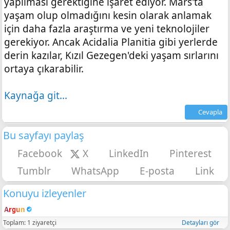
yapılması gerektiğine işaret ediyor. Mars'ta
yaşam olup olmadığını kesin olarak anlamak
için daha fazla araştırma ve yeni teknolojiler
gerekiyor. Ancak Acidalia Planitia gibi yerlerde
derin kazılar, Kızıl Gezegen'deki yaşam sırlarını
ortaya çıkarabilir.
Kaynağa git...
Cevapla
Bu sayfayı paylaş
Facebook
X
LinkedIn
Pinterest
Tumblr
WhatsApp
E-posta
Link
Konuyu izleyenler
Argun
Toplam: 1 ziyaretçi
Detayları gör