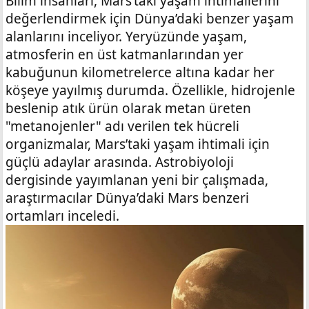
Bilim insanları, Mars’taki yaşam ihtimallerini
değerlendirmek için Dünya’daki benzer yaşam
alanlarını inceliyor. Yeryüzünde yaşam,
atmosferin en üst katmanlarından yer
kabuğunun kilometrelerce altına kadar her
köşeye yayılmış durumda. Özellikle, hidrojenle
beslenip atık ürün olarak metan üreten
"metanojenler" adı verilen tek hücreli
organizmalar, Mars’taki yaşam ihtimali için
güçlü adaylar arasında. Astrobiyoloji
dergisinde yayımlanan yeni bir çalışmada,
araştırmacılar Dünya’daki Mars benzeri
ortamları inceledi.