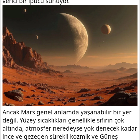
verici bir ipucu sunuyor.
Ancak Mars genel anlamda yaşanabilir bir yer
değil. Yüzey sıcaklıkları genellikle sıfırın çok
altında, atmosfer neredeyse yok denecek kadar
ince ve gezegen sürekli kozmik ve Güneş