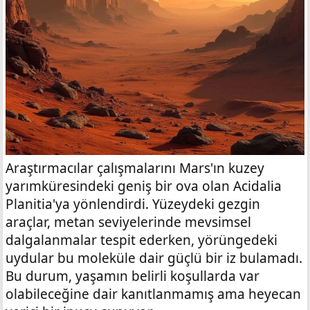
Araştırmacılar çalışmalarını Mars'ın kuzey
yarımküresindeki geniş bir ova olan Acidalia
Planitia'ya yönlendirdi. Yüzeydeki gezgin
araçlar, metan seviyelerinde mevsimsel
dalgalanmalar tespit ederken, yörüngedeki
uydular bu moleküle dair güçlü bir iz bulamadı.
Bu durum, yaşamın belirli koşullarda var
olabileceğine dair kanıtlanmamış ama heyecan