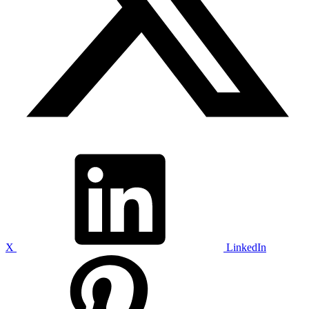
X
LinkedIn