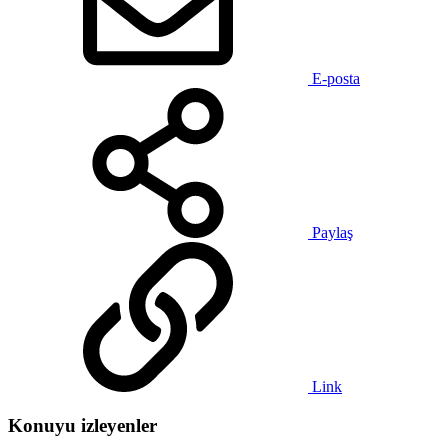
E-posta
Paylaş
Link
Konuyu izleyenler