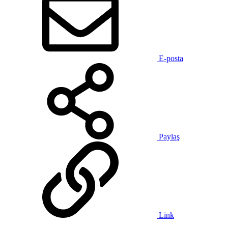
E-posta
Paylaş
Link