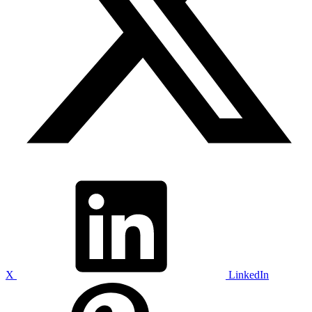
X
LinkedIn