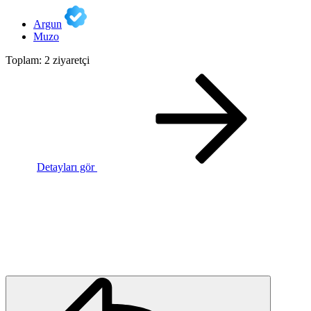
Argun
Muzo
Toplam: 2 ziyaretçi
Detayları gör