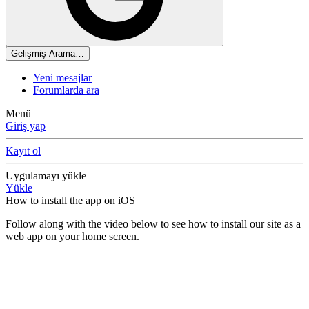
Gelişmiş Arama…
Yeni mesajlar
Forumlarda ara
Menü
Giriş yap
Kayıt ol
Uygulamayı yükle
Yükle
How to install the app on iOS
Follow along with the video below to see how to install our site as a
web app on your home screen.