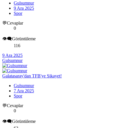
Gulsumnur
9 Ara 2025
Spor
💬Cevaplar
0
👁️‍🗨️Görüntüleme
116
9 Ara 2025
Gulsumnur
Galatasaray'dan TFB'ye Şikayet!
Gulsumnur
7 Ara 2025
Spor
💬Cevaplar
0
👁️‍🗨️Görüntüleme