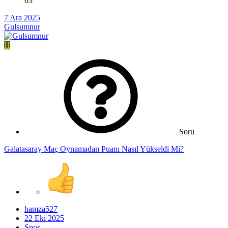
63
7 Ara 2025
Gulsumnur
H
Soru
Galatasaray Maç Oynamadan Puanı Nasıl Yükseldi Mi?
hamza527
22 Eki 2025
Spor