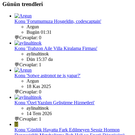
Günün trendleri
Konu 'Forumumuza Hoşgeldin, codescaptain'
Argun
Bugün 01:31
💬Cevaplar: 0
Konu 'Trabzon Aile Villa Kiralama Firması'
aylinaltinok
Dün 15:37 da
💬Cevaplar: 1
Konu 'Sotwe astronot ne iş yapar?'
Argun
18 Kas 2025
💬Cevaplar: 0
Konu 'Özel Yazılım Geliştirme Hizmetleri'
aylinaltinok
14 Tem 2026
💬Cevaplar: 1
H
Konu 'Günlük Hayatta Fark Edilmeyen Sessiz Hormon