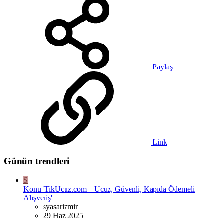
Paylaş
Link
Günün trendleri
S
Konu 'TikUcuz.com – Ucuz, Güvenli, Kapıda Ödemeli
Alışveriş'
syasarizmir
29 Haz 2025