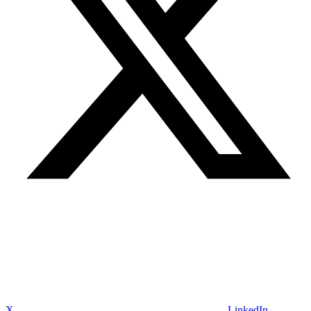
X
LinkedIn