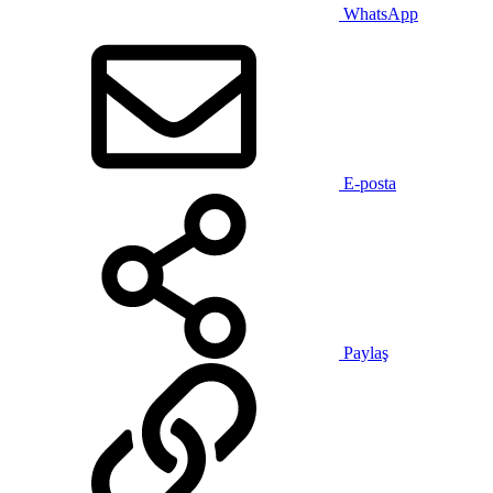
WhatsApp
E-posta
Paylaş