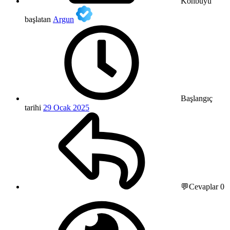
Konbuyu
başlatan
Argun
Başlangıç
tarihi
29 Ocak 2025
💬Cevaplar
0