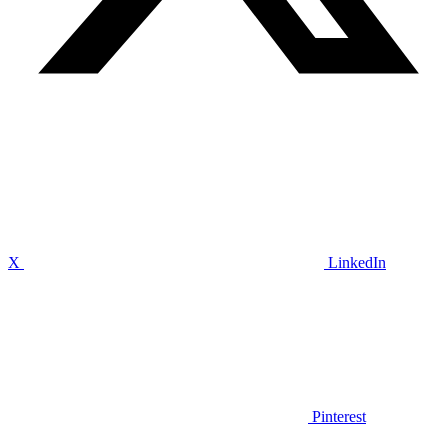
X
LinkedIn
Pinterest