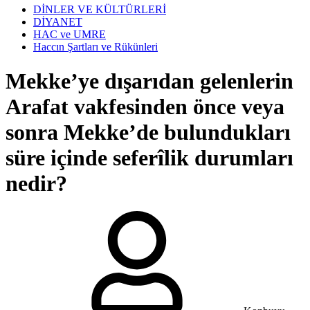
DİNLER VE KÜLTÜRLERİ
DİYANET
HAC ve UMRE
Haccın Şartları ve Rükünleri
Mekke’ye dışarıdan gelenlerin
Arafat vakfesinden önce veya
sonra Mekke’de bulundukları
süre içinde seferîlik durumları
nedir?