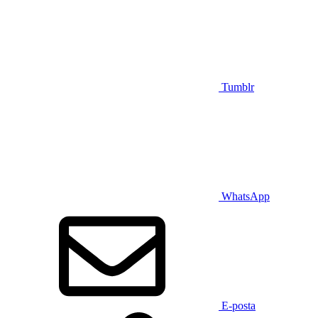
Tumblr
WhatsApp
E-posta