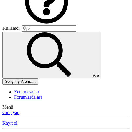
Kullanıcı:
Ara
Gelişmiş Arama…
Yeni mesajlar
Forumlarda ara
Menü
Giriş yap
Kayıt ol