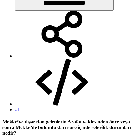
#1
Mekke’ye dışarıdan gelenlerin Arafat vakfesinden önce veya
sonra Mekke’de bulundukları süre içinde seferîlik durumları
nedir?​