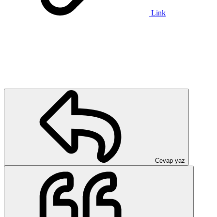
Link
Cevap yaz