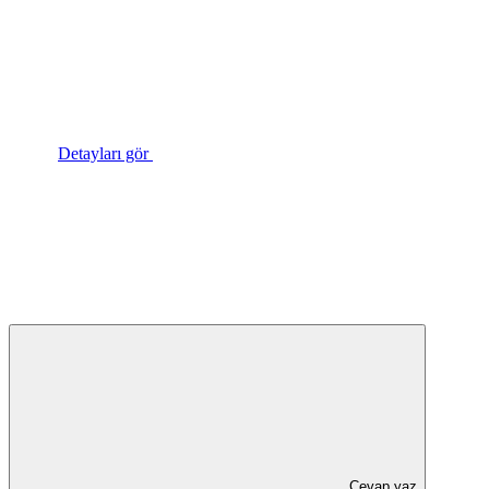
Detayları gör
Cevap yaz