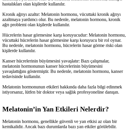
hastalıkları olan kişilerde kullanılır.
Kronik ağrıyı azaltır: Melatonin hormonu, vücuttaki kronik ağrıyı
azaltmaya yardımcı olur. Bu nedenle, melatonin hormonu, kronik
ağrı problemi olan kişilerde kullanılır.
Hücrelerin hasar görmesine karşı koruyucudur: Melatonin hormonu,
vücuttaki hücrelerin hasar görmesine karşı koruyucu bir rol oynar.
Bu nedenle, melatonin hormonu, hücrelerin hasar görme riski olan
kişilerde kullanılır.
Kanser hücrelerinin büyümesini yavaşlatır: Bazı çalışmalar,
melatonin hormonunun kanser hücrelerinin büyümesini
yavaşlattığını göstermiştir. Bu nedenle, melatonin hormonu, kanser
tedavisinde kullanılır.
Melatonin hormonunun etkileri hakkında daha fazla bilgi edinmek
istiyorsanız, lütfen bir doktor veya sağlık profesyoneline danışın.
Melatonin’in Yan Etkileri Nelerdir?
Melatonin hormonu, genellikle güvenli ve yan etkisi az olan bir
kemikalidir. Ancak bazı durumlarda bazı yan etkiler görülebilir.