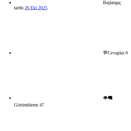
Başlangıç
tarihi
26 Eki 2025
💬Cevaplar
0
👁️‍🗨️
Görüntüleme
47