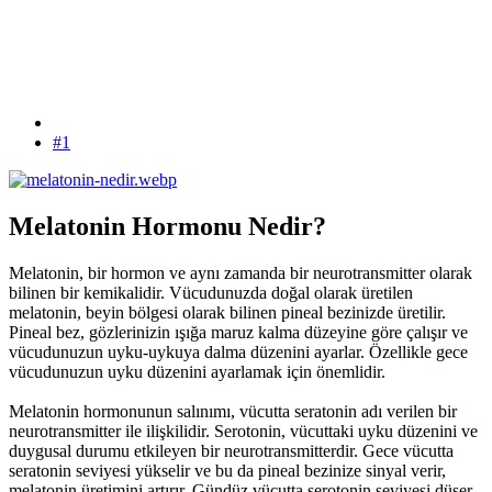
#1
Melatonin Hormonu Nedir?
Melatonin, bir hormon ve aynı zamanda bir neurotransmitter olarak
bilinen bir kemikalidir. Vücudunuzda doğal olarak üretilen
melatonin, beyin bölgesi olarak bilinen pineal bezinizde üretilir.
Pineal bez, gözlerinizin ışığa maruz kalma düzeyine göre çalışır ve
vücudunuzun uyku-uykuya dalma düzenini ayarlar. Özellikle gece
vücudunuzun uyku düzenini ayarlamak için önemlidir.
Melatonin hormonunun salınımı, vücutta seratonin adı verilen bir
neurotransmitter ile ilişkilidir. Serotonin, vücuttaki uyku düzenini ve
duygusal durumu etkileyen bir neurotransmitterdir. Gece vücutta
seratonin seviyesi yükselir ve bu da pineal bezinize sinyal verir,
melatonin üretimini artırır. Gündüz vücutta serotonin seviyesi düşer