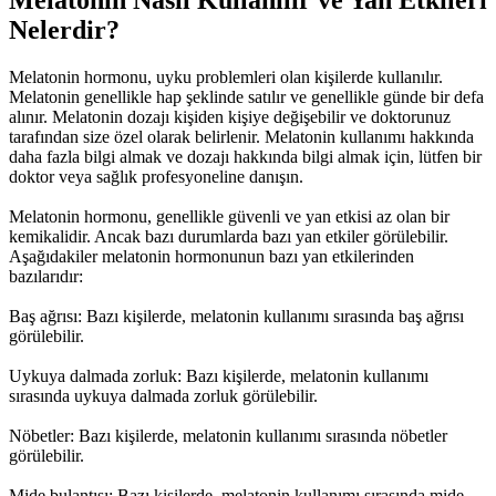
Melatonin Nasıl Kullanılır ve Yan Etkileri
Nelerdir?
Melatonin hormonu, uyku problemleri olan kişilerde kullanılır.
Melatonin genellikle hap şeklinde satılır ve genellikle günde bir defa
alınır. Melatonin dozajı kişiden kişiye değişebilir ve doktorunuz
tarafından size özel olarak belirlenir. Melatonin kullanımı hakkında
daha fazla bilgi almak ve dozajı hakkında bilgi almak için, lütfen bir
doktor veya sağlık profesyoneline danışın.
Melatonin hormonu, genellikle güvenli ve yan etkisi az olan bir
kemikalidir. Ancak bazı durumlarda bazı yan etkiler görülebilir.
Aşağıdakiler melatonin hormonunun bazı yan etkilerinden
bazılarıdır:
Baş ağrısı: Bazı kişilerde, melatonin kullanımı sırasında baş ağrısı
görülebilir.
Uykuya dalmada zorluk: Bazı kişilerde, melatonin kullanımı
sırasında uykuya dalmada zorluk görülebilir.
Nöbetler: Bazı kişilerde, melatonin kullanımı sırasında nöbetler
görülebilir.
Mide bulantısı: Bazı kişilerde, melatonin kullanımı sırasında mide