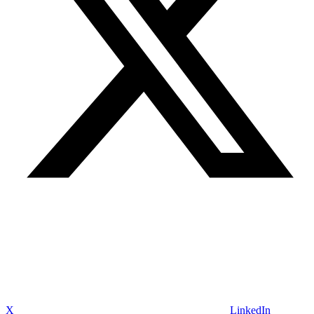
X
LinkedIn