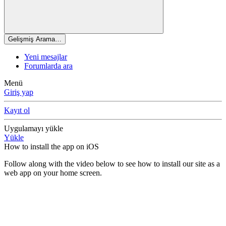
Gelişmiş Arama…
Yeni mesajlar
Forumlarda ara
Menü
Giriş yap
Kayıt ol
Uygulamayı yükle
Yükle
How to install the app on iOS
Follow along with the video below to see how to install our site as a
web app on your home screen.