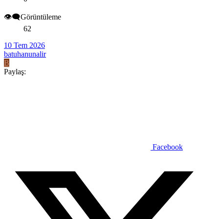
👁️‍🗨️Görüntüleme
62
10 Tem 2026
batuhanunalir
B
Paylaş:
Facebook