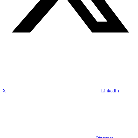
X
LinkedIn