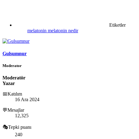
Etiketler
melatonin
melatonin nedir
Gulsumnur
Moderator
Moderatör
Yazar
📅Katılım
16 Ara 2024
💬Mesajlar
12,325
🎭Tepki puanı
240