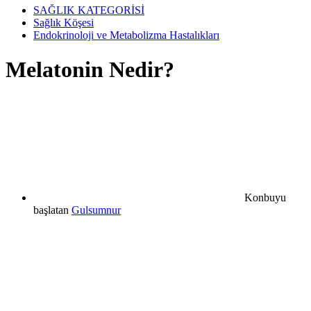
SAĞLIK KATEGORİSİ
Sağlık Köşesi
Endokrinoloji ve Metabolizma Hastalıkları
Melatonin Nedir?
Konbuyu
başlatan
Gulsumnur