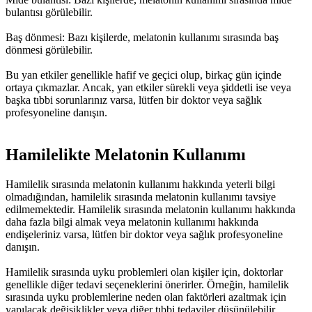
bulantısı görülebilir.
Baş dönmesi: Bazı kişilerde, melatonin kullanımı sırasında baş
dönmesi görülebilir.
Bu yan etkiler genellikle hafif ve geçici olup, birkaç gün içinde
ortaya çıkmazlar. Ancak, yan etkiler sürekli veya şiddetli ise veya
başka tıbbi sorunlarınız varsa, lütfen bir doktor veya sağlık
profesyoneline danışın.
Hamilelikte Melatonin Kullanımı
Hamilelik sırasında melatonin kullanımı hakkında yeterli bilgi
olmadığından, hamilelik sırasında melatonin kullanımı tavsiye
edilmemektedir. Hamilelik sırasında melatonin kullanımı hakkında
daha fazla bilgi almak veya melatonin kullanımı hakkında
endişeleriniz varsa, lütfen bir doktor veya sağlık profesyoneline
danışın.
Hamilelik sırasında uyku problemleri olan kişiler için, doktorlar
genellikle diğer tedavi seçeneklerini önerirler. Örneğin, hamilelik
sırasında uyku problemlerine neden olan faktörleri azaltmak için
yapılacak değişiklikler veya diğer tıbbi tedaviler düşünülebilir.