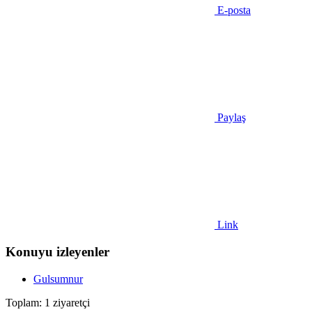
E-posta
Paylaş
Link
Konuyu izleyenler
Gulsumnur
Toplam: 1 ziyaretçi