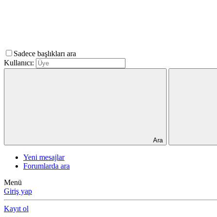
Sadece başlıkları ara
Kullanıcı:
Ara
Yeni mesajlar
Forumlarda ara
Menü
Giriş yap
Kayıt ol