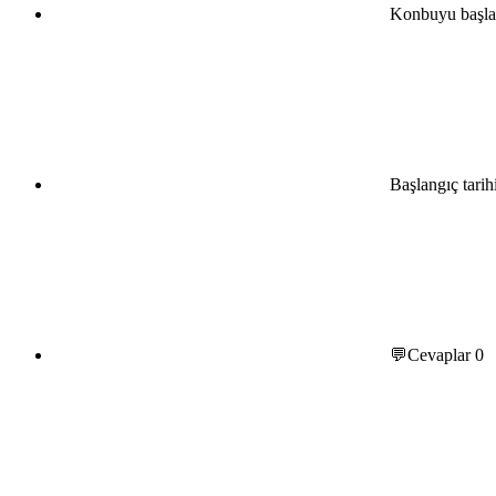
Konbuyu başla
Başlangıç tarih
💬Cevaplar
0