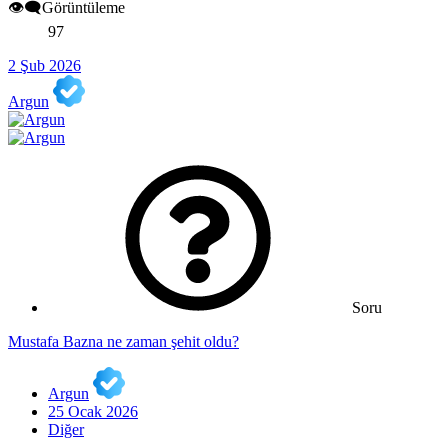
👁️‍🗨️Görüntüleme
97
2 Şub 2026
Argun
Soru
Mustafa Bazna ne zaman şehit oldu?
Argun
25 Ocak 2026
Diğer