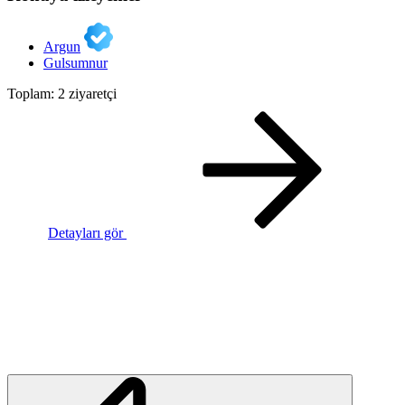
Argun
Gulsumnur
Toplam: 2 ziyaretçi
Detayları gör