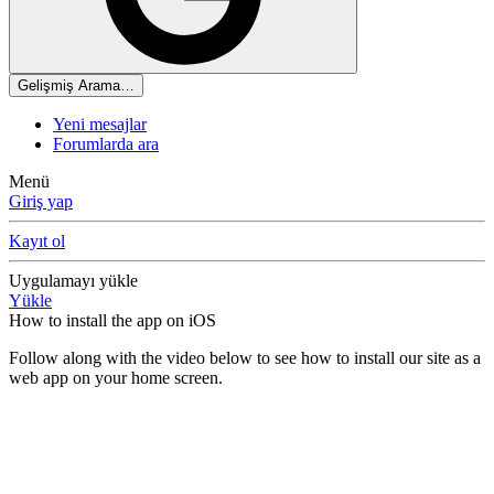
Gelişmiş Arama…
Yeni mesajlar
Forumlarda ara
Menü
Giriş yap
Kayıt ol
Uygulamayı yükle
Yükle
How to install the app on iOS
Follow along with the video below to see how to install our site as a
web app on your home screen.