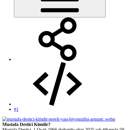
#1
Mustafa Destici Kimdir?
Mustafa Destici, 1 Ocak 1966 doğumlu olup 2025 yılı itibarıyla 59