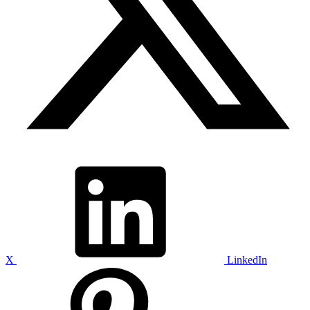
X
LinkedIn