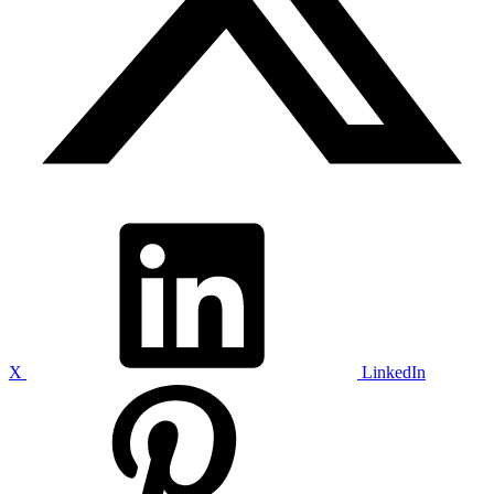
X
LinkedIn