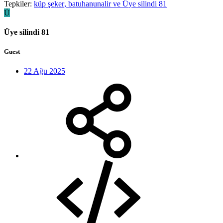
Tepkiler:
küp şeker
,
batuhanunalir
ve
Üye silindi 81
Ü
Üye silindi 81
Guest
22 Ağu 2025