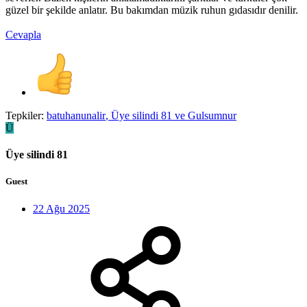
güzel bir şekilde anlatır. Bu bakımdan müzik ruhun gıdasıdır denilir.
Cevapla
Tepkiler:
batuhanunalir
,
Üye silindi 81
ve
Gulsumnur
Ü
Üye silindi 81
Guest
22 Ağu 2025