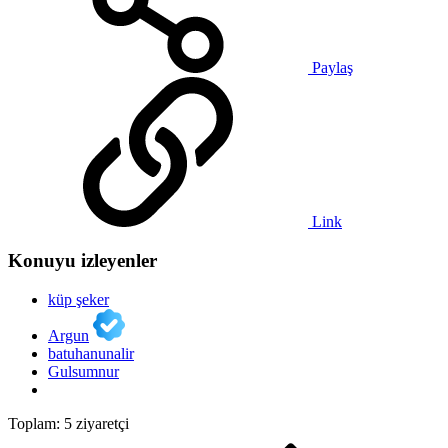
Paylaş
Link
Konuyu izleyenler
küp şeker
Argun
batuhanunalir
Gulsumnur
Toplam: 5 ziyaretçi