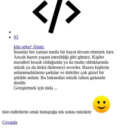
#3
küp şeker' Alıntı:
İnsanlar her zaman mutlu bir hayat devam ettirmek ister.
Ancak bazen yaşam istenildiği gibi gitmez. Kişiler
moralleri bozuk olduğunda ya da mutlu olduklarında
müzik ya da türkü dinlemeyi severler. Bazen kişilerin
anlatamadıklarını şarkılar ve türküler çok güzel bir
şekilde anlatır. Bu bakımdan müzik ruhun gıdasıdır
denilir.
Genişletmek için tıkla ...
tüm milletlerin ortak buluştuğu tek nokta müziktir
Cevapla