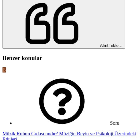
Alıntı ekle…
Benzer konular
B
Soru
Müzik Ruhun Gıdası mıdır? Müziğin Beyin ve Psikoloji Üzerindeki
Etkileri