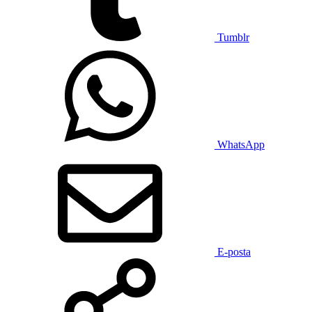
Tumblr
WhatsApp
E-posta