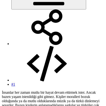
#1
İnsanlar her zaman mutlu bir hayat devam ettirmek ister. Ancak
bazen yaşam istenildiği gibi gitmez. Kişiler moralleri bozuk
olduğunda ya da mutlu olduklarında müzik ya da türkü dinlemeyi
severler. Bazen kişilerin anlatamadıklarını şarkılar ve türküler çok