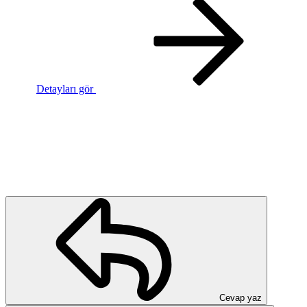
Detayları gör
Cevap yaz