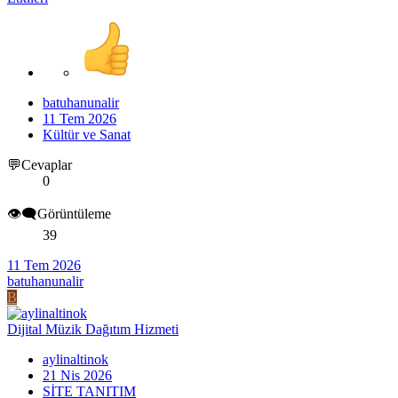
batuhanunalir
11 Tem 2026
Kültür ve Sanat
💬Cevaplar
0
👁️‍🗨️Görüntüleme
39
11 Tem 2026
batuhanunalir
B
Dijital Müzik Dağıtım Hizmeti
aylinaltinok
21 Nis 2026
SİTE TANITIM