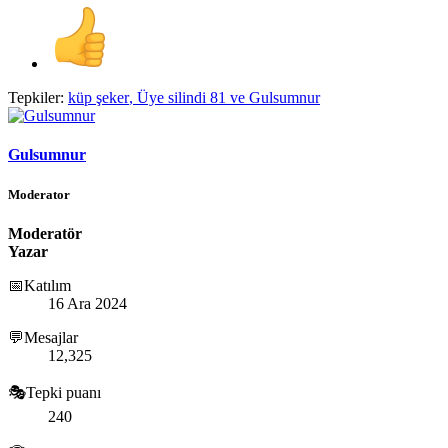
Tepkiler:
küp şeker
,
Üye silindi 81
ve
Gulsumnur
Gulsumnur
Moderator
Moderatör
Yazar
📅Katılım
16 Ara 2024
💬Mesajlar
12,325
🎭Tepki puanı
240