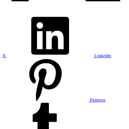
X
LinkedIn
Pinterest