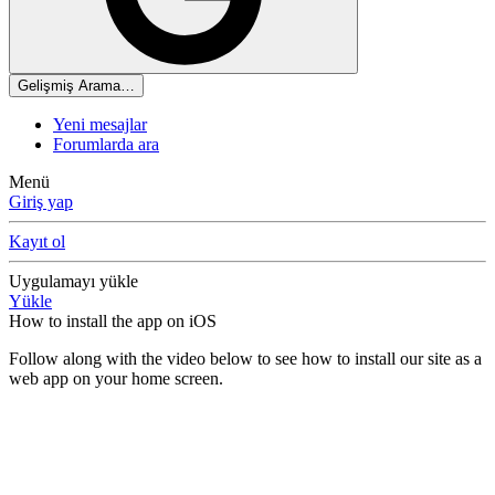
Gelişmiş Arama…
Yeni mesajlar
Forumlarda ara
Menü
Giriş yap
Kayıt ol
Uygulamayı yükle
Yükle
How to install the app on iOS
Follow along with the video below to see how to install our site as a
web app on your home screen.