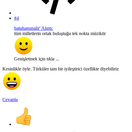
#4
batuhanunalir' Alıntı:
tüm milletlerin ortak buluştuğu tek nokta müziktir
Genişletmek için tıkla ...
Kesinlikle öyle. Türküler tam bir iyileştirici özellikte diyebiliriz
Cevapla