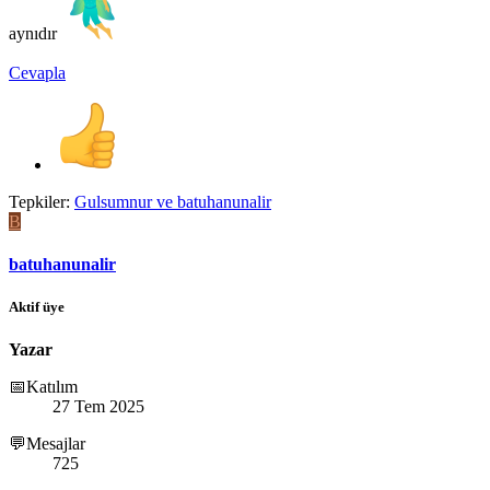
aynıdır
Cevapla
Tepkiler:
Gulsumnur
ve
batuhanunalir
B
batuhanunalir
Aktif üye
Yazar
📅Katılım
27 Tem 2025
💬Mesajlar
725