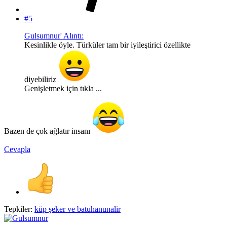
#5
Gulsumnur' Alıntı:
Kesinlikle öyle. Türküler tam bir iyileştirici özellikte
diyebiliriz
Genişletmek için tıkla ...
Bazen de çok ağlatır insanı
Cevapla
Tepkiler:
küp şeker
ve
batuhanunalir