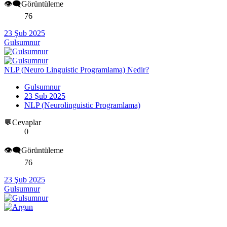
👁️‍🗨️Görüntüleme
76
23 Şub 2025
Gulsumnur
NLP (Neuro Linguistic Programlama) Nedir?
Gulsumnur
23 Şub 2025
NLP (Neurolinguistic Programlama)
💬Cevaplar
0
👁️‍🗨️Görüntüleme
76
23 Şub 2025
Gulsumnur