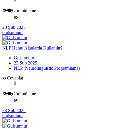
👁️‍🗨️Görüntüleme
88
23 Şub 2025
Gulsumnur
NLP Hangi Alanlarda Kullanılır?
Gulsumnur
23 Şub 2025
NLP (Neurolinguistic Programlama)
💬Cevaplar
0
👁️‍🗨️Görüntüleme
69
23 Şub 2025
Gulsumnur