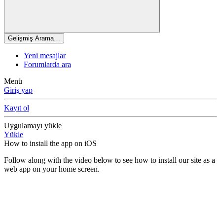
Gelişmiş Arama…
Yeni mesajlar
Forumlarda ara
Menü
Giriş yap
Kayıt ol
Uygulamayı yükle
Yükle
How to install the app on iOS
Follow along with the video below to see how to install our site as a
web app on your home screen.