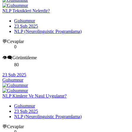
NLP Teknikleri Nelerdir?
Gulsumnur
23 Şub 2025
NLP (Neurolinguistic Programlama)
💬Cevaplar
0
👁️‍🗨️Görüntüleme
80
23 Şub 2025
Gulsumnur
NLP Kimlere Ve Nasıl Uygulanır?
Gulsumnur
23 Şub 2025
NLP (Neurolinguistic Programlama)
💬Cevaplar
0