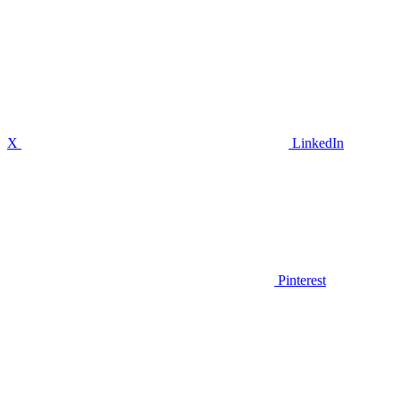
X
LinkedIn
Pinterest