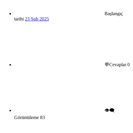
Başlangıç
tarihi
23 Şub 2025
💬Cevaplar
0
👁️‍🗨️
Görüntüleme
83