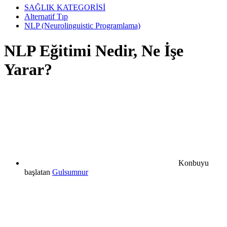
SAĞLIK KATEGORİSİ
Alternatif Tıp
NLP (Neurolinguistic Programlama)
NLP Eğitimi Nedir, Ne İşe
Yarar?
Konbuyu
başlatan
Gulsumnur