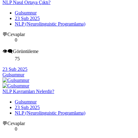
NLP Nasıl Ortaya Çıktı?
Gulsumnur
23 Şub 2025
NLP (Neurolinguistic Programlama)
💬Cevaplar
0
👁️‍🗨️Görüntüleme
75
23 Şub 2025
Gulsumnur
NLP Kavramları Nelerdir?
Gulsumnur
23 Şub 2025
NLP (Neurolinguistic Programlama)
💬Cevaplar
0