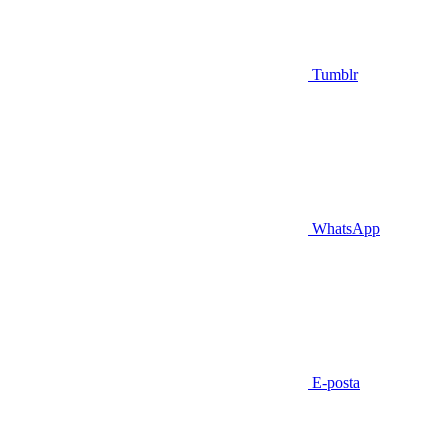
Tumblr
WhatsApp
E-posta