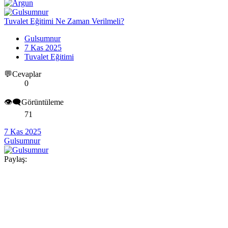
Tuvalet Eğitimi Ne Zaman Verilmeli?
Gulsumnur
7 Kas 2025
Tuvalet Eğitimi
💬Cevaplar
0
👁️‍🗨️Görüntüleme
71
7 Kas 2025
Gulsumnur
Paylaş: