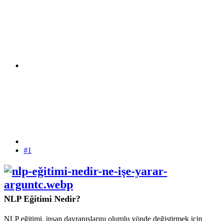
#1
NLP Eğitimi Nedir?
NLP eğitimi, insan davranışlarını olumlu yönde değiştirmek için