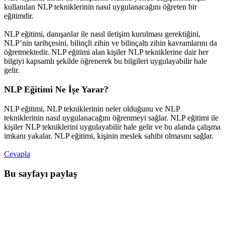
kullanılan NLP tekniklerinin nasıl uygulanacağını öğreten bir
eğitimdir.
NLP eğitimi, danışanlar ile nasıl iletişim kurulması gerektiğini,
NLP’nin tarihçesini, bilinçli zihin ve bilinçaltı zihin kavramlarını da
öğretmektedir. NLP eğitimi alan kişiler NLP tekniklerine dair her
bilgiyi kapsamlı şekilde öğrenerek bu bilgileri uygulayabilir hale
gelir.
NLP Eğitimi Ne İşe Yarar?
NLP eğitimi, NLP tekniklerinin neler olduğunu ve NLP
tekniklerinin nasıl uygulanacağını öğrenmeyi sağlar. NLP eğitimi ile
kişiler NLP tekniklerini uygulayabilir hale gelir ve bu alanda çalışma
imkanı yakalar. NLP eğitimi, kişinin meslek sahibi olmasını sağlar.
Cevapla
Bu sayfayı paylaş