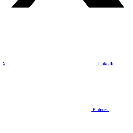
X
LinkedIn
Pinterest