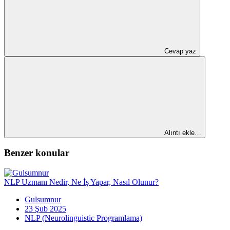
Cevap yaz
Alıntı ekle…
Benzer konular
NLP Uzmanı Nedir, Ne İş Yapar, Nasıl Olunur?
Gulsumnur
23 Şub 2025
NLP (Neurolinguistic Programlama)