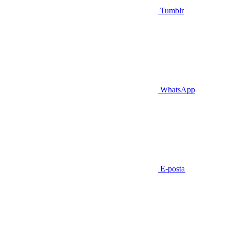
Tumblr
WhatsApp
E-posta