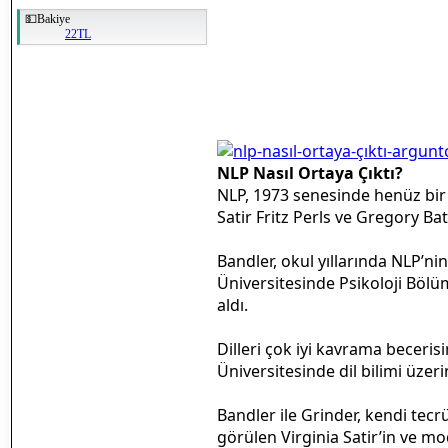
💵Bakiye
22TL
NLP Nasıl Ortaya Çıktı?
NLP, 1973 senesinde henüz bir t
Satir Fritz Perls ve Gregory B
Bandler, okul yıllarında NLP’ni
Üniversitesinde Psikoloji Bölü
aldı.
Dilleri çok iyi kavrama becerisi
Üniversitesinde dil bilimi üzer
Bandler ile Grinder, kendi tecrü
görülen Virginia Satir’in ve mo