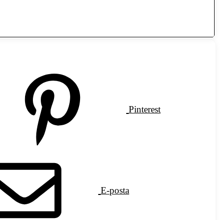
Pinterest
E-posta