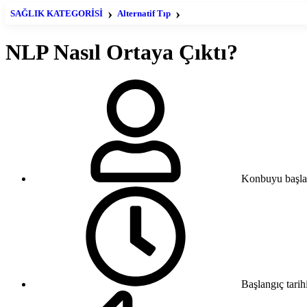
SAĞLIK KATEGORİSİ
Alternatif Tıp
NLP (Neurolinguistic Progra
NLP Nasıl Ortaya Çıktı?
Konbuyu başla
Başlangıç tarih