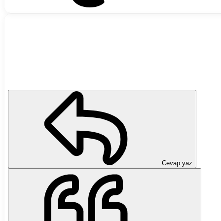
Cevap yaz