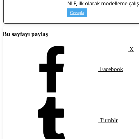
NLP, ilk olarak modelleme çalış
Cevapla
Bu sayfayı paylaş
X
Facebook
Tumblr