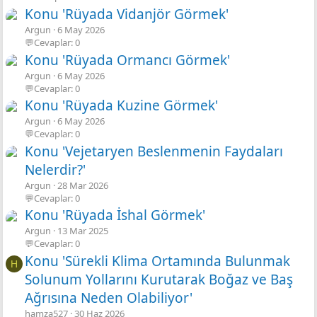
Konu 'Rüyada Vidanjör Görmek'
Argun
6 May 2026
💬Cevaplar: 0
Konu 'Rüyada Ormancı Görmek'
Argun
6 May 2026
💬Cevaplar: 0
Konu 'Rüyada Kuzine Görmek'
Argun
6 May 2026
💬Cevaplar: 0
Konu 'Vejetaryen Beslenmenin Faydaları
Nelerdir?'
Argun
28 Mar 2026
💬Cevaplar: 0
Konu 'Rüyada İshal Görmek'
Argun
13 Mar 2025
💬Cevaplar: 0
Konu 'Sürekli Klima Ortamında Bulunmak
H
Solunum Yollarını Kurutarak Boğaz ve Baş
Ağrısına Neden Olabiliyor'
hamza527
30 Haz 2026