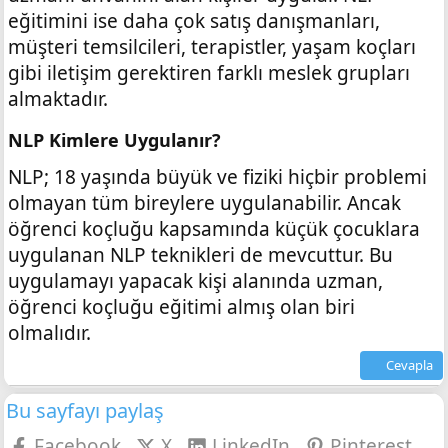
eğitimini ise daha çok satış danışmanları,
müşteri temsilcileri, terapistler, yaşam koçları
gibi iletişim gerektiren farklı meslek grupları
almaktadır.
NLP Kimlere Uygulanır?
NLP; 18 yaşında büyük ve fiziki hiçbir problemi
olmayan tüm bireylere uygulanabilir. Ancak
öğrenci koçluğu kapsamında küçük çocuklara
uygulanan NLP teknikleri de mevcuttur. Bu
uygulamayı yapacak kişi alanında uzman,
öğrenci koçluğu eğitimi almış olan biri
olmalıdır.
Cevapla
Bu sayfayı paylaş
Facebook
X
LinkedIn
Pinterest