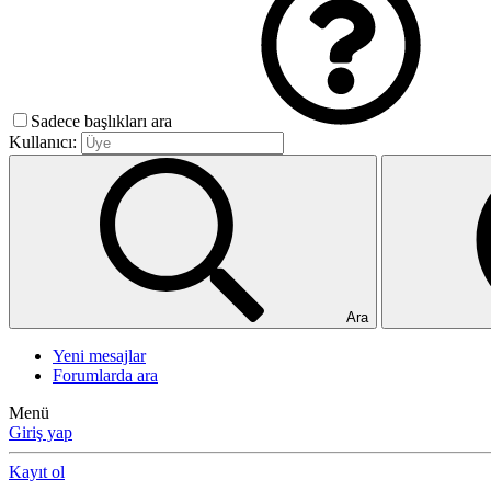
Sadece başlıkları ara
Kullanıcı:
Ara
Yeni mesajlar
Forumlarda ara
Menü
Giriş yap
Kayıt ol