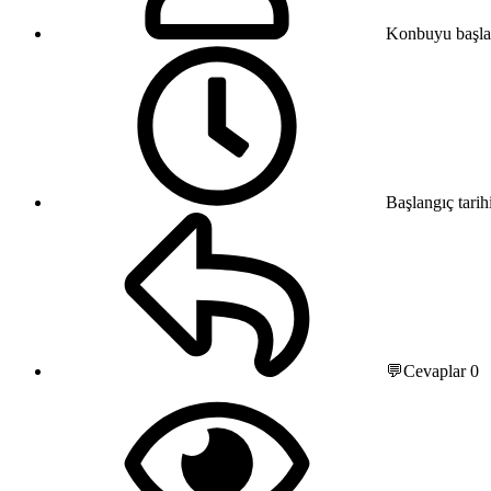
Konbuyu başla
Başlangıç tarih
💬Cevaplar
0