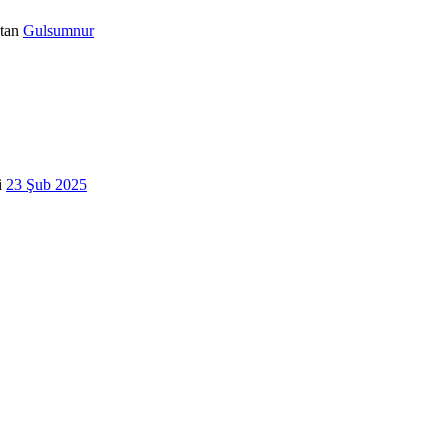
tan
Gulsumnur
i
23 Şub 2025