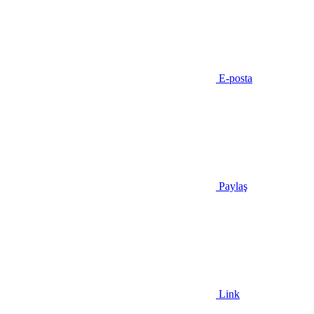
E-posta
Paylaş
Link