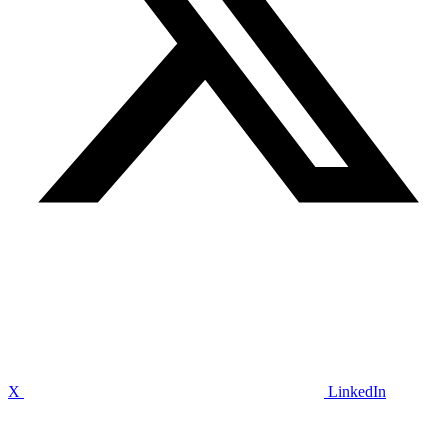
X
LinkedIn