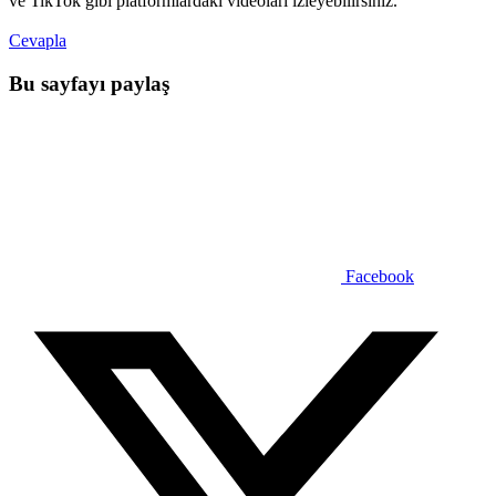
ve TikTok gibi platformlardaki videoları izleyebilirsiniz.
Cevapla
Bu sayfayı paylaş
Facebook