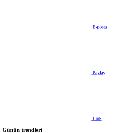
E-posta
Paylaş
Link
Günün trendleri