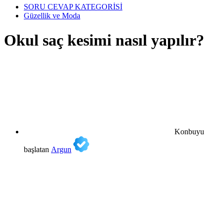
SORU CEVAP KATEGORİSİ
Güzellik ve Moda
Okul saç kesimi nasıl yapılır?
Konbuyu
başlatan
Argun