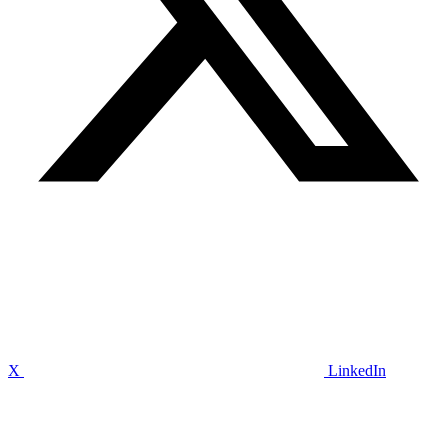
X
LinkedIn