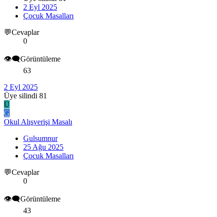
2 Eyl 2025
Çocuk Masalları
💬Cevaplar
0
👁️‍🗨️Görüntüleme
63
2 Eyl 2025
Üye silindi 81
Ü
G
Okul Alışverişi Masalı
Gulsumnur
25 Ağu 2025
Çocuk Masalları
💬Cevaplar
0
👁️‍🗨️Görüntüleme
43