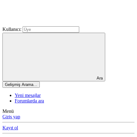
Kullanıcı:
Ara
Gelişmiş Arama…
Yeni mesajlar
Forumlarda ara
Menü
Giriş yap
Kayıt ol