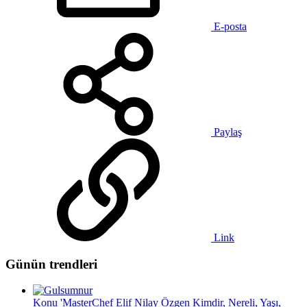
E-posta
Paylaş
Link
Günün trendleri
Konu 'MasterChef Elif Nilay Özgen Kimdir, Nereli, Yaşı,