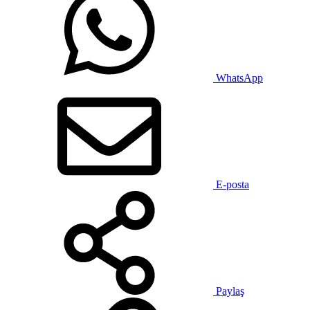
WhatsApp
E-posta
Paylaş