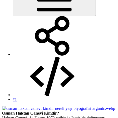
#1
Osman Haktan Canevi Kimdir?
Haktan Canevi, 14 Kasım 1973 tarihinde İzmir’de doğmuştur.