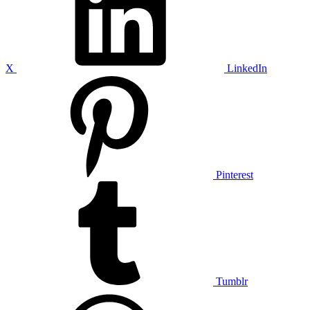
X
LinkedIn
Pinterest
Tumblr