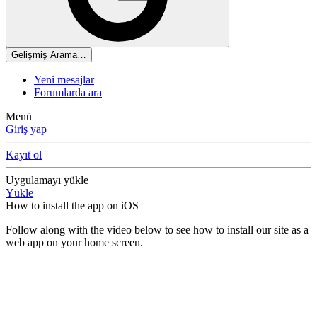
Gelişmiş Arama…
Yeni mesajlar
Forumlarda ara
Menü
Giriş yap
Kayıt ol
Uygulamayı yükle
Yükle
How to install the app on iOS
Follow along with the video below to see how to install our site as a
web app on your home screen.