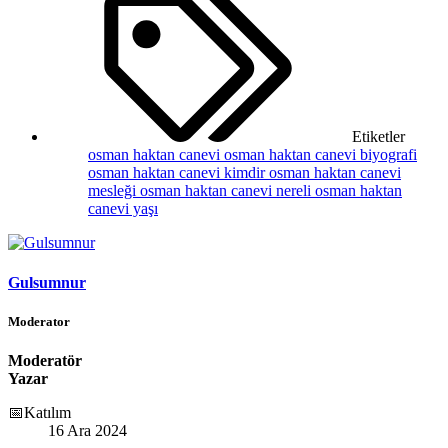
Etiketler
osman haktan canevi
osman haktan canevi biyografi
osman haktan canevi kimdir
osman haktan canevi
mesleği
osman haktan canevi nereli
osman haktan
canevi yaşı
Gulsumnur
Moderator
Moderatör
Yazar
📅Katılım
16 Ara 2024