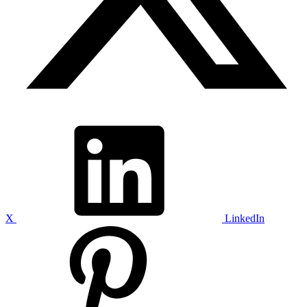
X
LinkedIn