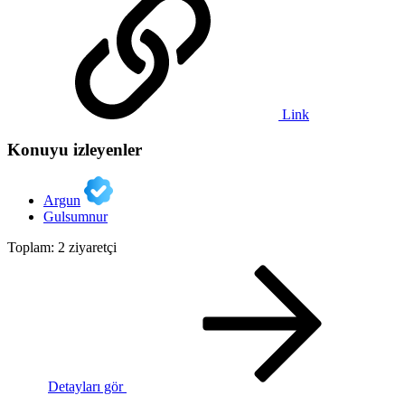
Link
Konuyu izleyenler
Argun
Gulsumnur
Toplam: 2 ziyaretçi
Detayları gör