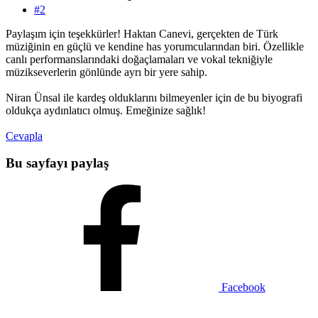
#2
Paylaşım için teşekkürler! Haktan Canevi, gerçekten de Türk
müziğinin en güçlü ve kendine has yorumcularından biri. Özellikle
canlı performanslarındaki doğaçlamaları ve vokal tekniğiyle
müzikseverlerin gönlünde ayrı bir yere sahip.
Niran Ünsal ile kardeş olduklarını bilmeyenler için de bu biyografi
oldukça aydınlatıcı olmuş. Emeğinize sağlık!
Cevapla
Bu sayfayı paylaş
Facebook