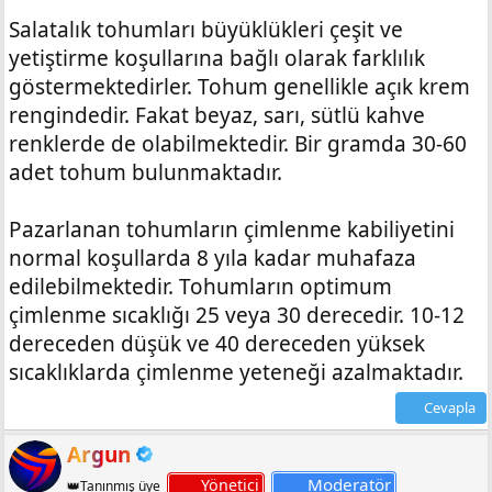
Salatalık tohumları büyüklükleri çeşit ve
yetiştirme koşullarına bağlı olarak farklılık
göstermektedirler. Tohum genellikle açık krem
rengindedir. Fakat beyaz, sarı, sütlü kahve
renklerde de olabilmektedir. Bir gramda 30-60
adet tohum bulunmaktadır.
Pazarlanan tohumların çimlenme kabiliyetini
normal koşullarda 8 yıla kadar muhafaza
edilebilmektedir. Tohumların optimum
çimlenme sıcaklığı 25 veya 30 derecedir. 10-12
dereceden düşük ve 40 dereceden yüksek
sıcaklıklarda çimlenme yeteneği azalmaktadır.
Cevapla
Argun
Moderatör
Yönetici
👑Tanınmış üye