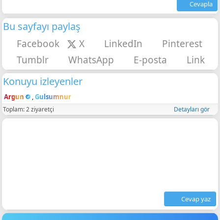
Cevapla
Bu sayfayı paylaş
Facebook
X
LinkedIn
Pinterest
Tumblr
WhatsApp
E-posta
Link
Konuyu izleyenler
Argun
Gulsumnur
Toplam: 2 ziyaretçi
Detayları gör
Cevap yaz