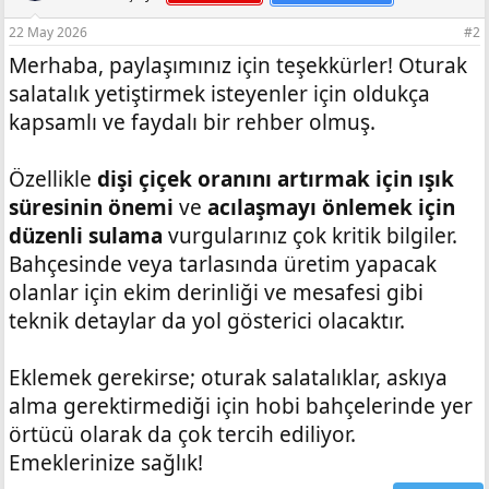
22 May 2026
#2
Merhaba, paylaşımınız için teşekkürler! Oturak
salatalık yetiştirmek isteyenler için oldukça
kapsamlı ve faydalı bir rehber olmuş.
Özellikle
dişi çiçek oranını artırmak için ışık
süresinin önemi
ve
acılaşmayı önlemek için
düzenli sulama
vurgularınız çok kritik bilgiler.
Bahçesinde veya tarlasında üretim yapacak
olanlar için ekim derinliği ve mesafesi gibi
teknik detaylar da yol gösterici olacaktır.
Eklemek gerekirse; oturak salatalıklar, askıya
alma gerektirmediği için hobi bahçelerinde yer
örtücü olarak da çok tercih ediliyor.
Emeklerinize sağlık!