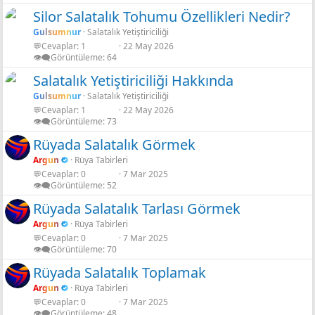
Silor Salatalık Tohumu Özellikleri Nedir?
Gulsumnur
Salatalık Yetiştiriciliği
💬Cevaplar
1
22 May 2026
👁️‍🗨️Görüntüleme
64
Salatalık Yetiştiriciliği Hakkında
Gulsumnur
Salatalık Yetiştiriciliği
💬Cevaplar
1
22 May 2026
👁️‍🗨️Görüntüleme
73
Rüyada Salatalık Görmek
Argun
Rüya Tabirleri
💬Cevaplar
0
7 Mar 2025
👁️‍🗨️Görüntüleme
52
Rüyada Salatalık Tarlası Görmek
Argun
Rüya Tabirleri
💬Cevaplar
0
7 Mar 2025
👁️‍🗨️Görüntüleme
70
Rüyada Salatalık Toplamak
Argun
Rüya Tabirleri
💬Cevaplar
0
7 Mar 2025
👁️‍🗨️Görüntüleme
48