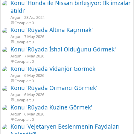
Konu 'Honda ile Nissan birleşiyor: İlk imzalar
atıldı'
Argun
28 Ara 2024
💬Cevaplar: 0
Konu 'Rüyada Altına Kaçırmak'
Argun
7 May 2026
💬Cevaplar: 0
Konu 'Rüyada İshal Olduğunu Görmek'
Argun
7 May 2026
💬Cevaplar: 0
Konu 'Rüyada Vidanjör Görmek'
Argun
6 May 2026
💬Cevaplar: 0
Konu 'Rüyada Ormancı Görmek'
Argun
6 May 2026
💬Cevaplar: 0
Konu 'Rüyada Kuzine Görmek'
Argun
6 May 2026
💬Cevaplar: 0
Konu 'Vejetaryen Beslenmenin Faydaları