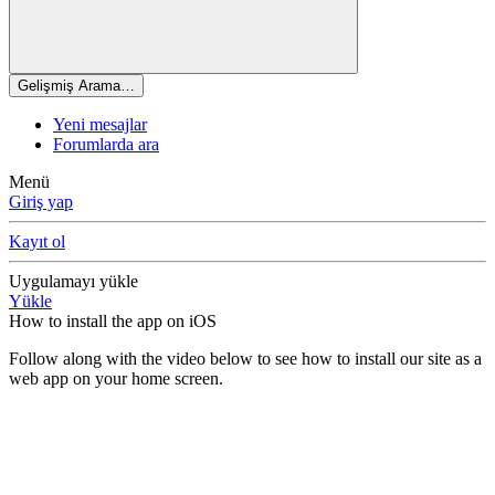
Gelişmiş Arama…
Yeni mesajlar
Forumlarda ara
Menü
Giriş yap
Kayıt ol
Uygulamayı yükle
Yükle
How to install the app on iOS
Follow along with the video below to see how to install our site as a
web app on your home screen.