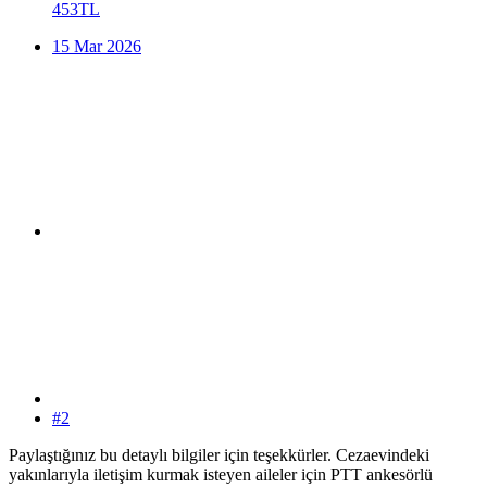
453TL
15 Mar 2026
#2
Paylaştığınız bu detaylı bilgiler için teşekkürler. Cezaevindeki
yakınlarıyla iletişim kurmak isteyen aileler için PTT ankesörlü