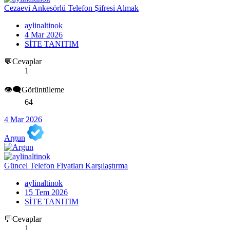
Cezaevi Ankesörlü Telefon Şifresi Almak
aylinaltinok
4 Mar 2026
SİTE TANITIM
💬Cevaplar
1
👁️‍🗨️Görüntüleme
64
4 Mar 2026
Argun
Güncel Telefon Fiyatları Karşılaştırma
aylinaltinok
15 Tem 2026
SİTE TANITIM
💬Cevaplar
1