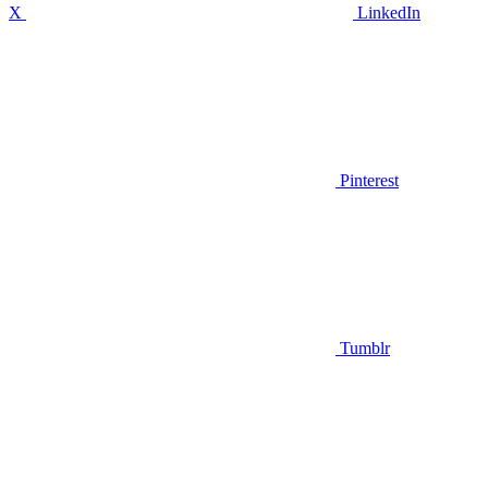
X
LinkedIn
Pinterest
Tumblr