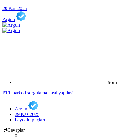
29 Kas 2025
Argun
Soru
PTT barkod sorgulama nasıl yapılır?
Argun
29 Kas 2025
Faydalı İpuçları
💬Cevaplar
0