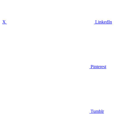
X
LinkedIn
Pinterest
Tumblr