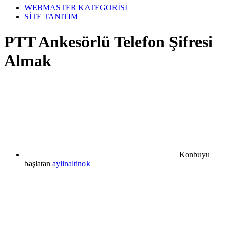
WEBMASTER KATEGORİSİ
SİTE TANITIM
PTT Ankesörlü Telefon Şifresi
Almak
Konbuyu
başlatan
aylinaltinok