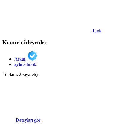
Link
Konuyu izleyenler
Argun
aylinaltinok
Toplam: 2 ziyaretçi
Detayları gör