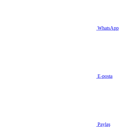
WhatsApp
E-posta
Paylaş