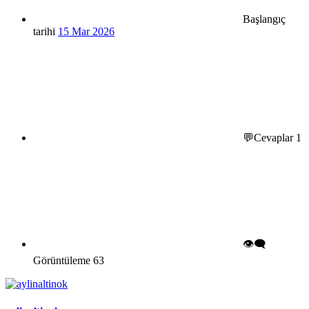
Başlangıç
tarihi
15 Mar 2026
💬Cevaplar
1
👁️‍🗨️
Görüntüleme
63