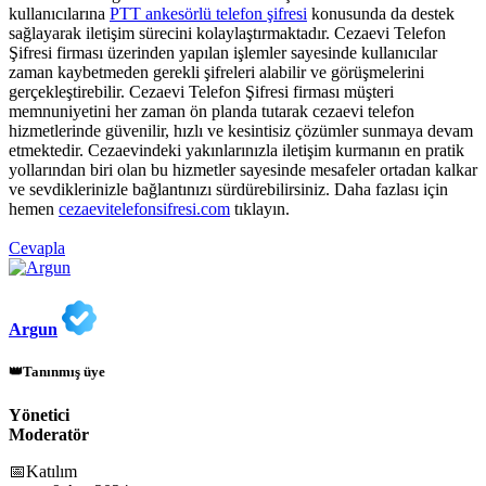
kullanıcılarına
PTT ankesörlü telefon şifresi
konusunda da destek
sağlayarak iletişim sürecini kolaylaştırmaktadır. Cezaevi Telefon
Şifresi firması üzerinden yapılan işlemler sayesinde kullanıcılar
zaman kaybetmeden gerekli şifreleri alabilir ve görüşmelerini
gerçekleştirebilir. Cezaevi Telefon Şifresi firması müşteri
memnuniyetini her zaman ön planda tutarak cezaevi telefon
hizmetlerinde güvenilir, hızlı ve kesintisiz çözümler sunmaya devam
etmektedir. Cezaevindeki yakınlarınızla iletişim kurmanın en pratik
yollarından biri olan bu hizmetler sayesinde mesafeler ortadan kalkar
ve sevdiklerinizle bağlantınızı sürdürebilirsiniz. Daha fazlası için
hemen
cezaevitelefonsifresi.com
tıklayın.
Cevapla
Argun
👑Tanınmış üye
Yönetici
Moderatör
📅Katılım