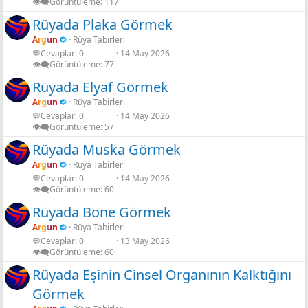
👁️‍🗨️Görüntüleme
117
Rüyada Plaka Görmek
Argun
Rüya Tabirleri
💬Cevaplar
0
14 May 2026
👁️‍🗨️Görüntüleme
77
Rüyada Elyaf Görmek
Argun
Rüya Tabirleri
💬Cevaplar
0
14 May 2026
👁️‍🗨️Görüntüleme
57
Rüyada Muska Görmek
Argun
Rüya Tabirleri
💬Cevaplar
0
14 May 2026
👁️‍🗨️Görüntüleme
60
Rüyada Bone Görmek
Argun
Rüya Tabirleri
💬Cevaplar
0
13 May 2026
👁️‍🗨️Görüntüleme
60
Rüyada Eşinin Cinsel Organının Kalktığını
Görmek