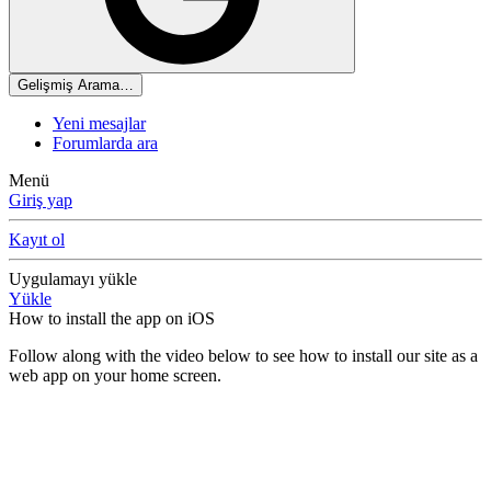
Gelişmiş Arama…
Yeni mesajlar
Forumlarda ara
Menü
Giriş yap
Kayıt ol
Uygulamayı yükle
Yükle
How to install the app on iOS
Follow along with the video below to see how to install our site as a
web app on your home screen.