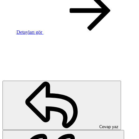
Detayları gör
Cevap yaz