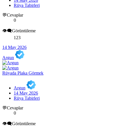
14 May 2026
Rüya Tabirleri
💬Cevaplar
0
👁️‍🗨️Görüntüleme
123
14 May 2026
Argun
Rüyada Plaka Görmek
Argun
14 May 2026
Rüya Tabirleri
💬Cevaplar
0
👁️‍🗨️Görüntüleme