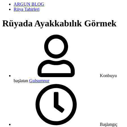
ARGUN BLOG
Rüya Tabirleri
Rüyada Ayakkabılık Görmek
Konbuyu
başlatan
Gulsumnur
Başlangıç