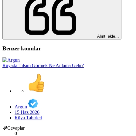
Alıntı ekle…
Benzer konular
Rüyada Tılsım Görmek Ne Anlama Gelir?
Argun
15 Haz 2026
Rüya Tabirleri
💬Cevaplar
0