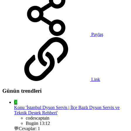
Paylaş
Link
Günün trendleri
C
Konu 'İstanbul Dyson Servis | İlçe Bazlı Dyson Servis ve
Teknik Destek Rehberi'
codescaptain
Bugün 13:12
💬Cevaplar: 1