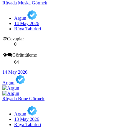
Rüyada Muska Görmek
Argun
14 May 2026
Rüya Tabirleri
💬Cevaplar
0
👁️‍🗨️Görüntüleme
64
14 May 2026
Argun
Rüyada Bone Görmek
Argun
13 May 2026
Rüya Tabirleri