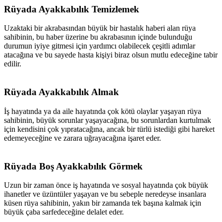
Rüyada Ayakkabılık Temizlemek
Uzaktaki bir akrabasından büyük bir hastalık haberi alan rüya
sahibinin, bu haber üzerine bu akrabasının içinde bulunduğu
durumun iyiye gitmesi için yardımcı olabilecek çeşitli adımlar
atacağına ve bu sayede hasta kişiyi biraz olsun mutlu edeceğine tabir
edilir.
Rüyada Ayakkabılık Almak
İş hayatında ya da aile hayatında çok kötü olaylar yaşayan rüya
sahibinin, büyük sorunlar yaşayacağına, bu sorunlardan kurtulmak
için kendisini çok yıpratacağına, ancak bir türlü istediği gibi hareket
edemeyeceğine ve zarara uğrayacağına işaret eder.
Rüyada Boş Ayakkabılık Görmek
Uzun bir zaman önce iş hayatında ve sosyal hayatında çok büyük
ihanetler ve üzüntüler yaşayan ve bu sebeple neredeyse insanlara
küsen rüya sahibinin, yakın bir zamanda tek başına kalmak için
büyük çaba sarfedeceğine delalet eder.