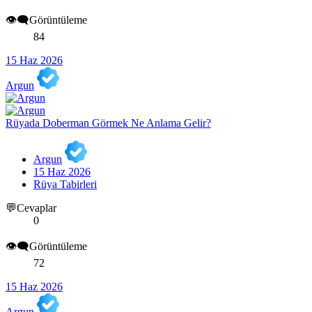
👁️‍🗨️Görüntüleme
84
15 Haz 2026
Argun
Rüyada Doberman Görmek Ne Anlama Gelir?
Argun
15 Haz 2026
Rüya Tabirleri
💬Cevaplar
0
👁️‍🗨️Görüntüleme
72
15 Haz 2026
Argun