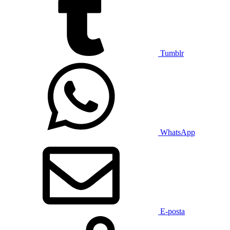
Tumblr
WhatsApp
E-posta