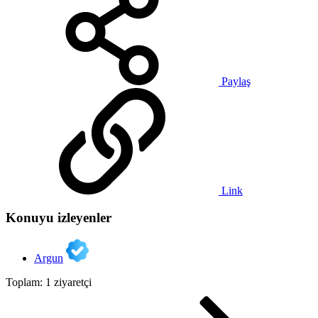
Paylaş
Link
Konuyu izleyenler
Argun
Toplam: 1 ziyaretçi