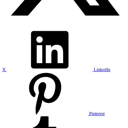
X
LinkedIn
Pinterest