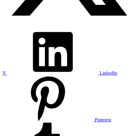
X
LinkedIn
Pinterest