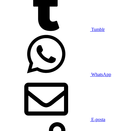
Tumblr
WhatsApp
E-posta