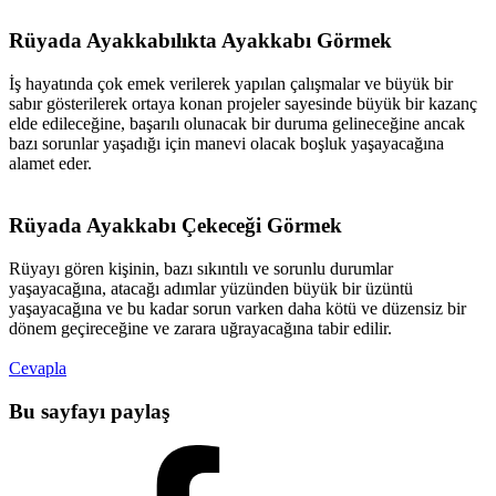
Rüyada Ayakkabılıkta Ayakkabı Görmek
İş hayatında çok emek verilerek yapılan çalışmalar ve büyük bir
sabır gösterilerek ortaya konan projeler sayesinde büyük bir kazanç
elde edileceğine, başarılı olunacak bir duruma gelineceğine ancak
bazı sorunlar yaşadığı için manevi olacak boşluk yaşayacağına
alamet eder.
Rüyada Ayakkabı Çekeceği Görmek
Rüyayı gören kişinin, bazı sıkıntılı ve sorunlu durumlar
yaşayacağına, atacağı adımlar yüzünden büyük bir üzüntü
yaşayacağına ve bu kadar sorun varken daha kötü ve düzensiz bir
dönem geçireceğine ve zarara uğrayacağına tabir edilir.
Cevapla
Bu sayfayı paylaş