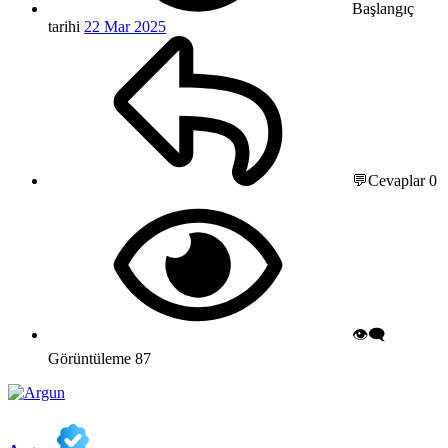
Başlangıç
tarihi
22 Mar 2025
💬Cevaplar
0
👁️‍🗨️
Görüntüleme
87