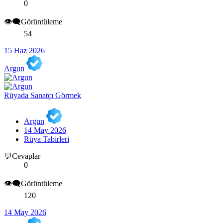
0
👁️‍🗨️Görüntüleme
54
15 Haz 2026
Argun
Rüyada Sanatçı Görmek
Argun
14 May 2026
Rüya Tabirleri
💬Cevaplar
0
👁️‍🗨️Görüntüleme
120
14 May 2026