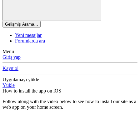
Gelişmiş Arama…
Yeni mesajlar
Forumlarda ara
Menü
Giriş yap
Kayıt ol
Uygulamayı yükle
Yükle
How to install the app on iOS
Follow along with the video below to see how to install our site as a
web app on your home screen.