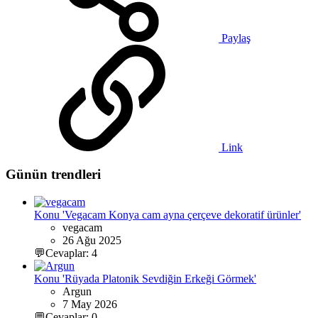
Paylaş
Link
Günün trendleri
Konu 'Vegacam Konya cam ayna çerçeve dekoratif ürünler'
vegacam
26 Ağu 2025
💬Cevaplar: 4
Konu 'Rüyada Platonik Sevdiğin Erkeği Görmek'
Argun
7 May 2026
💬Cevaplar: 0