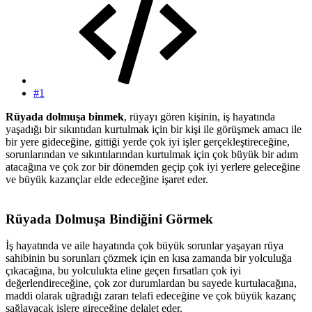
#1
Rüyada dolmuşa binmek
, rüyayı gören kişinin, iş hayatında
yaşadığı bir sıkıntıdan kurtulmak için bir kişi ile görüşmek amacı ile
bir yere gideceğine, gittiği yerde çok iyi işler gerçekleştireceğine,
sorunlarından ve sıkıntılarından kurtulmak için çok büyük bir adım
atacağına ve çok zor bir dönemden geçip çok iyi yerlere geleceğine
ve büyük kazançlar elde edeceğine işaret eder.
Rüyada Dolmuşa Bindiğini Görmek
İş hayatında ve aile hayatında çok büyük sorunlar yaşayan rüya
sahibinin bu sorunları çözmek için en kısa zamanda bir yolculuğa
çıkacağına, bu yolculukta eline geçen fırsatları çok iyi
değerlendireceğine, çok zor durumlardan bu sayede kurtulacağına,
maddi olarak uğradığı zararı telafi edeceğine ve çok büyük kazanç
sağlayacak işlere gireceğine delalet eder.