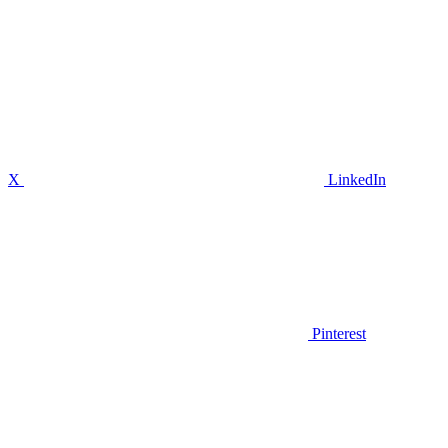
X
LinkedIn
Pinterest