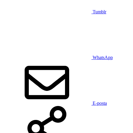
Tumblr
WhatsApp
E-posta