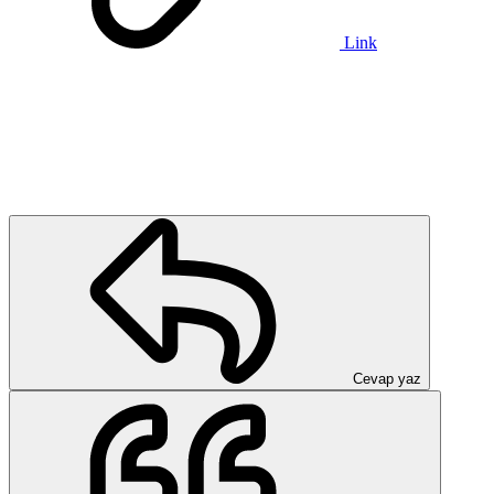
Link
Cevap yaz