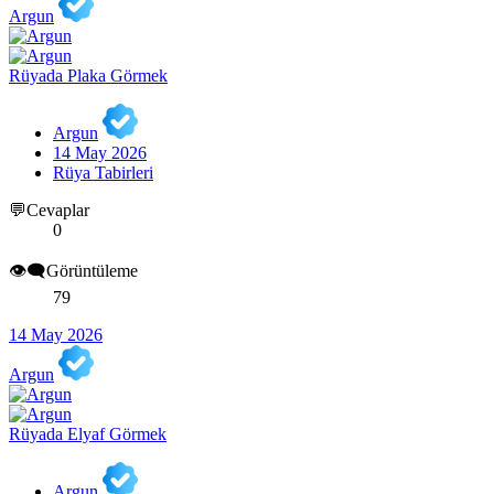
Argun
Rüyada Plaka Görmek
Argun
14 May 2026
Rüya Tabirleri
💬Cevaplar
0
👁️‍🗨️Görüntüleme
79
14 May 2026
Argun
Rüyada Elyaf Görmek
Argun