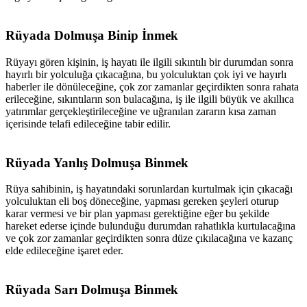
Rüyada Dolmuşa Binip İnmek
Rüyayı gören kişinin, iş hayatı ile ilgili sıkıntılı bir durumdan sonra
hayırlı bir yolculuğa çıkacağına, bu yolculuktan çok iyi ve hayırlı
haberler ile dönüleceğine, çok zor zamanlar geçirdikten sonra rahata
erileceğine, sıkıntıların son bulacağına, iş ile ilgili büyük ve akıllıca
yatırımlar gerçekleştirileceğine ve uğranılan zararın kısa zaman
içerisinde telafi edileceğine tabir edilir.
Rüyada Yanlış Dolmuşa Binmek
Rüya sahibinin, iş hayatındaki sorunlardan kurtulmak için çıkacağı
yolculuktan eli boş döneceğine, yapması gereken şeyleri oturup
karar vermesi ve bir plan yapması gerektiğine eğer bu şekilde
hareket ederse içinde bulunduğu durumdan rahatlıkla kurtulacağına
ve çok zor zamanlar geçirdikten sonra düze çıkılacağına ve kazanç
elde edileceğine işaret eder.
Rüyada Sarı Dolmuşa Binmek