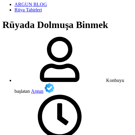
ARGUN BLOG
Rüya Tabirleri
Rüyada Dolmuşa Binmek
Konbuyu
başlatan
Argun