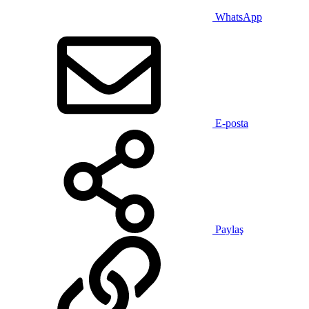
WhatsApp
E-posta
Paylaş