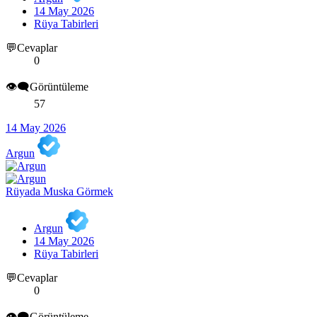
14 May 2026
Rüya Tabirleri
💬Cevaplar
0
👁️‍🗨️Görüntüleme
57
14 May 2026
Argun
Rüyada Muska Görmek
Argun
14 May 2026
Rüya Tabirleri
💬Cevaplar
0
👁️‍🗨️Görüntüleme