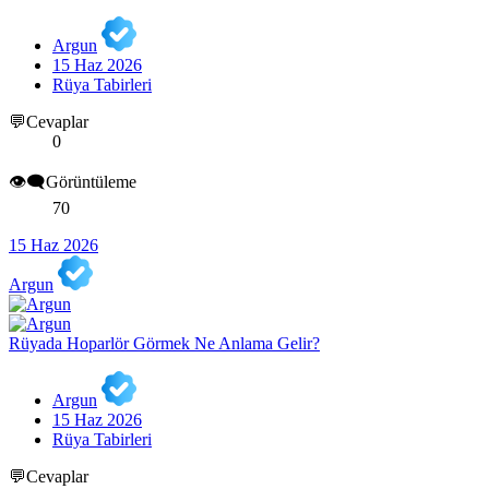
Argun
15 Haz 2026
Rüya Tabirleri
💬Cevaplar
0
👁️‍🗨️Görüntüleme
70
15 Haz 2026
Argun
Rüyada Hoparlör Görmek Ne Anlama Gelir?
Argun
15 Haz 2026
Rüya Tabirleri
💬Cevaplar