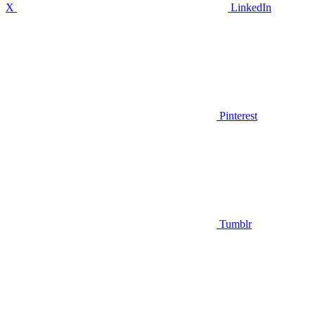
X
LinkedIn
Pinterest
Tumblr