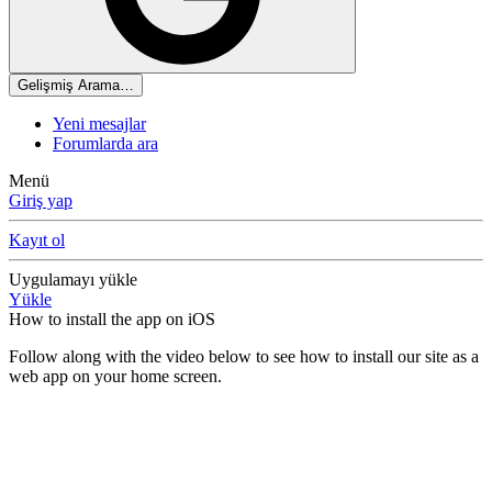
Gelişmiş Arama…
Yeni mesajlar
Forumlarda ara
Menü
Giriş yap
Kayıt ol
Uygulamayı yükle
Yükle
How to install the app on iOS
Follow along with the video below to see how to install our site as a
web app on your home screen.