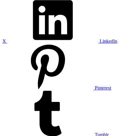
X
LinkedIn
Pinterest
Tumblr