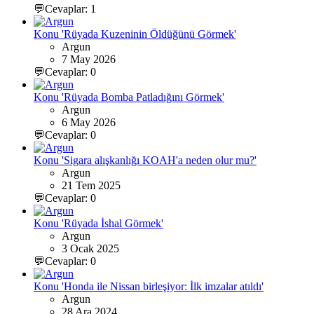
💬Cevaplar: 1
Konu 'Rüyada Kuzeninin Öldüğünü Görmek'
Argun
7 May 2026
💬Cevaplar: 0
Konu 'Rüyada Bomba Patladığını Görmek'
Argun
6 May 2026
💬Cevaplar: 0
Konu 'Sigara alışkanlığı KOAH'a neden olur mu?'
Argun
21 Tem 2025
💬Cevaplar: 0
Konu 'Rüyada İshal Görmek'
Argun
3 Ocak 2025
💬Cevaplar: 0
Konu 'Honda ile Nissan birleşiyor: İlk imzalar atıldı'
Argun
28 Ara 2024