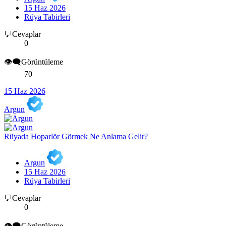
15 Haz 2026
Rüya Tabirleri
💬Cevaplar
0
👁️‍🗨️Görüntüleme
70
15 Haz 2026
Argun
Rüyada Hoparlör Görmek Ne Anlama Gelir?
Argun
15 Haz 2026
Rüya Tabirleri
💬Cevaplar
0
👁️‍🗨️Görüntüleme