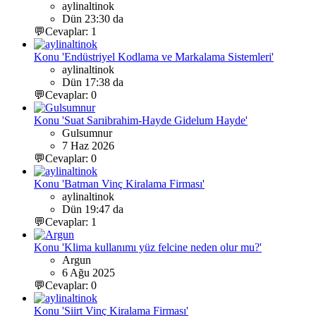
aylinaltinok
Dün 23:30 da
💬Cevaplar: 1
Konu 'Endüstriyel Kodlama ve Markalama Sistemleri'
aylinaltinok
Dün 17:38 da
💬Cevaplar: 0
Konu 'Suat Sarıibrahim-Hayde Gidelum Hayde'
Gulsumnur
7 Haz 2026
💬Cevaplar: 0
Konu 'Batman Vinç Kiralama Firması'
aylinaltinok
Dün 19:47 da
💬Cevaplar: 1
Konu 'Klima kullanımı yüz felcine neden olur mu?'
Argun
6 Ağu 2025
💬Cevaplar: 0
Konu 'Siirt Vinç Kiralama Firması'