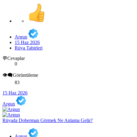
Argun
15 Haz 2026
Rüya Tabirleri
💬Cevaplar
0
👁️‍🗨️Görüntüleme
83
15 Haz 2026
Argun
Rüyada Doberman Görmek Ne Anlama Gelir?
Argun