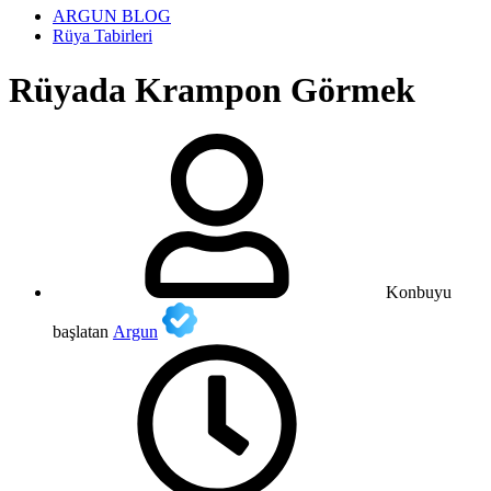
ARGUN BLOG
Rüya Tabirleri
Rüyada Krampon Görmek
Konbuyu
başlatan
Argun