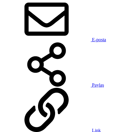
E-posta
Paylaş
Link