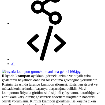
#1
Rüyada krampon
ayakkabı görmek, azimle ve büyük çaba
göstererek hayatında daha iyi bir konuma geleceğine yorumlanır.
Kişinin rüyasında turuncu krampon görmesi, gösterilen gayret ve
mücadelenin ardından başarıya ulaşacağına delildir. Mavi
kramponun Rüyada görülmesi, disiplinli çalışmanın, kararlılığın ve
zorluklara karşı direnç göstererek hedeflere ulaşmanın habercisi
olarak yorumlanır. Kırmızı krampon görülmesi ise karşına çıkan