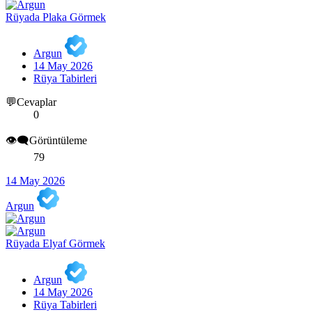
Rüyada Plaka Görmek
Argun
14 May 2026
Rüya Tabirleri
💬Cevaplar
0
👁️‍🗨️Görüntüleme
79
14 May 2026
Argun
Rüyada Elyaf Görmek
Argun
14 May 2026
Rüya Tabirleri