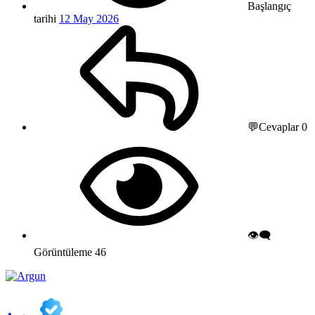
Başlangıç
tarihi
12 May 2026
💬Cevaplar
0
👁️‍🗨️
Görüntüleme
46