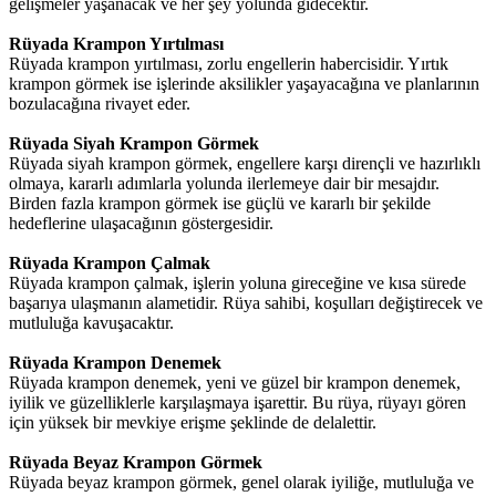
gelişmeler yaşanacak ve her şey yolunda gidecektir.
Rüyada Krampon Yırtılması
Rüyada krampon yırtılması, zorlu engellerin habercisidir. Yırtık
krampon görmek ise işlerinde aksilikler yaşayacağına ve planlarının
bozulacağına rivayet eder.
Rüyada Siyah Krampon Görmek
Rüyada siyah krampon görmek, engellere karşı dirençli ve hazırlıklı
olmaya, kararlı adımlarla yolunda ilerlemeye dair bir mesajdır.
Birden fazla krampon görmek ise güçlü ve kararlı bir şekilde
hedeflerine ulaşacağının göstergesidir.
Rüyada Krampon Çalmak
Rüyada krampon çalmak, işlerin yoluna gireceğine ve kısa sürede
başarıya ulaşmanın alametidir. Rüya sahibi, koşulları değiştirecek ve
mutluluğa kavuşacaktır.
Rüyada Krampon Denemek
Rüyada krampon denemek, yeni ve güzel bir krampon denemek,
iyilik ve güzelliklerle karşılaşmaya işarettir. Bu rüya, rüyayı gören
için yüksek bir mevkiye erişme şeklinde de delalettir.
Rüyada Beyaz Krampon Görmek
Rüyada beyaz krampon görmek, genel olarak iyiliğe, mutluluğa ve