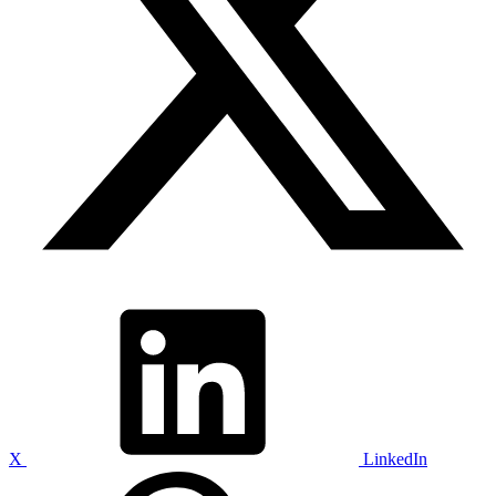
X
LinkedIn