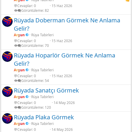
💬Cevaplar
0
15 Haz 2026
👁️‍🗨️Görüntüleme
82
Rüyada Doberman Görmek Ne Anlama
Gelir?
Argun
Rüya Tabirleri
💬Cevaplar
0
15 Haz 2026
👁️‍🗨️Görüntüleme
70
Rüyada Hoparlör Görmek Ne Anlama
Gelir?
Argun
Rüya Tabirleri
💬Cevaplar
0
15 Haz 2026
👁️‍🗨️Görüntüleme
54
Rüyada Sanatçı Görmek
Argun
Rüya Tabirleri
💬Cevaplar
0
14 May 2026
👁️‍🗨️Görüntüleme
120
Rüyada Plaka Görmek
Argun
Rüya Tabirleri
💬Cevaplar
0
14 May 2026