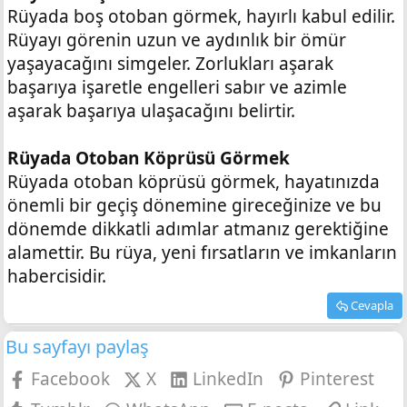
Rüyada boş otoban görmek, hayırlı kabul edilir.
Rüyayı görenin uzun ve aydınlık bir ömür
yaşayacağını simgeler. Zorlukları aşarak
başarıya işaretle engelleri sabır ve azimle
aşarak başarıya ulaşacağını belirtir.
Rüyada Otoban Köprüsü Görmek
Rüyada otoban köprüsü görmek, hayatınızda
önemli bir geçiş dönemine gireceğinize ve bu
dönemde dikkatli adımlar atmanız gerektiğine
alamettir. Bu rüya, yeni fırsatların ve imkanların
habercisidir.
Cevapla
Bu sayfayı paylaş
Facebook
X
LinkedIn
Pinterest