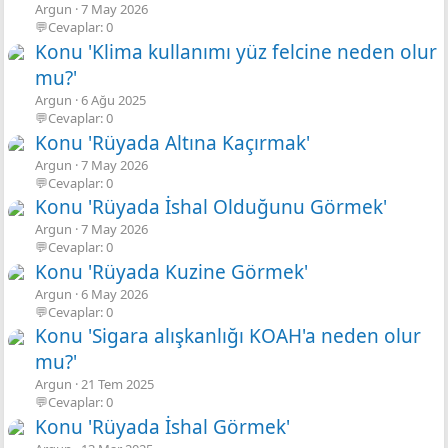
Argun
7 May 2026
💬Cevaplar: 0
Konu 'Klima kullanımı yüz felcine neden olur
mu?'
Argun
6 Ağu 2025
💬Cevaplar: 0
Konu 'Rüyada Altına Kaçırmak'
Argun
7 May 2026
💬Cevaplar: 0
Konu 'Rüyada İshal Olduğunu Görmek'
Argun
7 May 2026
💬Cevaplar: 0
Konu 'Rüyada Kuzine Görmek'
Argun
6 May 2026
💬Cevaplar: 0
Konu 'Sigara alışkanlığı KOAH'a neden olur
mu?'
Argun
21 Tem 2025
💬Cevaplar: 0
Konu 'Rüyada İshal Görmek'