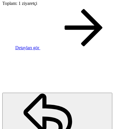
Toplam: 1 ziyaretçi
Detayları gör