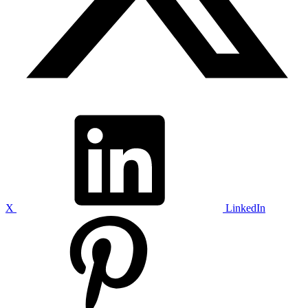
X
LinkedIn