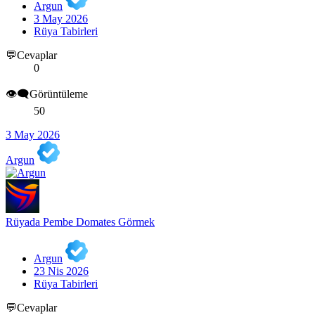
Argun
3 May 2026
Rüya Tabirleri
💬Cevaplar
0
👁️‍🗨️Görüntüleme
50
3 May 2026
Argun
Rüyada Pembe Domates Görmek
Argun
23 Nis 2026
Rüya Tabirleri
💬Cevaplar