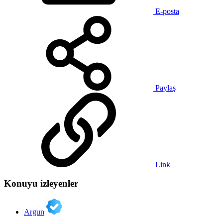
E-posta
Paylaş
Link
Konuyu izleyenler
Argun