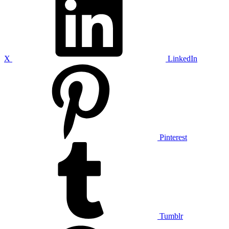
X
LinkedIn
Pinterest
Tumblr