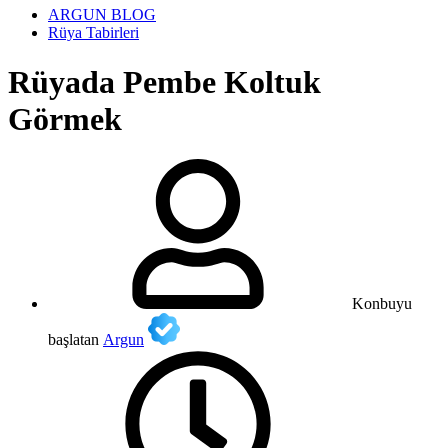
ARGUN BLOG
Rüya Tabirleri
Rüyada Pembe Koltuk
Görmek
Konbuyu
başlatan
Argun