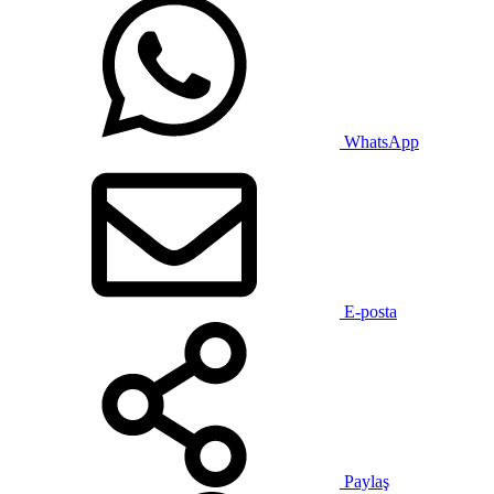
WhatsApp
E-posta
Paylaş