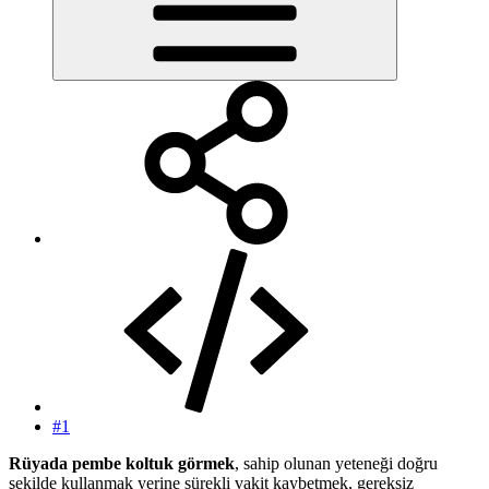
#1
Rüyada pembe koltuk görmek
, sahip olunan yeteneği doğru
şekilde kullanmak yerine sürekli vakit kaybetmek, gereksiz