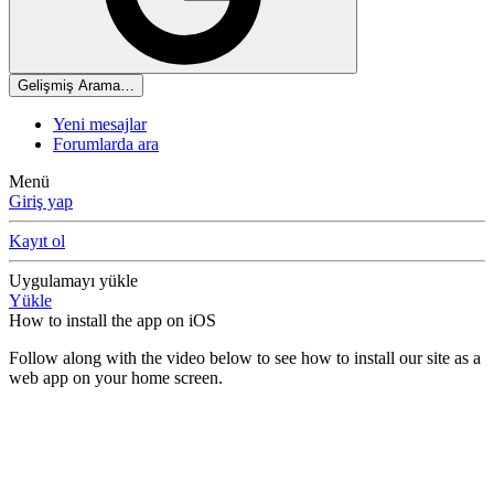
Gelişmiş Arama…
Yeni mesajlar
Forumlarda ara
Menü
Giriş yap
Kayıt ol
Uygulamayı yükle
Yükle
How to install the app on iOS
Follow along with the video below to see how to install our site as a
web app on your home screen.