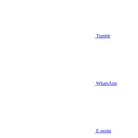
Tumblr
WhatsApp
E-posta