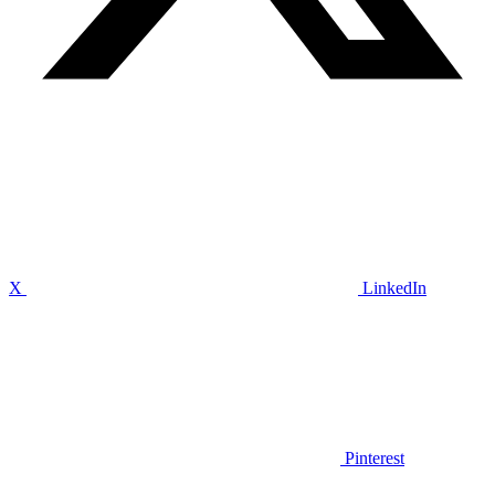
X
LinkedIn
Pinterest