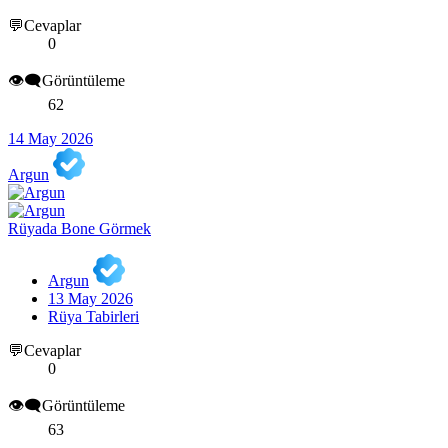
💬Cevaplar
0
👁️‍🗨️Görüntüleme
62
14 May 2026
Argun
Rüyada Bone Görmek
Argun
13 May 2026
Rüya Tabirleri
💬Cevaplar
0
👁️‍🗨️Görüntüleme
63