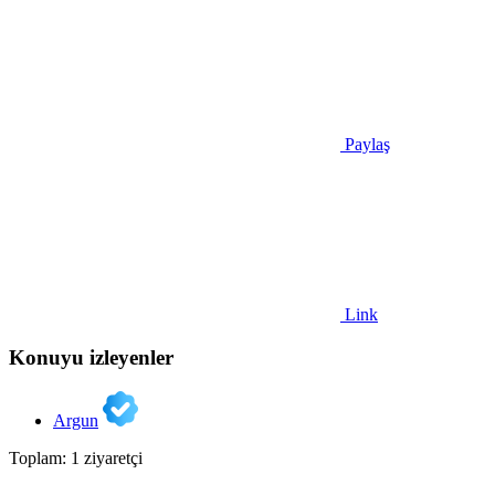
Paylaş
Link
Konuyu izleyenler
Argun
Toplam: 1 ziyaretçi