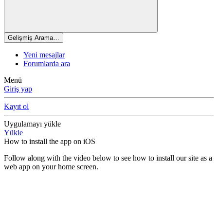
Gelişmiş Arama…
Yeni mesajlar
Forumlarda ara
Menü
Giriş yap
Kayıt ol
Uygulamayı yükle
Yükle
How to install the app on iOS
Follow along with the video below to see how to install our site as a
web app on your home screen.