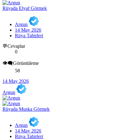
Rüyada Elyaf Görmek
Argun
14 May 2026
Rüya Tabirleri
💬Cevaplar
0
👁️‍🗨️Görüntüleme
58
14 May 2026
Argun
Rüyada Muska Görmek
Argun
14 May 2026
Rüya Tabirleri