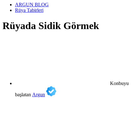
ARGUN BLOG
Rüya Tabirleri
Rüyada Sidik Görmek
Konbuyu
başlatan
Argun