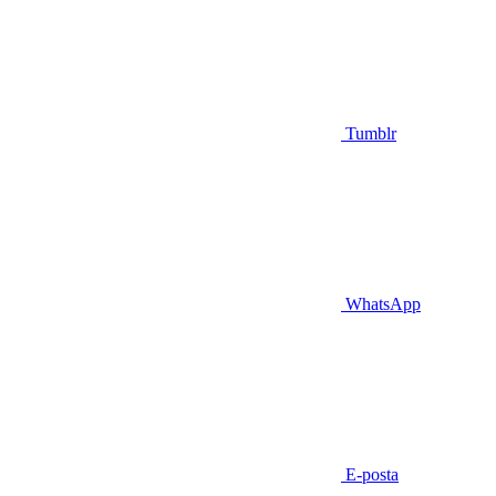
Tumblr
WhatsApp
E-posta