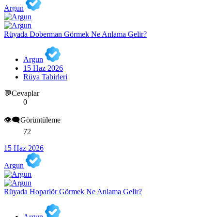
Argun
Rüyada Doberman Görmek Ne Anlama Gelir?
Argun
15 Haz 2026
Rüya Tabirleri
💬Cevaplar
0
👁️‍🗨️Görüntüleme
72
15 Haz 2026
Argun
Rüyada Hoparlör Görmek Ne Anlama Gelir?
Argun