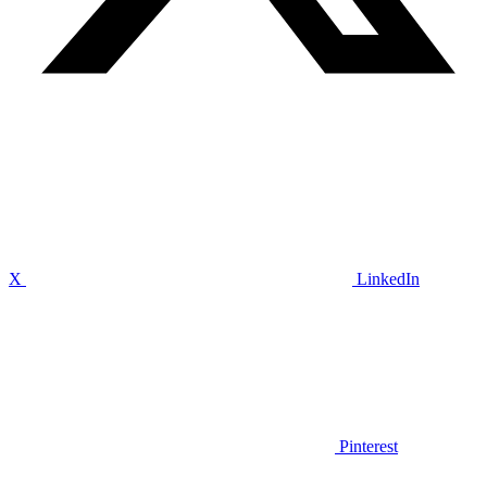
X
LinkedIn
Pinterest