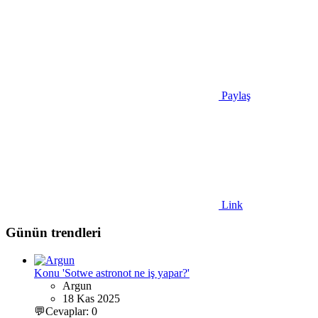
Paylaş
Link
Günün trendleri
Konu 'Sotwe astronot ne iş yapar?'
Argun
18 Kas 2025
💬Cevaplar: 0