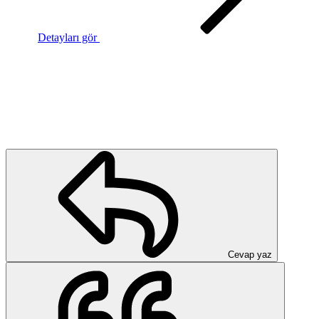
Detayları gör
Cevap yaz