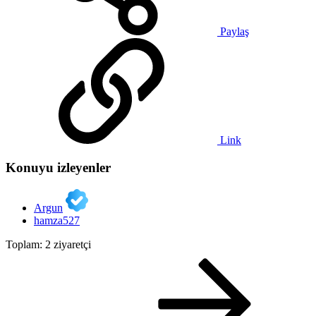
Paylaş
Link
Konuyu izleyenler
Argun
hamza527
Toplam: 2 ziyaretçi