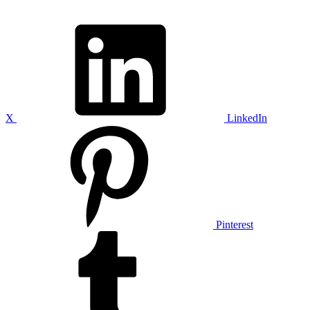
X
LinkedIn
Pinterest