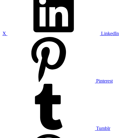
X
LinkedIn
Pinterest
Tumblr