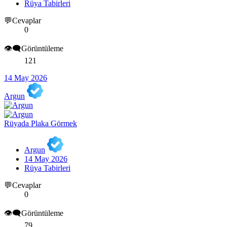
Rüya Tabirleri
💬Cevaplar
0
👁️‍🗨️Görüntüleme
121
14 May 2026
Argun
Rüyada Plaka Görmek
Argun
14 May 2026
Rüya Tabirleri
💬Cevaplar
0
👁️‍🗨️Görüntüleme
79