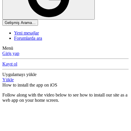
Gelişmiş Arama…
Yeni mesajlar
Forumlarda ara
Menü
Giriş yap
Kayıt ol
Uygulamayı yükle
Yükle
How to install the app on iOS
Follow along with the video below to see how to install our site as a
web app on your home screen.