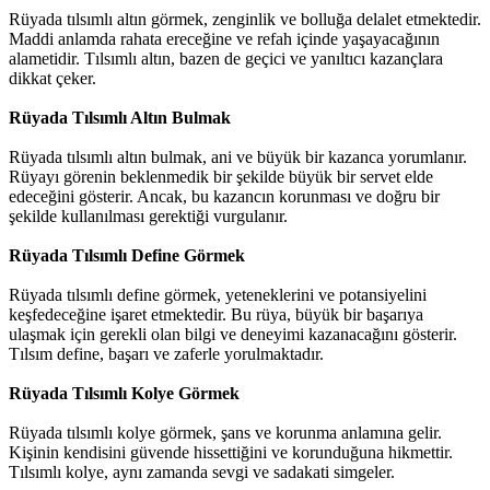
Rüyada tılsımlı altın görmek, zenginlik ve bolluğa delalet etmektedir.
Maddi anlamda rahata ereceğine ve refah içinde yaşayacağının
alametidir. Tılsımlı altın, bazen de geçici ve yanıltıcı kazançlara
dikkat çeker.
Rüyada Tılsımlı Altın Bulmak
Rüyada tılsımlı altın bulmak, ani ve büyük bir kazanca yorumlanır.
Rüyayı görenin beklenmedik bir şekilde büyük bir servet elde
edeceğini gösterir. Ancak, bu kazancın korunması ve doğru bir
şekilde kullanılması gerektiği vurgulanır.
Rüyada Tılsımlı Define Görmek
Rüyada tılsımlı define görmek, yeteneklerini ve potansiyelini
keşfedeceğine işaret etmektedir. Bu rüya, büyük bir başarıya
ulaşmak için gerekli olan bilgi ve deneyimi kazanacağını gösterir.
Tılsım define, başarı ve zaferle yorulmaktadır.
Rüyada Tılsımlı Kolye Görmek
Rüyada tılsımlı kolye görmek, şans ve korunma anlamına gelir.
Kişinin kendisini güvende hissettiğini ve korunduğuna hikmettir.
Tılsımlı kolye, aynı zamanda sevgi ve sadakati simgeler.