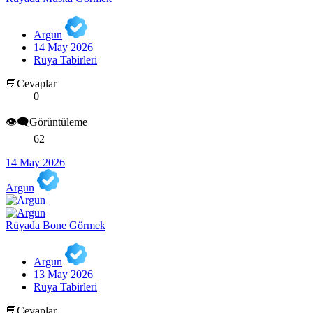
Argun
14 May 2026
Rüya Tabirleri
💬Cevaplar
0
👁️‍🗨️Görüntüleme
62
14 May 2026
Argun
Rüyada Bone Görmek
Argun
13 May 2026
Rüya Tabirleri
💬Cevaplar