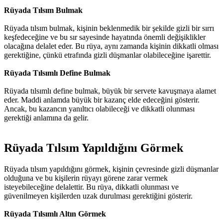
Rüyada Tılsım Bulmak
Rüyada tılsım bulmak, kişinin beklenmedik bir şekilde gizli bir sırrı
keşfedeceğine ve bu sır sayesinde hayatında önemli değişiklikler
olacağına delalet eder. Bu rüya, aynı zamanda kişinin dikkatli olması
gerektiğine, çünkü etrafında gizli düşmanlar olabileceğine işarettir.
Rüyada Tılsımlı Define Bulmak
Rüyada tılsımlı define bulmak, büyük bir servete kavuşmaya alamet
eder. Maddi anlamda büyük bir kazanç elde edeceğini gösterir.
Ancak, bu kazancın yanıltıcı olabileceği ve dikkatli olunması
gerektiği anlamına da gelir.
Rüyada Tılsım Yapıldığını Görmek​
Rüyada tılsım yapıldığını görmek, kişinin çevresinde gizli düşmanlar
olduğuna ve bu kişilerin rüyayı görene zarar vermek
isteyebileceğine delalettir. Bu rüya, dikkatli olunması ve
güvenilmeyen kişilerden uzak durulması gerektiğini gösterir.
Rüyada Tılsımlı Altın Görmek