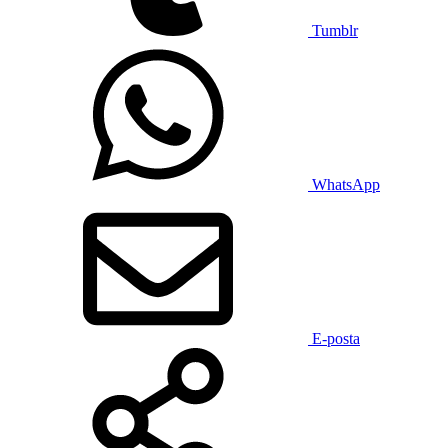
Tumblr
WhatsApp
E-posta