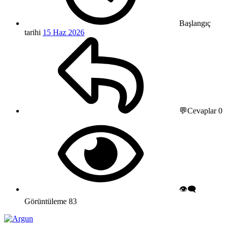
Başlangıç
tarihi
15 Haz 2026
💬Cevaplar
0
👁️‍🗨️
Görüntüleme
83