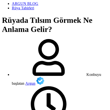
ARGUN BLOG
Rüya Tabirleri
Rüyada Tılsım Görmek Ne
Anlama Gelir?
Konbuyu
başlatan
Argun