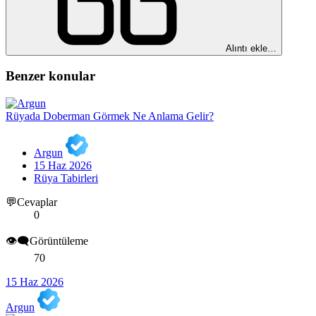
Alıntı ekle…
Benzer konular
Rüyada Doberman Görmek Ne Anlama Gelir?
Argun
15 Haz 2026
Rüya Tabirleri
💬Cevaplar
0
👁️‍🗨️Görüntüleme
70
15 Haz 2026
Argun