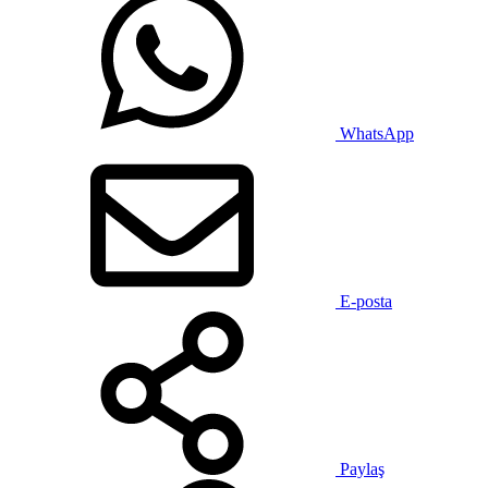
WhatsApp
E-posta
Paylaş