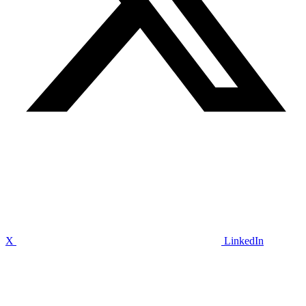
X
LinkedIn