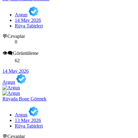
Argun
14 May 2026
Rüya Tabirleri
💬Cevaplar
0
👁️‍🗨️Görüntüleme
62
14 May 2026
Argun
Rüyada Bone Görmek
Argun
13 May 2026
Rüya Tabirleri
💬Cevaplar