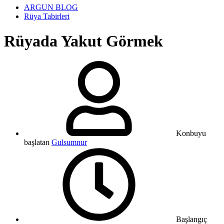
ARGUN BLOG
Rüya Tabirleri
Rüyada Yakut Görmek
Konbuyu
başlatan
Gulsumnur
Başlangıç