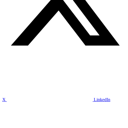
X
LinkedIn