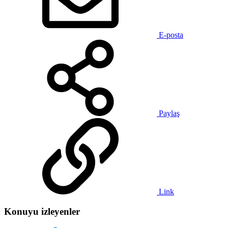
E-posta
Paylaş
Link
Konuyu izleyenler