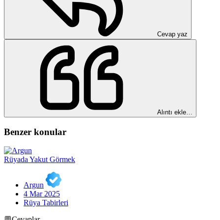
Cevap yaz
Alıntı ekle…
Benzer konular
Rüyada Yakut Görmek
Argun
4 Mar 2025
Rüya Tabirleri
💬Cevaplar