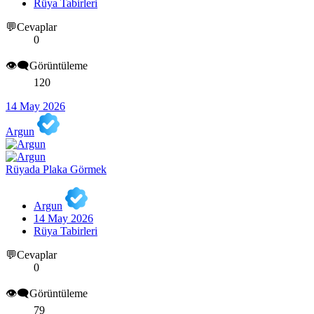
Rüya Tabirleri
💬Cevaplar
0
👁️‍🗨️Görüntüleme
120
14 May 2026
Argun
Rüyada Plaka Görmek
Argun
14 May 2026
Rüya Tabirleri
💬Cevaplar
0
👁️‍🗨️Görüntüleme
79