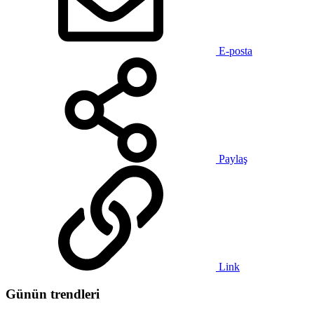
E-posta
Paylaş
Link
Günün trendleri