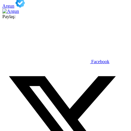
Argun
Paylaş:
Facebook