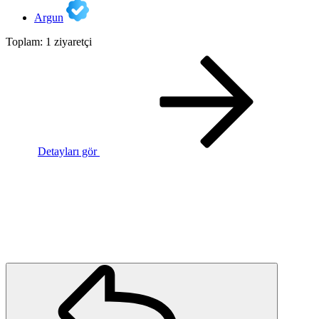
Argun
Toplam: 1 ziyaretçi
Detayları gör