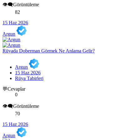
👁️‍🗨️Görüntüleme
82
15 Haz 2026
Argun
Rüyada Doberman Görmek Ne Anlama Gelir?
Argun
15 Haz 2026
Rüya Tabirleri
💬Cevaplar
0
👁️‍🗨️Görüntüleme
70
15 Haz 2026
Argun