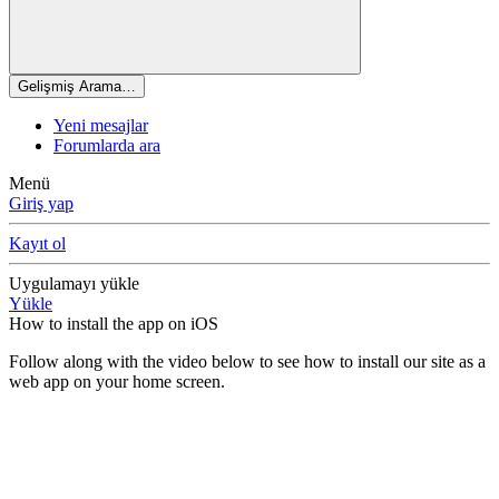
Gelişmiş Arama…
Yeni mesajlar
Forumlarda ara
Menü
Giriş yap
Kayıt ol
Uygulamayı yükle
Yükle
How to install the app on iOS
Follow along with the video below to see how to install our site as a
web app on your home screen.