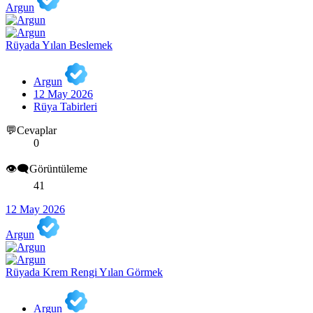
Argun
Rüyada Yılan Beslemek
Argun
12 May 2026
Rüya Tabirleri
💬Cevaplar
0
👁️‍🗨️Görüntüleme
41
12 May 2026
Argun
Rüyada Krem Rengi Yılan Görmek
Argun