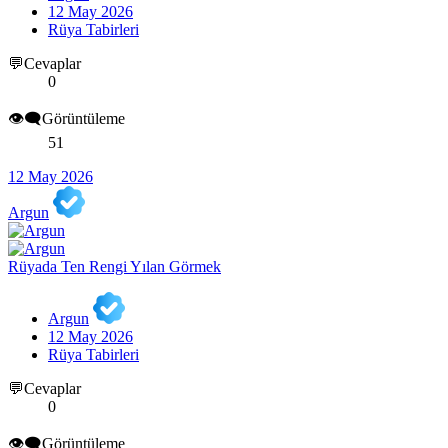
12 May 2026
Rüya Tabirleri
💬Cevaplar
0
👁️‍🗨️Görüntüleme
51
12 May 2026
Argun
Rüyada Ten Rengi Yılan Görmek
Argun
12 May 2026
Rüya Tabirleri
💬Cevaplar
0
👁️‍🗨️Görüntüleme