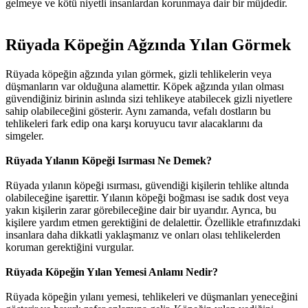
gelmeye ve kötü niyetli insanlardan korunmaya dair bir müjdedir.
Rüyada Köpeğin Ağzında Yılan Görmek​
Rüyada köpeğin ağzında yılan görmek, gizli tehlikelerin veya
düşmanların var olduğuna alamettir. Köpek ağzında yılan olması
güvendiğiniz birinin aslında sizi tehlikeye atabilecek gizli niyetlere
sahip olabileceğini gösterir. Aynı zamanda, vefalı dostların bu
tehlikeleri fark edip ona karşı koruyucu tavır alacaklarını da
simgeler.
Rüyada Yılanın Köpeği Isırması Ne Demek?
Rüyada yılanın köpeği ısırması, güvendiği kişilerin tehlike altında
olabileceğine işarettir. Yılanın köpeği boğması ise sadık dost veya
yakın kişilerin zarar görebileceğine dair bir uyarıdır. Ayrıca, bu
kişilere yardım etmen gerektiğini de delalettir. Özellikle etrafınızdaki
insanlara daha dikkatli yaklaşmanız ve onları olası tehlikelerden
koruman gerektiğini vurgular.
Rüyada Köpeğin Yılan Yemesi Anlamı Nedir?
Rüyada köpeğin yılanı yemesi, tehlikeleri ve düşmanları yeneceğini