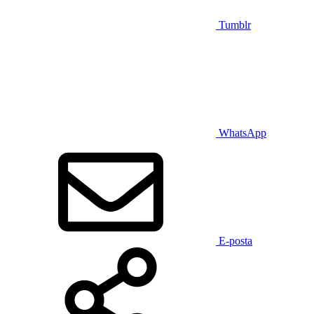
Tumblr
WhatsApp
E-posta