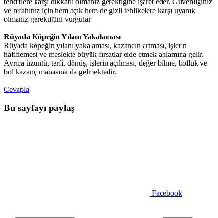
tehditlere karşı dikkatli olmanız gerektiğine işaret eder. Güvenliğiniz
ve refahınız için hem açık hem de gizli tehlikelere karşı uyanık
olmanız gerektiğini vurgular.
Rüyada Köpeğin Yılanı Yakalaması
Rüyada köpeğin yılanı yakalaması, kazancın artması, işlerin
hafiflemesi ve meslekte büyük fırsatlar elde etmek anlamına gelir.
Ayrıca üzüntü, terfi, dönüş, işlerin açılması, değer bilme, bolluk ve
bol kazanç manasına da gelmektedir.
Cevapla
Bu sayfayı paylaş
Facebook