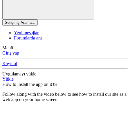
Gelişmiş Arama…
Yeni mesajlar
Forumlarda ara
Menü
Giriş yap
Kayıt ol
Uygulamayı yükle
Yükle
How to install the app on iOS
Follow along with the video below to see how to install our site as a
web app on your home screen.