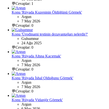
💬Cevaplar: 1
Konu 'Rüyada Kuzeninin Öldüğünü Görmek'
Argun
7 May 2026
💬Cevaplar: 0
Konu 'Ürodinami testinin dezavantajları nelerdir?'
Gulsumnur
24 Ağu 2025
💬Cevaplar: 0
Konu 'Rüyada Altına Kaçırmak'
Argun
7 May 2026
💬Cevaplar: 0
Konu 'Rüyada İshal Olduğunu Görmek'
Argun
7 May 2026
💬Cevaplar: 0
Konu 'Rüyada Vidanjör Görmek'
Argun
6 May 2026