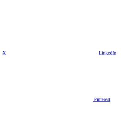
X
LinkedIn
Pinterest