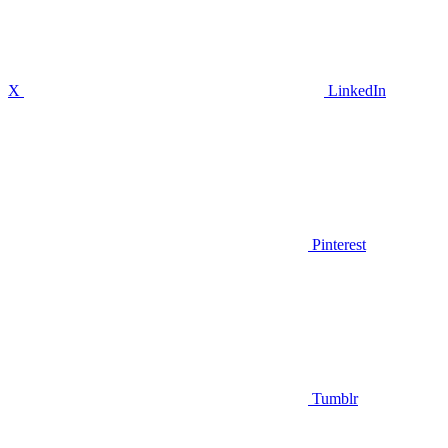
X
LinkedIn
Pinterest
Tumblr