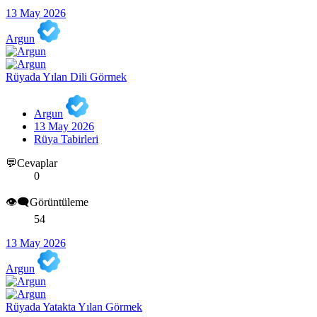
13 May 2026
Argun
Rüyada Yılan Dili Görmek
Argun
13 May 2026
Rüya Tabirleri
💬Cevaplar
0
👁️‍🗨️Görüntüleme
54
13 May 2026
Argun
Rüyada Yatakta Yılan Görmek