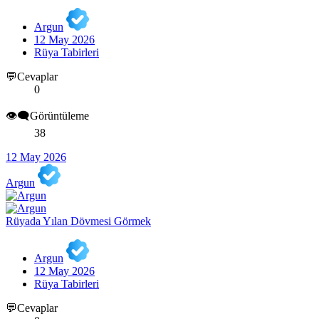
Argun
12 May 2026
Rüya Tabirleri
💬Cevaplar
0
👁️‍🗨️Görüntüleme
38
12 May 2026
Argun
Rüyada Yılan Dövmesi Görmek
Argun
12 May 2026
Rüya Tabirleri
💬Cevaplar