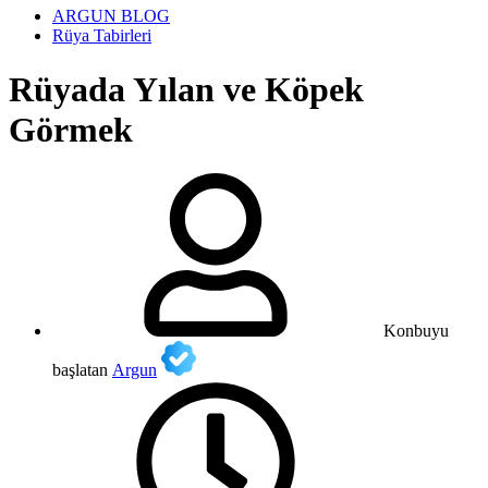
ARGUN BLOG
Rüya Tabirleri
Rüyada Yılan ve Köpek
Görmek
Konbuyu
başlatan
Argun