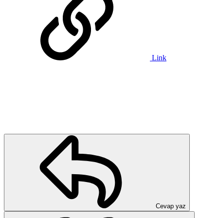
Link
Cevap yaz