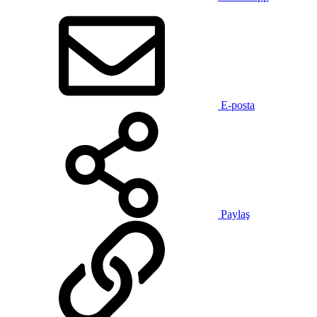
E-posta
Paylaş