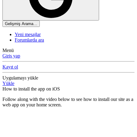
Gelişmiş Arama…
Yeni mesajlar
Forumlarda ara
Menü
Giriş yap
Kayıt ol
Uygulamayı yükle
Yükle
How to install the app on iOS
Follow along with the video below to see how to install our site as a
web app on your home screen.