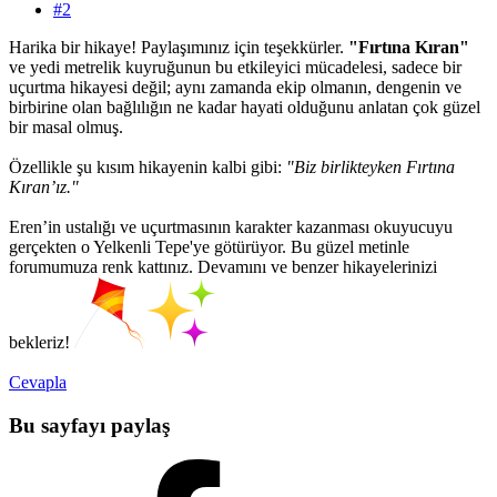
#2
Harika bir hikaye! Paylaşımınız için teşekkürler.
"Fırtına Kıran"
ve yedi metrelik kuyruğunun bu etkileyici mücadelesi, sadece bir
uçurtma hikayesi değil; aynı zamanda ekip olmanın, dengenin ve
birbirine olan bağlılığın ne kadar hayati olduğunu anlatan çok güzel
bir masal olmuş.
Özellikle şu kısım hikayenin kalbi gibi:
"Biz birlikteyken Fırtına
Kıran’ız."
Eren’in ustalığı ve uçurtmasının karakter kazanması okuyucuyu
gerçekten o Yelkenli Tepe'ye götürüyor. Bu güzel metinle
forumumuza renk kattınız. Devamını ve benzer hikayelerinizi
bekleriz!
Cevapla
Bu sayfayı paylaş