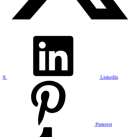
X
LinkedIn
Pinterest