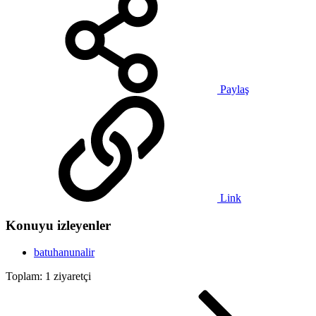
Paylaş
Link
Konuyu izleyenler
batuhanunalir
Toplam: 1 ziyaretçi