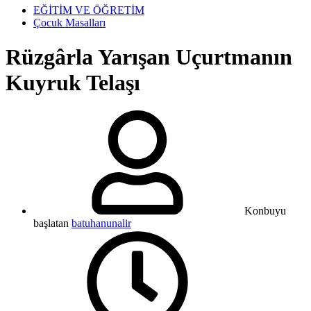
EĞİTİM VE ÖĞRETİM
Çocuk Masalları
Rüzgârla Yarışan Uçurtmanın
Kuyruk Telaşı
Konbuyu
başlatan
batuhanunalir