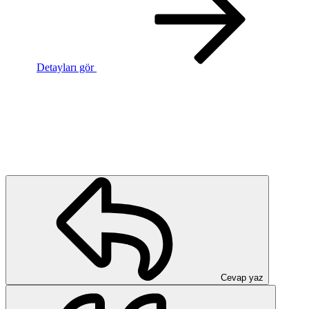
Detayları gör
Cevap yaz