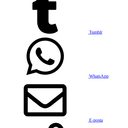
Tumblr
WhatsApp
E-posta