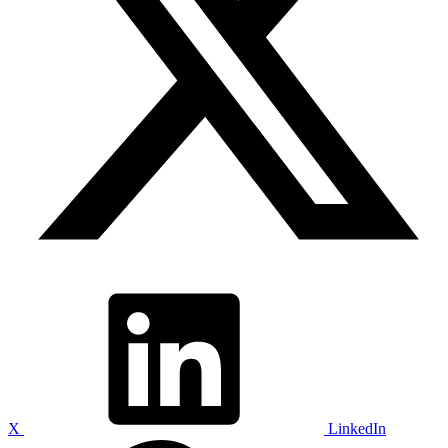
X
LinkedIn