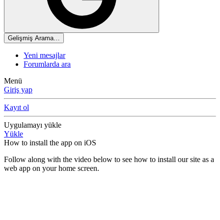
Gelişmiş Arama…
Yeni mesajlar
Forumlarda ara
Menü
Giriş yap
Kayıt ol
Uygulamayı yükle
Yükle
How to install the app on iOS
Follow along with the video below to see how to install our site as a
web app on your home screen.