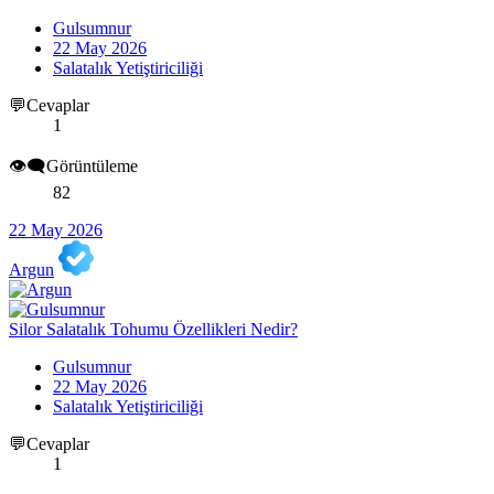
Gulsumnur
22 May 2026
Salatalık Yetiştiriciliği
💬Cevaplar
1
👁️‍🗨️Görüntüleme
82
22 May 2026
Argun
Silor Salatalık Tohumu Özellikleri Nedir?
Gulsumnur
22 May 2026
Salatalık Yetiştiriciliği
💬Cevaplar
1