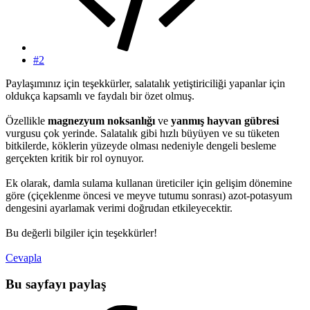
#2
Paylaşımınız için teşekkürler, salatalık yetiştiriciliği yapanlar için
oldukça kapsamlı ve faydalı bir özet olmuş.
Özellikle
magnezyum noksanlığı
ve
yanmış hayvan gübresi
vurgusu çok yerinde. Salatalık gibi hızlı büyüyen ve su tüketen
bitkilerde, köklerin yüzeyde olması nedeniyle dengeli besleme
gerçekten kritik bir rol oynuyor.
Ek olarak, damla sulama kullanan üreticiler için gelişim dönemine
göre (çiçeklenme öncesi ve meyve tutumu sonrası) azot-potasyum
dengesini ayarlamak verimi doğrudan etkileyecektir.
Bu değerli bilgiler için teşekkürler!
Cevapla
Bu sayfayı paylaş