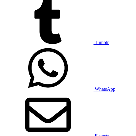
Tumblr
WhatsApp
E-posta