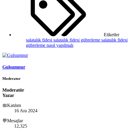
Etiketler
salatalık fidesi
salatalık fidesi gübreleme
salatalık fidesi
gübreleme nasıl yapılmalı
Gulsumnur
Moderator
Moderatör
Yazar
📅Katılım
16 Ara 2024
💬Mesajlar
12,325