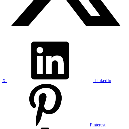
X
LinkedIn
Pinterest