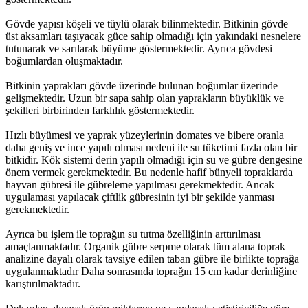
Gövde yapısı köşeli ve tüylü olarak bilinmektedir. Bitkinin gövde
üst aksamları taşıyacak güce sahip olmadığı için yakındaki nesnelere
tutunarak ve sarılarak büyüme göstermektedir. Ayrıca gövdesi
boğumlardan oluşmaktadır.
Bitkinin yaprakları gövde üzerinde bulunan boğumlar üzerinde
gelişmektedir. Uzun bir sapa sahip olan yaprakların büyüklük ve
şekilleri birbirinden farklılık göstermektedir.
Hızlı büyümesi ve yaprak yüzeylerinin domates ve bibere oranla
daha geniş ve ince yapılı olması nedeni ile su tüketimi fazla olan bir
bitkidir. Kök sistemi derin yapılı olmadığı için su ve gübre dengesine
önem vermek gerekmektedir. Bu nedenle hafif bünyeli topraklarda
hayvan gübresi ile gübreleme yapılması gerekmektedir. Ancak
uygulaması yapılacak çiftlik gübresinin iyi bir şekilde yanması
gerekmektedir.
Ayrıca bu işlem ile toprağın su tutma özelliğinin arttırılması
amaçlanmaktadır. Organik gübre serpme olarak tüm alana toprak
analizine dayalı olarak tavsiye edilen taban gübre ile birlikte toprağa
uygulanmaktadır Daha sonrasında toprağın 15 cm kadar derinliğine
karıştırılmaktadır.