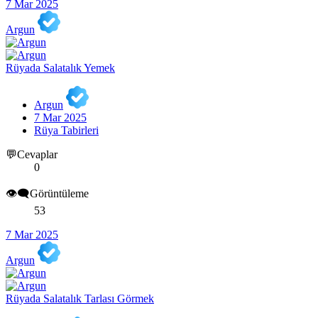
7 Mar 2025
Argun
Rüyada Salatalık Yemek
Argun
7 Mar 2025
Rüya Tabirleri
💬Cevaplar
0
👁️‍🗨️Görüntüleme
53
7 Mar 2025
Argun
Rüyada Salatalık Tarlası Görmek