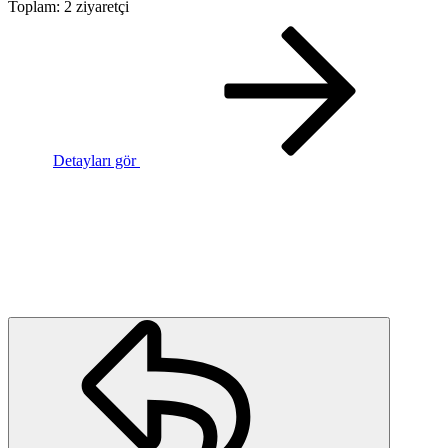
Toplam: 2 ziyaretçi
Detayları gör