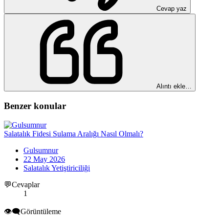
Cevap yaz
Alıntı ekle…
Benzer konular
Salatalık Fidesi Sulama Aralığı Nasıl Olmalı?
Gulsumnur
22 May 2026
Salatalık Yetiştiriciliği
💬Cevaplar
1
👁️‍🗨️Görüntüleme