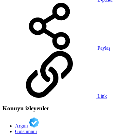
Paylaş
Link
Konuyu izleyenler
Argun
Gulsumnur