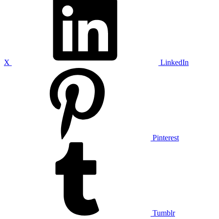
X
LinkedIn
Pinterest
Tumblr