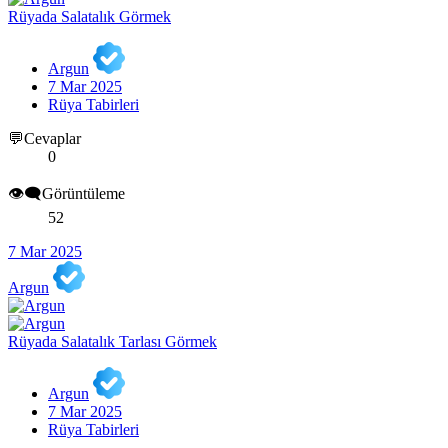
Rüyada Salatalık Görmek
Argun
7 Mar 2025
Rüya Tabirleri
💬Cevaplar
0
👁️‍🗨️Görüntüleme
52
7 Mar 2025
Argun
Rüyada Salatalık Tarlası Görmek
Argun
7 Mar 2025
Rüya Tabirleri