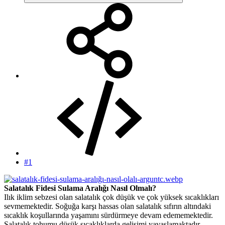
#1
Salatalık Fidesi Sulama Aralığı Nasıl Olmalı?
Ilık iklim sebzesi olan salatalık çok düşük ve çok yüksek sıcaklıkları
sevmemektedir. Soğuğa karşı hassas olan salatalık sıfırın altındaki
sıcaklık koşullarında yaşamını sürdürmeye devam edememektedir.
Salatalık tohumu düşük sıcaklıklarda gelişimi yavaşlamaktadır.