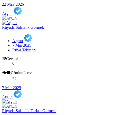
22 May 2026
Argun
Rüyada Salatalık Görmek
Argun
7 Mar 2025
Rüya Tabirleri
💬Cevaplar
0
👁️‍🗨️Görüntüleme
52
7 Mar 2025
Argun
Rüyada Salatalık Tarlası Görmek