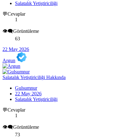
Salatalık Yetiştiriciliği
💬Cevaplar
1
👁️‍🗨️Görüntüleme
63
22 May 2026
Argun
Salatalık Yetiştiriciliği Hakkında
Gulsumnur
22 May 2026
Salatalık Yetiştiriciliği
💬Cevaplar
1
👁️‍🗨️Görüntüleme
73