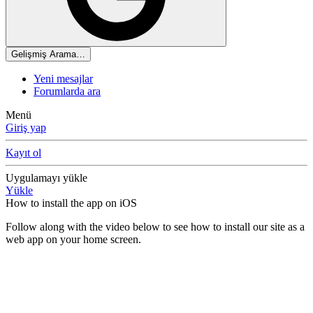
Gelişmiş Arama…
Yeni mesajlar
Forumlarda ara
Menü
Giriş yap
Kayıt ol
Uygulamayı yükle
Yükle
How to install the app on iOS
Follow along with the video below to see how to install our site as a
web app on your home screen.