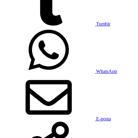
Tumblr
WhatsApp
E-posta