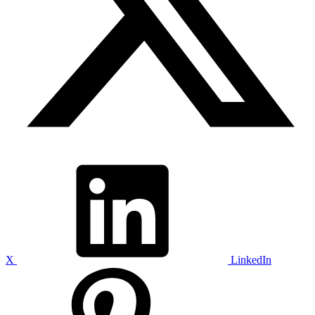
X
LinkedIn