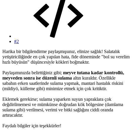
#2
Harika bir bilgilendirme paylaşmışsınız, elinize sağlık! Salatalık
yetiştiriciliğinde en çok yapılan hata, fide döneminde "bol su verelim
hızlı büyüsün" düşüncesiyle kökleri boğmaktır.
Paylaşımınızda belirttiğiniz gibi;
meyve tutana kadar kontrollü,
meyveden sonra ise düzenli sulama
altın kuraldır. Özellikle
sabahın erken saatlerinde sulama yapmak, mantari hastalık riskini
(mildiyö, külleme gibi) minimize etmek için çok kritiktir.
Eklemek gerekirse; sulama yaparken suyun yapraklara çok
değdirilmemesi ve mümkünse doğrudan kök bölgesine (damlama
sulama gibi) verilmesi, verimi ve bitki sağlığını ciddi oranda
artıracaktır.
Faydalı bilgiler için teşekkürler!