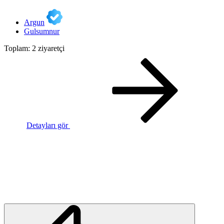
Argun
Gulsumnur
Toplam: 2 ziyaretçi
Detayları gör