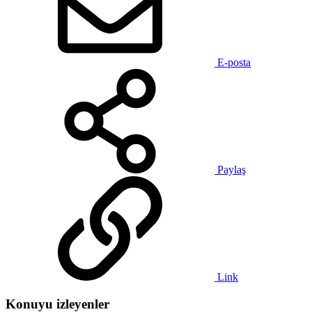
E-posta
Paylaş
Link
Konuyu izleyenler