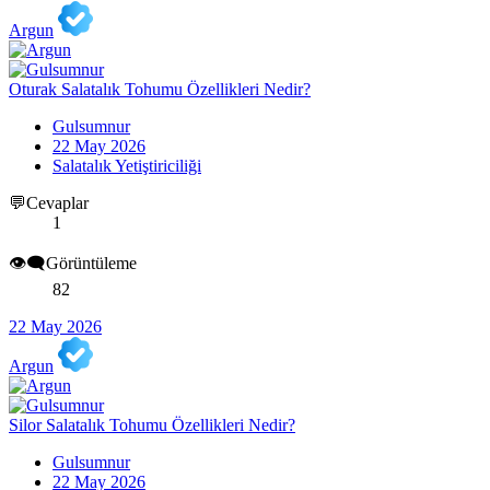
Argun
Oturak Salatalık Tohumu Özellikleri Nedir?
Gulsumnur
22 May 2026
Salatalık Yetiştiriciliği
💬Cevaplar
1
👁️‍🗨️Görüntüleme
82
22 May 2026
Argun
Silor Salatalık Tohumu Özellikleri Nedir?
Gulsumnur
22 May 2026