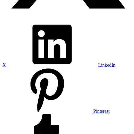
X
LinkedIn
Pinterest