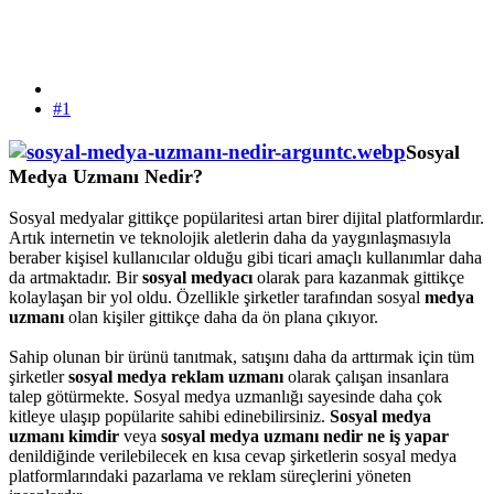
#1
Sosyal
Medya Uzmanı Nedir?
Sosyal medyalar gittikçe popülaritesi artan birer dijital platformlardır.
Artık internetin ve teknolojik aletlerin daha da yaygınlaşmasıyla
beraber kişisel kullanıcılar olduğu gibi ticari amaçlı kullanımlar daha
da artmaktadır. Bir
sosyal medyacı
olarak para kazanmak gittikçe
kolaylaşan bir yol oldu. Özellikle şirketler tarafından sosyal
medya
uzmanı
olan kişiler gittikçe daha da ön plana çıkıyor.
Sahip olunan bir ürünü tanıtmak, satışını daha da arttırmak için tüm
şirketler
sosyal medya reklam uzmanı
olarak çalışan insanlara
talep götürmekte. Sosyal medya uzmanlığı sayesinde daha çok
kitleye ulaşıp popülarite sahibi edinebilirsiniz.
Sosyal medya
uzmanı kimdir
veya
sosyal medya uzmanı nedir ne iş
yapar
denildiğinde verilebilecek en kısa cevap şirketlerin sosyal medya
platformlarındaki pazarlama ve reklam süreçlerini yöneten