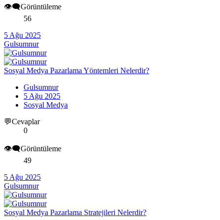
👁️‍🗨️Görüntüleme
56
5 Ağu 2025
Gulsumnur
Sosyal Medya Pazarlama Yöntemleri Nelerdir?
Gulsumnur
5 Ağu 2025
Sosyal Medya
💬Cevaplar
0
👁️‍🗨️Görüntüleme
49
5 Ağu 2025
Gulsumnur
Sosyal Medya Pazarlama Stratejileri Nelerdir?