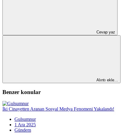
Cevap yaz
Alıntı ekle…
Benzer konular
İki Cinayetten Aranan Sosyal Medya Fenomeni Yakalandı!
Gulsumnur
1 Ara 2025
Gündem