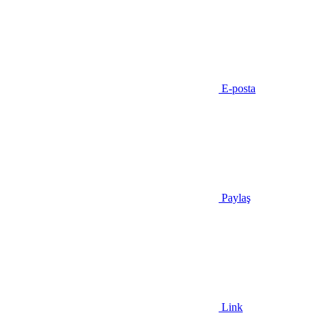
E-posta
Paylaş
Link