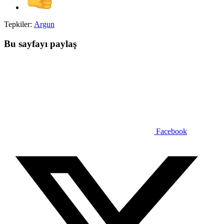
Tepkiler:
Argun
Bu sayfayı paylaş
Facebook