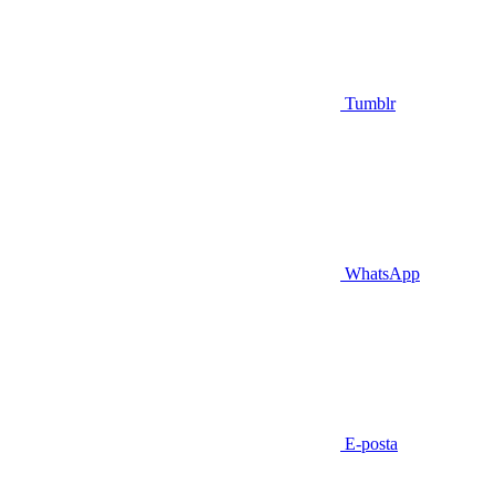
Tumblr
WhatsApp
E-posta