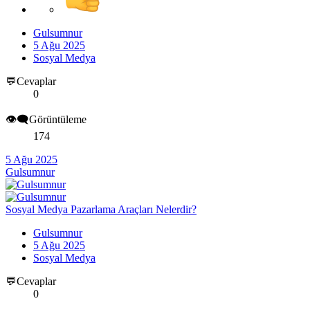
Gulsumnur
5 Ağu 2025
Sosyal Medya
💬Cevaplar
0
👁️‍🗨️Görüntüleme
174
5 Ağu 2025
Gulsumnur
Sosyal Medya Pazarlama Araçları Nelerdir?
Gulsumnur
5 Ağu 2025
Sosyal Medya
💬Cevaplar
0