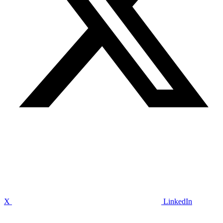
X
LinkedIn