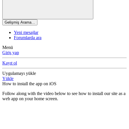
Gelişmiş Arama…
Yeni mesajlar
Forumlarda ara
Menü
Giriş yap
Kayıt ol
Uygulamayı yükle
Yükle
How to install the app on iOS
Follow along with the video below to see how to install our site as a
web app on your home screen.