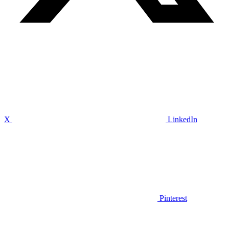
X
LinkedIn
Pinterest