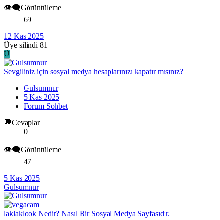
👁️‍🗨️Görüntüleme
69
12 Kas 2025
Üye silindi 81
Ü
Sevgiliniz için sosyal medya hesaplarınızı kapatır mısınız?
Gulsumnur
5 Kas 2025
Forum Sohbet
💬Cevaplar
0
👁️‍🗨️Görüntüleme
47
5 Kas 2025
Gulsumnur
laklaklook Nedir? Nasıl Bir Sosyal Medya Sayfasıdır.