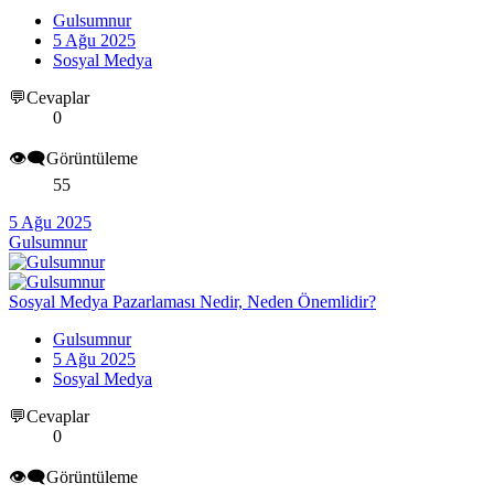
Gulsumnur
5 Ağu 2025
Sosyal Medya
💬Cevaplar
0
👁️‍🗨️Görüntüleme
55
5 Ağu 2025
Gulsumnur
Sosyal Medya Pazarlaması Nedir, Neden Önemlidir?
Gulsumnur
5 Ağu 2025
Sosyal Medya
💬Cevaplar
0
👁️‍🗨️Görüntüleme