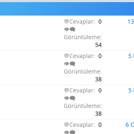
💬Cevaplar
0
13
👁️‍🗨️
Görüntüleme
54
💬Cevaplar
0
5
👁️‍🗨️
Görüntüleme
38
💬Cevaplar
0
5
👁️‍🗨️
Görüntüleme
38
💬Cevaplar
0
6 
👁️‍🗨️