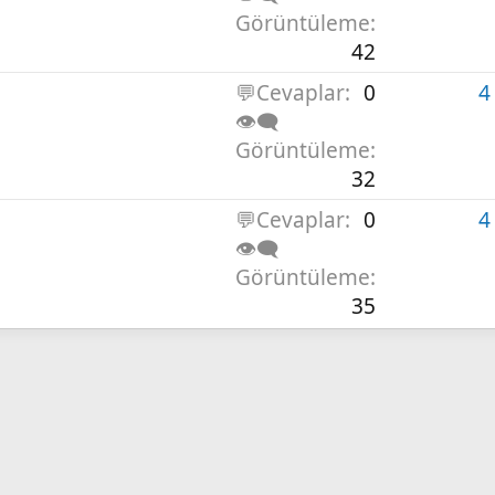
Görüntüleme
42
💬Cevaplar
0
4
👁️‍🗨️
Görüntüleme
32
💬Cevaplar
0
4
👁️‍🗨️
Görüntüleme
35