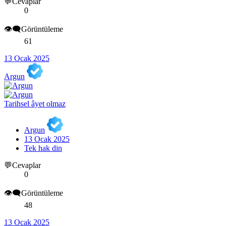
💬Cevaplar
0
👁️‍🗨️Görüntüleme
61
13 Ocak 2025
Argun
Tarihsel âyet olmaz
Argun
13 Ocak 2025
Tek hak din
💬Cevaplar
0
👁️‍🗨️Görüntüleme
48
13 Ocak 2025