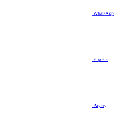
WhatsApp
E-posta
Paylaş