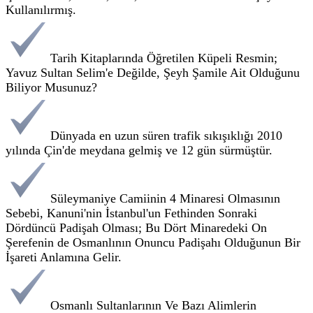
Kullanılırmış.
Tarih Kitaplarında Öğretilen Küpeli Resmin;
Yavuz Sultan Selim'e Değilde, Şeyh Şamile Ait Olduğunu
Biliyor Musunuz?
Dünyada en uzun süren trafik sıkışıklığı 2010
yılında Çin'de meydana gelmiş ve 12 gün sürmüştür.
Süleymaniye Camiinin 4 Minaresi Olmasının
Sebebi, Kanuni'nin İstanbul'un Fethinden Sonraki
Dördüncü Padişah Olması; Bu Dört Minaredeki On
Şerefenin de Osmanlının Onuncu Padişahı Olduğunun Bir
İşareti Anlamına Gelir.
Osmanlı Sultanlarının Ve Bazı Alimlerin