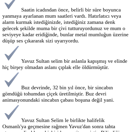
Saatin icadından önce, belirli bir süre boyunca
yanmaya ayarlanan mum saatleri vardı. Hatırlatıcı veya
alarm kurmak istediğinizde, istediğiniz zamana denk
gelecek şekilde muma bir çivi tutturuyordunuz ve mum o
seviyeye kadar eridiğinde, bunlar metal mumluğun üzerine
düşüp ses çıkararak sizi uyarıyordu.
Yavuz Sultan selim bir aslanla kapışmış ve elinde
hiç birşey olmadan aslanı çıplak elle öldürmüştür.
Buz devrinde, 32 bin yıl önce, bir sincabın
gömdüğü tohumdan çiçek üretilmiştir. Buz devri
animasyonundaki sincabın çabası boşuna değil yani.
Yavuz Sultan Selim le birlikte halifelik
Osmanlı'ya geçmesine rağmen Yavuz'dan sonra tahta