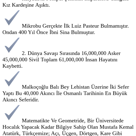
Kız Kardeşine Aşıktı.
Mikrobu Gerçekte İlk Luiz Pasteur Bulmamıştır.
Ondan 400 Yıl Önce İbni Sina Bulmuştur.
2. Dünya Savaşı Sırasında 16,000,000 Asker
45,000,000 Sivil Toplam 61,000,000 İnsan Hayatını
Kaybetti.
Malkoçoğlu Balı Bey Lehistan Üzerine İki Sefer
Yaptı Bu 40,000 Akıncı İle Osmanlı Tarihinin En Büyük
Akıncı Seferidir.
Matematikte Ve Geometride, Bir Üniversitede
Hocalık Yapacak Kadar Bilgiye Sahip Olan Mustafa Kemal
Atatürk, Türkçemize; Açı, Üçgen, Dörtgen, Kare Gibi