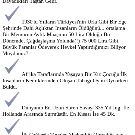
Dayadıkları Taştan Gelir.
1930'lu Yılların Türkiyesi'nin Urla Gibi Bir Ege
Şehrinde Dahi Açlıktan İnsanların Öldüğünü... ortalama
Bir Memurun Aylık Maaşının 50 Lira Olduğu Bu
Dönemde, Çağdaşlaşma Yolunda(!) 75 000 Lira Gibi
Büyük Paranlar Ödeyerek Heykel Yaptırdığımızı Biliyor
Muydunuz?
Afrika Taraflarında Yaşayan Bir Kız Çocuğu İlk
İnsanların Kemiklerinden Oluşan Tabağı Oyun Oynarken
Buldu.
Dünyanın En Uzun Süren Savaşı 335 Yıl İng. İle
Hollanda Arasında Surmüstür. En Kısası İse 45 Dk.
İlk Çağlarda Tuvalet Alışkanlığı Olmadığı için