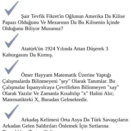
Şair Tevfik Fikret'in Oğlunun Amerika Da Kilise
Papazı Olduğunu Ve Mezarının Da Bu Kilisenin İçinde
Olduğunu Biliyor Musunuz?
Atatürk'ün 1924 Yılında Attan Düşerek 3
Kaburgasını Da Kırmış.
Ömer Hayyam Matematik Üzerine Yaptığı
Çalışmalarda Bilinmeyeni "şey" Olarak Tanımlar. Bu
Çalışmalar İspanyolcaya Çevrilirken Bilinmeyen "xay"
Olarak Yazılır Ve Zamanla Kısaltılıp "x" Halini Alır;
Matematikteki X, Buradan Gelmektedir.
Arkadaş Kelimesi Orta Asya Da Türk Savaşçıların
Arkadan Gelen Saldırıları Önlemek İçin Sırtlarına