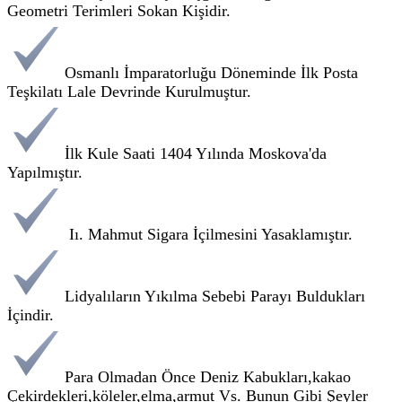
Geometri Terimleri Sokan Kişidir.
Osmanlı İmparatorluğu Döneminde İlk Posta
Teşkilatı Lale Devrinde Kurulmuştur.
İlk Kule Saati 1404 Yılında Moskova'da
Yapılmıştır.
Iı. Mahmut Sigara İçilmesini Yasaklamıştır.
Lidyalıların Yıkılma Sebebi Parayı Buldukları
İçindir.
Para Olmadan Önce Deniz Kabukları,kakao
Çekirdekleri,köleler,elma,armut Vs. Bunun Gibi Şeyler