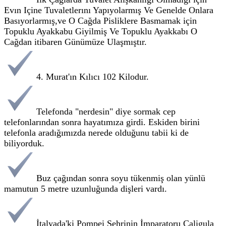
Evın Içine Tuvaletlerını Yapıyolarmış Ve Genelde Onlara
Basıyorlarmış,ve O Cağda Pisliklere Basmamak için
Topuklu Ayakkabu Giyilmiş Ve Topuklu Ayakkabı O
Cağdan itibaren Günümüze Ulaşmıştır.
4. Murat'ın Kılıcı 102 Kilodur.
Telefonda "nerdesin" diye sormak cep
telefonlarından sonra hayatımıza girdi. Eskiden birini
telefonla aradığımızda nerede olduğunu tabii ki de
biliyorduk.
Buz çağından sonra soyu tükenmiş olan yünlü
mamutun 5 metre uzunluğunda dişleri vardı.
İtalyada'ki Pompei Şehrinin İmparatoru Caligula