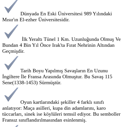
Dünyada En Eski Üniversitesi 989 Yılındaki
Mısır'ın El-ezher Üniversitesidir.
İlk Yeraltı Tünel 1 Km. Uzunluğunda Olmuş Ve
Bundan 4 Bin Yıl Önce Irak'ta Fırat Nehrinin Altından
Geçmişdir.
Tarih Boyu Yapılmış Savaşların En Uzunu
İngiltere İle Fransa Arasında Olmuştur. Bu Savaş 115
Sene(1338-1453) Sürmüştür.
Oyun kartlarındaki şekiller 4 farklı sınıfı
anlatıyor: Maça asilleri, kupa din adamlarını, karo
tüccarları, sinek ise köylüleri temsil ediyor. Bu semboller
Fransız sınıflandırılmasından esinlenmiş.