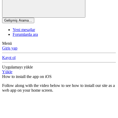
Gelişmiş Arama…
Yeni mesajlar
Forumlarda ara
Menü
Giriş yap
Kayıt ol
Uygulamayı yükle
Yükle
How to install the app on iOS
Follow along with the video below to see how to install our site as a
web app on your home screen.