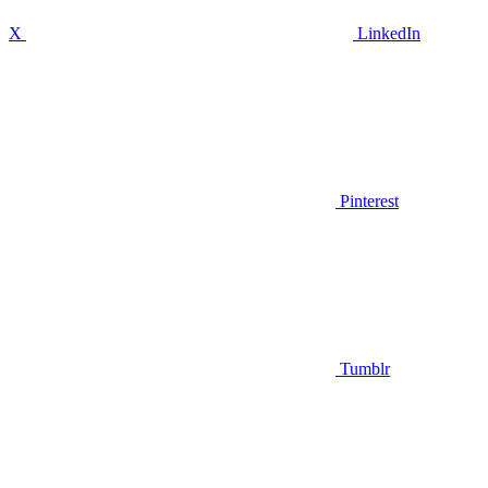
X
LinkedIn
Pinterest
Tumblr