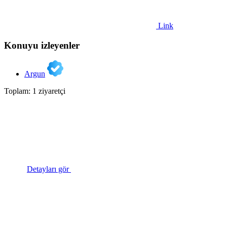
Link
Konuyu izleyenler
Argun
Toplam: 1 ziyaretçi
Detayları gör