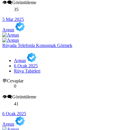
👁️‍🗨️Görüntüleme
35
5 Mar 2025
Argun
Rüyada Telefonla Konuşmak Görmek
Argun
6 Ocak 2025
Rüya Tabirleri
💬Cevaplar
0
👁️‍🗨️Görüntüleme
41
6 Ocak 2025
Argun