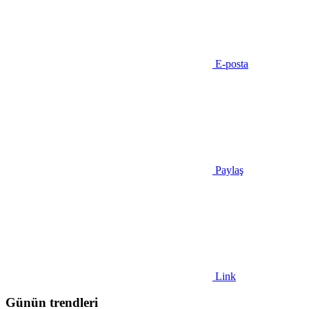
E-posta
Paylaş
Link
Günün trendleri