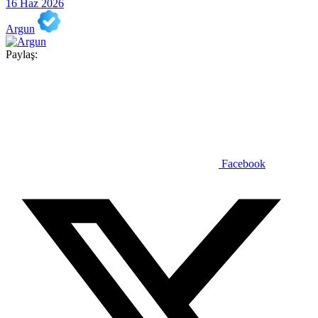
16 Haz 2026
Argun
Paylaş:
Facebook