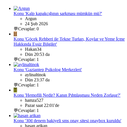
Konu 'Kalp kapakçığının sarkması mümkün mü?'
Argun
24 Şub 2026
💬Cevaplar: 0
H
Konu 'Göcek Rehberi ile Tekne Turları, Koylar ve Yeme İçme
Hakkında Eşsiz Bilgiler'
Hakan34
Dün 20:53 da
💬Cevaplar: 1
Konu 'Gaziantep Psikolog Merkezleri'
aylinaltinok
Dün 23:37 da
💬Cevaplar: 1
H
Konu 'Hemofili Nedir? Kanın Pıhtılaşması Neden Zorlaşır?'
hamza527
Pazar saat 22:01'de
💬Cevaplar: 1
Konu '30tl denem bakiyeli sms onay sitesi onaybox kuruldu'
hasan arikan