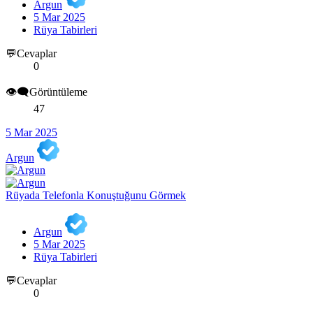
Argun
5 Mar 2025
Rüya Tabirleri
💬Cevaplar
0
👁️‍🗨️Görüntüleme
47
5 Mar 2025
Argun
Rüyada Telefonla Konuştuğunu Görmek
Argun
5 Mar 2025
Rüya Tabirleri
💬Cevaplar
0