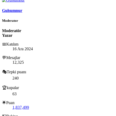
Gulsumnur
Moderator
Moderatör
Yazar
📅Katılım
16 Ara 2024
💬Mesajlar
12,325
🎭Tepki puanı
240
🏆kupalar
63
🌟Puan
1,837,499