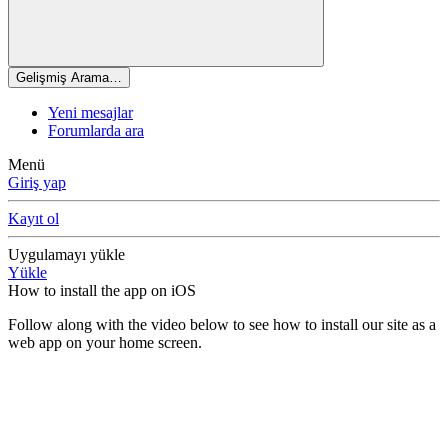
Gelişmiş Arama…
Yeni mesajlar
Forumlarda ara
Menü
Giriş yap
Kayıt ol
Uygulamayı yükle
Yükle
How to install the app on iOS
Follow along with the video below to see how to install our site as a
web app on your home screen.