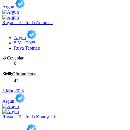
Argun
Rüyada Telefonla Aranmak
Argun
5 Mar 2025
Rüya Tabirleri
💬Cevaplar
0
👁️‍🗨️Görüntüleme
43
5 Mar 2025
Argun
Rüyada Telefonla Konuşmak