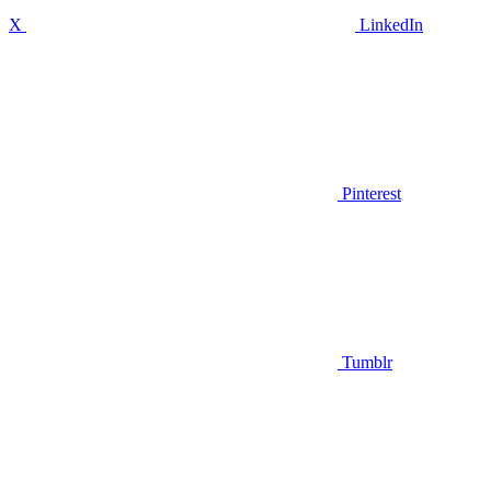
X
LinkedIn
Pinterest
Tumblr