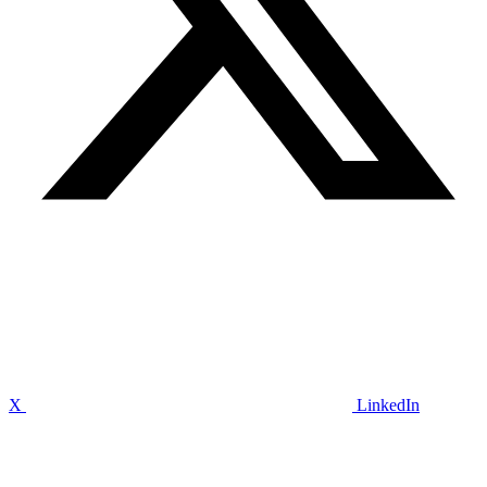
X
LinkedIn