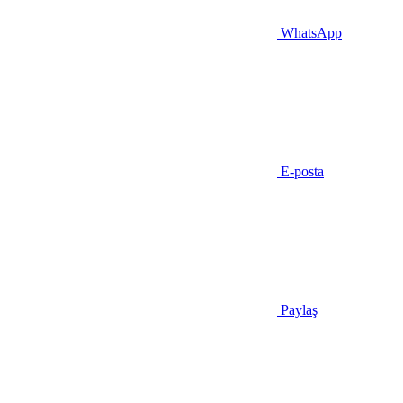
WhatsApp
E-posta
Paylaş