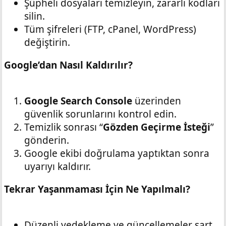
Şüpheli dosyaları temizleyin, zararlı kodları
silin.
Tüm şifreleri (FTP, cPanel, WordPress)
değiştirin.
Google’dan Nasıl Kaldırılır?
Google Search Console
üzerinden
güvenlik sorunlarını kontrol edin.
Temizlik sonrası “
Gözden Geçirme İsteği
”
gönderin.
Google ekibi doğrulama yaptıktan sonra
uyarıyı kaldırır.
Tekrar Yaşanmaması İçin Ne Yapılmalı?
Düzenli yedekleme ve güncellemeler şart.