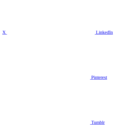
X
LinkedIn
Pinterest
Tumblr