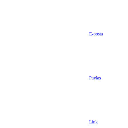
E-posta
Paylaş
Link