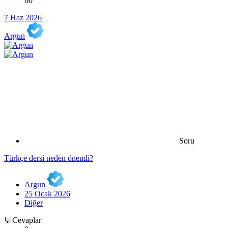
60
7 Haz 2026
Argun
Soru
Türkçe dersi neden önemli?
Argun
25 Ocak 2026
Diğer
💬Cevaplar