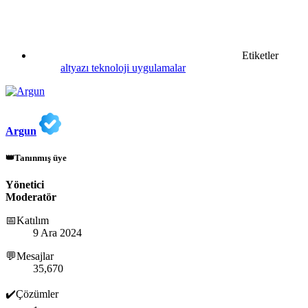
Etiketler
altyazı
teknoloji
uygulamalar
Argun
👑Tanınmış üye
Yönetici
Moderatör
📅Katılım
9 Ara 2024
💬Mesajlar
35,670
✔️Çözümler