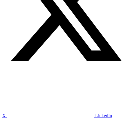
X
LinkedIn