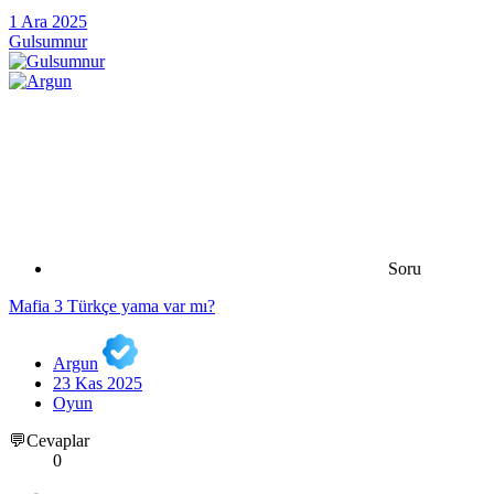
1 Ara 2025
Gulsumnur
Soru
Mafia 3 Türkçe yama var mı?
Argun
23 Kas 2025
Oyun
💬Cevaplar
0