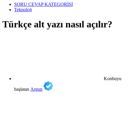
SORU CEVAP KATEGORİSİ
Teknoloji
Türkçe alt yazı nasıl açılır?
Konbuyu
başlatan
Argun