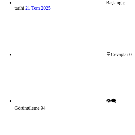
Başlangıç
tarihi
21 Tem 2025
💬Cevaplar
0
👁️‍🗨️
Görüntüleme
94