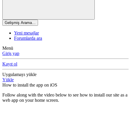
Gelişmiş Arama…
Yeni mesajlar
Forumlarda ara
Menü
Giriş yap
Kayıt ol
Uygulamayı yükle
Yükle
How to install the app on iOS
Follow along with the video below to see how to install our site as a
web app on your home screen.