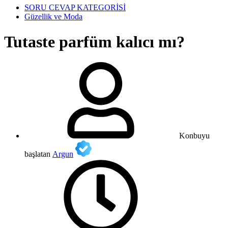
SORU CEVAP KATEGORİSİ
Güzellik ve Moda
Tutaste parfüm kalıcı mı?
Konbuyu
başlatan
Argun