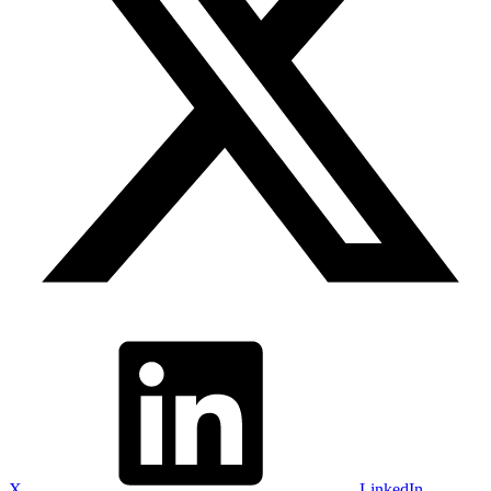
X
LinkedIn