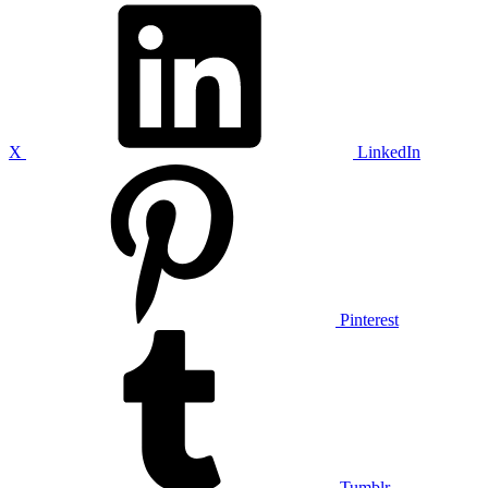
X
LinkedIn
Pinterest
Tumblr