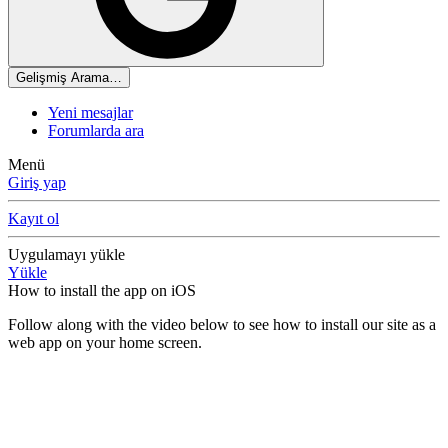
Gelişmiş Arama…
Yeni mesajlar
Forumlarda ara
Menü
Giriş yap
Kayıt ol
Uygulamayı yükle
Yükle
How to install the app on iOS
Follow along with the video below to see how to install our site as a
web app on your home screen.