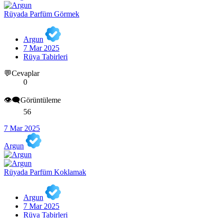
Rüyada Parfüm Görmek
Argun
7 Mar 2025
Rüya Tabirleri
💬Cevaplar
0
👁️‍🗨️Görüntüleme
56
7 Mar 2025
Argun
Rüyada Parfüm Koklamak
Argun
7 Mar 2025
Rüya Tabirleri