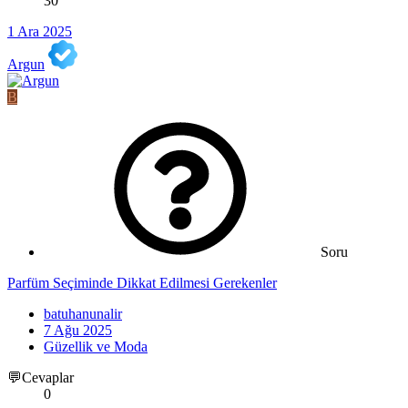
30
1 Ara 2025
Argun
B
Soru
Parfüm Seçiminde Dikkat Edilmesi Gerekenler
batuhanunalir
7 Ağu 2025
Güzellik ve Moda
💬Cevaplar
0