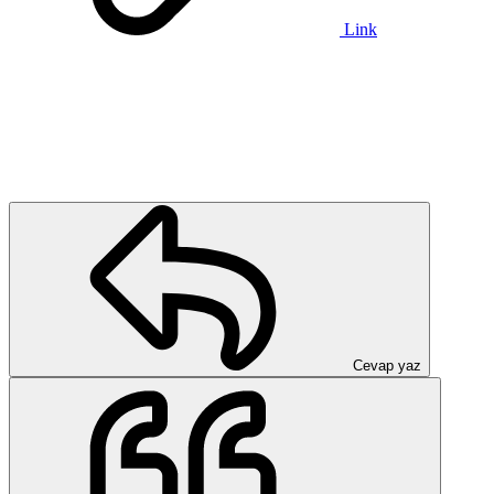
Link
Cevap yaz