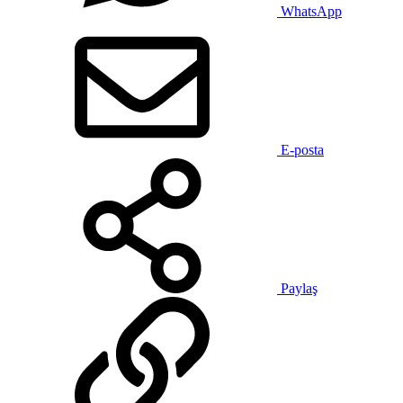
WhatsApp
E-posta
Paylaş