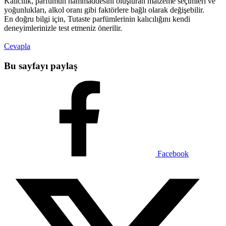
Kalıcılık, parfümün hammaddesini oluşturan malzeme seçimleri ve
yoğunlukları, alkol oranı gibi faktörlere bağlı olarak değişebilir.
En doğru bilgi için, Tutaste parfümlerinin kalıcılığını kendi
deneyimlerinizle test etmeniz önerilir.
Cevapla
Bu sayfayı paylaş
Facebook