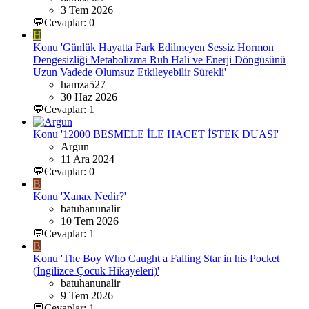
3 Tem 2026
💬Cevaplar: 0
H
Konu 'Günlük Hayatta Fark Edilmeyen Sessiz Hormon
Dengesizliği Metabolizma Ruh Hali ve Enerji Döngüsünü
Uzun Vadede Olumsuz Etkileyebilir Sürekli'
hamza527
30 Haz 2026
💬Cevaplar: 1
Konu '12000 BESMELE İLE HACET İSTEK DUASI'
Argun
11 Ara 2024
💬Cevaplar: 0
B
Konu 'Xanax Nedir?'
batuhanunalir
10 Tem 2026
💬Cevaplar: 1
B
Konu 'The Boy Who Caught a Falling Star in his Pocket
(İngilizce Çocuk Hikayeleri)'
batuhanunalir
9 Tem 2026
💬Cevaplar: 1