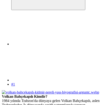
#1
Volkan Bahçekapılı Kimdir?
1984 yılında Trabzon'da dünyaya gelen Volkan Bahçekapılı, aslen
Trabzonludur. İş dünyasında çeşitli yatırımlarıyla tanınan