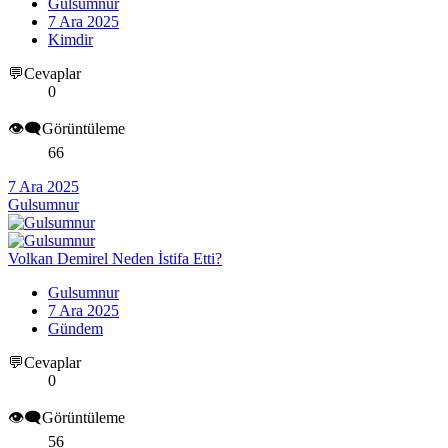
Gulsumnur
7 Ara 2025
Kimdir
💬Cevaplar
0
👁️‍🗨️Görüntüleme
66
7 Ara 2025
Gulsumnur
Volkan Demirel Neden İstifa Etti?
Gulsumnur
7 Ara 2025
Gündem
💬Cevaplar
0
👁️‍🗨️Görüntüleme
56