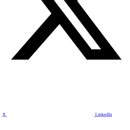
X
LinkedIn