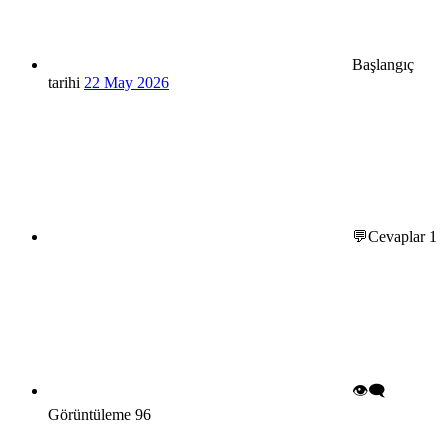
Başlangıç
tarihi
22 May 2026
💬Cevaplar
1
👁️‍🗨️
Görüntüleme
96