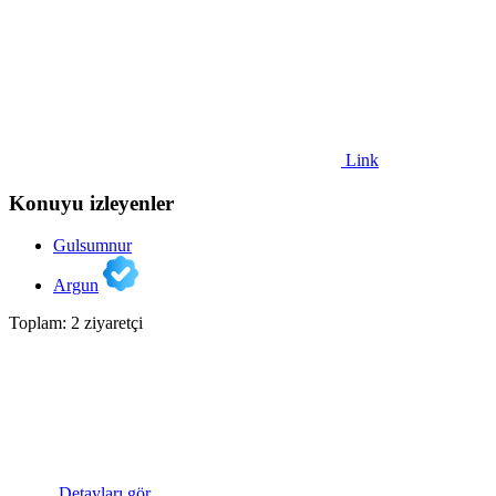
Link
Konuyu izleyenler
Gulsumnur
Argun
Toplam: 2 ziyaretçi
Detayları gör