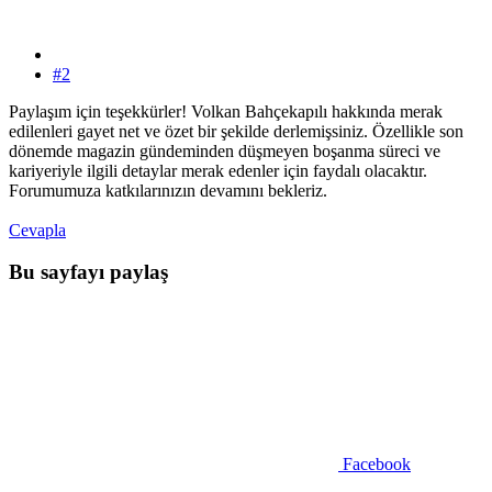
#2
Paylaşım için teşekkürler! Volkan Bahçekapılı hakkında merak
edilenleri gayet net ve özet bir şekilde derlemişsiniz. Özellikle son
dönemde magazin gündeminden düşmeyen boşanma süreci ve
kariyeriyle ilgili detaylar merak edenler için faydalı olacaktır.
Forumumuza katkılarınızın devamını bekleriz.
Cevapla
Bu sayfayı paylaş
Facebook