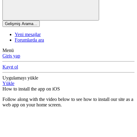
Gelişmiş Arama…
Yeni mesajlar
Forumlarda ara
Menü
Giriş yap
Kayıt ol
Uygulamayı yükle
Yükle
How to install the app on iOS
Follow along with the video below to see how to install our site as a
web app on your home screen.