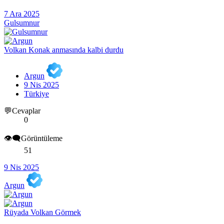
7 Ara 2025
Gulsumnur
Volkan Konak anmasında kalbi durdu
Argun
9 Nis 2025
Türkiye
💬Cevaplar
0
👁️‍🗨️Görüntüleme
51
9 Nis 2025
Argun
Rüyada Volkan Görmek