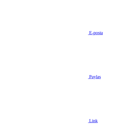
E-posta
Paylaş
Link