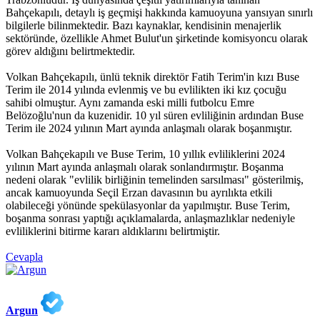
Bahçekapılı, detaylı iş geçmişi hakkında kamuoyuna yansıyan sınırlı
bilgilerle bilinmektedir. Bazı kaynaklar, kendisinin menajerlik
sektöründe, özellikle Ahmet Bulut'un şirketinde komisyoncu olarak
görev aldığını belirtmektedir.
Volkan Bahçekapılı, ünlü teknik direktör Fatih Terim'in kızı Buse
Terim ile 2014 yılında evlenmiş ve bu evlilikten iki kız çocuğu
sahibi olmuştur. Aynı zamanda eski milli futbolcu Emre
Belözoğlu'nun da kuzenidir. 10 yıl süren evliliğinin ardından Buse
Terim ile 2024 yılının Mart ayında anlaşmalı olarak boşanmıştır.
Volkan Bahçekapılı ve Buse Terim, 10 yıllık evliliklerini 2024
yılının Mart ayında anlaşmalı olarak sonlandırmıştır. Boşanma
nedeni olarak "evlilik birliğinin temelinden sarsılması" gösterilmiş,
ancak kamuoyunda Seçil Erzan davasının bu ayrılıkta etkili
olabileceği yönünde spekülasyonlar da yapılmıştır. Buse Terim,
boşanma sonrası yaptığı açıklamalarda, anlaşmazlıklar nedeniyle
evliliklerini bitirme kararı aldıklarını belirtmiştir.
Cevapla
Argun