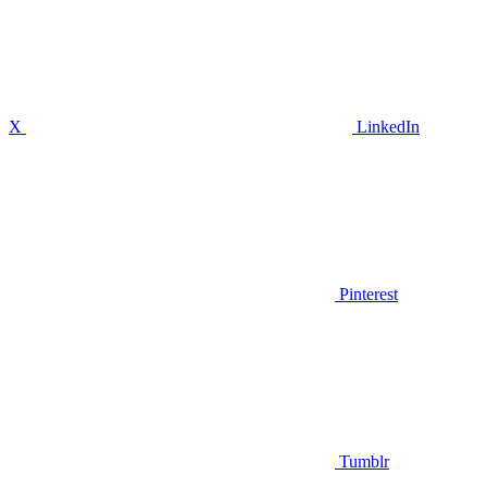
X
LinkedIn
Pinterest
Tumblr