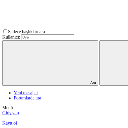
Sadece başlıkları ara
Kullanıcı:
Ara
Yeni mesajlar
Forumlarda ara
Menü
Giriş yap
Kayıt ol