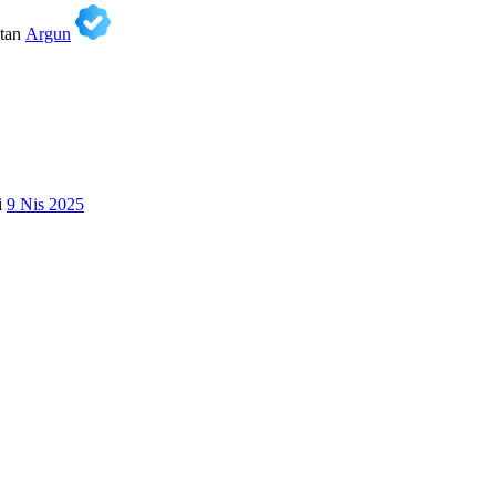
tan
Argun
i
9 Nis 2025