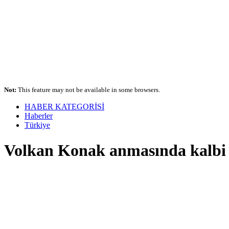
Not:
This feature may not be available in some browsers.
HABER KATEGORİSİ
Haberler
Türkiye
Volkan Konak anmasında kalbi