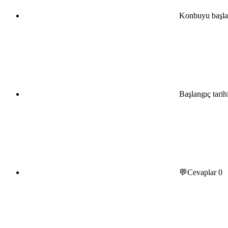
Konbuyu başla
Başlangıç tarih
💬Cevaplar
0