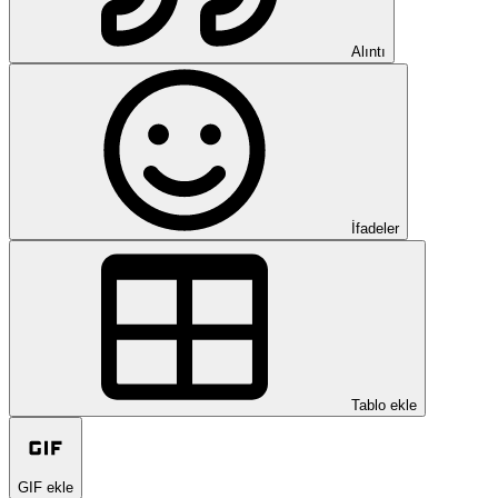
Alıntı
İfadeler
Tablo ekle
GIF ekle