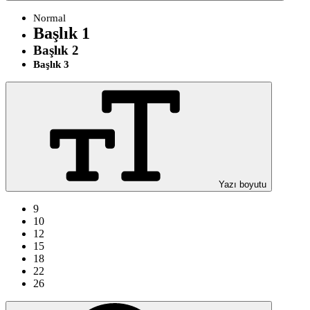
Normal
Başlık 1
Başlık 2
Başlık 3
Yazı boyutu
9
10
12
15
18
22
26