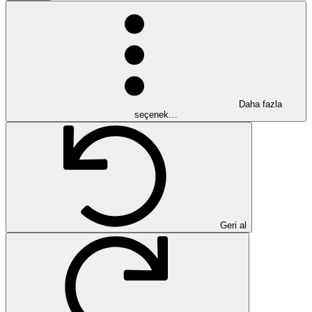
Daha fazla
seçenek…
Geri al