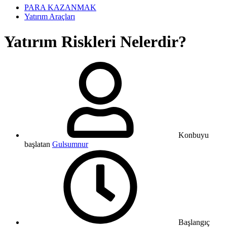
PARA KAZANMAK
Yatırım Araçları
Yatırım Riskleri Nelerdir?
Konbuyu
başlatan
Gulsumnur
Başlangıç