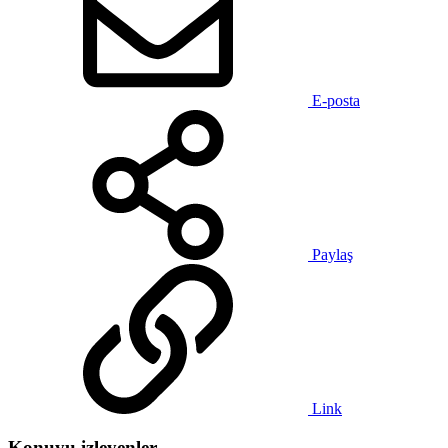
E-posta
Paylaş
Link
Konuyu izleyenler