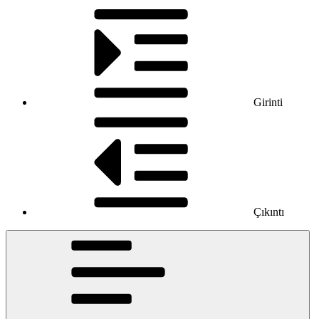
Girinti
Çıkıntı