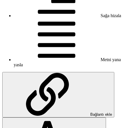
Sağa hizala
Metni yana
yasla
Bağlantı ekle