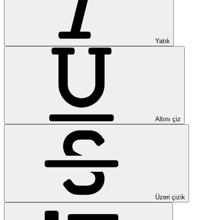
Yatık
Altını çiz
Üzeri çizik