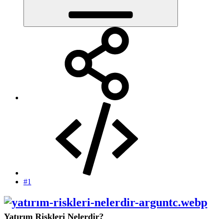
#1
Yatırım Riskleri Nelerdir?