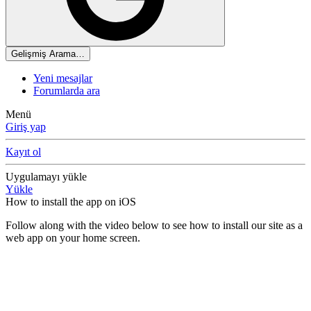
Gelişmiş Arama…
Yeni mesajlar
Forumlarda ara
Menü
Giriş yap
Kayıt ol
Uygulamayı yükle
Yükle
How to install the app on iOS
Follow along with the video below to see how to install our site as a
web app on your home screen.