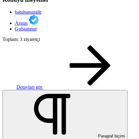
batuhanunalir
Argun
Gulsumnur
Toplam: 3 ziyaretçi
Detayları gör
Paragraf biçimi