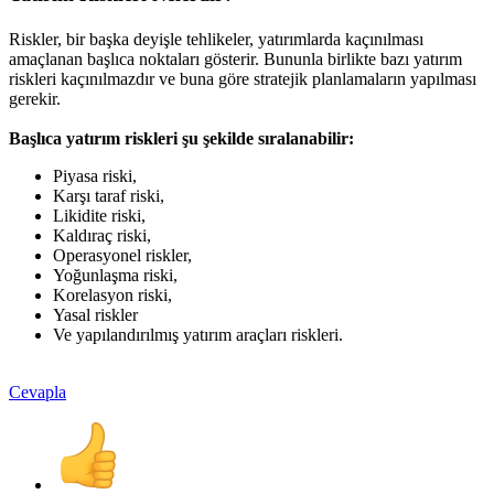
Riskler, bir başka deyişle tehlikeler, yatırımlarda kaçınılması
amaçlanan başlıca noktaları gösterir. Bununla birlikte bazı yatırım
riskleri kaçınılmazdır ve buna göre stratejik planlamaların yapılması
gerekir.
Başlıca yatırım riskleri şu şekilde sıralanabilir:
Piyasa riski,
Karşı taraf riski,
Likidite riski,
Kaldıraç riski,
Operasyonel riskler,
Yoğunlaşma riski,
Korelasyon riski,
Yasal riskler
Ve yapılandırılmış yatırım araçları riskleri.
Cevapla