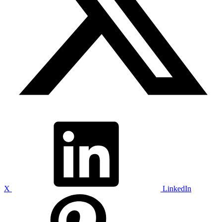
X
LinkedIn