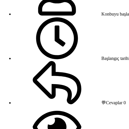
Konbuyu başla
Başlangıç tarih
💬Cevaplar
0