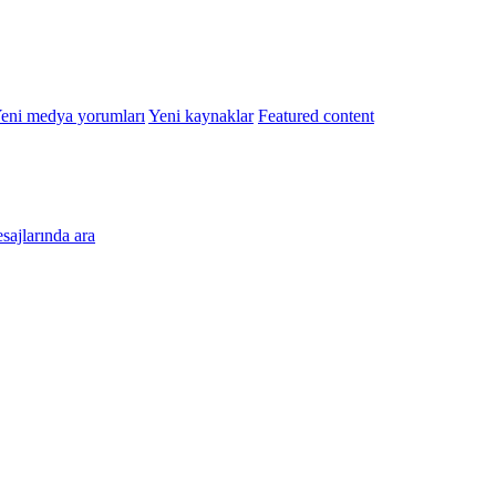
eni medya yorumları
Yeni kaynaklar
Featured content
esajlarında ara