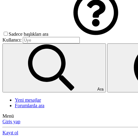
Sadece başlıkları ara
Kullanıcı:
Ara
Yeni mesajlar
Forumlarda ara
Menü
Giriş yap
Kayıt ol