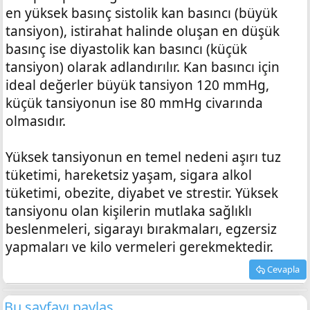
en yüksek basınç sistolik kan basıncı (büyük
tansiyon), istirahat halinde oluşan en düşük
basınç ise diyastolik kan basıncı (küçük
tansiyon) olarak adlandırılır. Kan basıncı için
ideal değerler büyük tansiyon 120 mmHg,
küçük tansiyonun ise 80 mmHg civarında
olmasıdır.
Yüksek tansiyonun en temel nedeni aşırı tuz
tüketimi, hareketsiz yaşam, sigara alkol
tüketimi, obezite, diyabet ve strestir. Yüksek
tansiyonu olan kişilerin mutlaka sağlıklı
beslenmeleri, sigarayı bırakmaları, egzersiz
yapmaları ve kilo vermeleri gerekmektedir.
Cevapla
Bu sayfayı paylaş