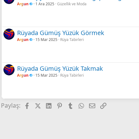
Argun
1 Ara 2025
Güzellik ve Moda
Rüyada Gümüş Yüzük Görmek
Argun
15 Mar 2025
Rüya Tabirleri
Rüyada Gümüş Yüzük Takmak
Argun
15 Mar 2025
Rüya Tabirleri
Facebook
X
LinkedIn
Pinterest
Tumblr
WhatsApp
E-posta
Link
Paylaş: