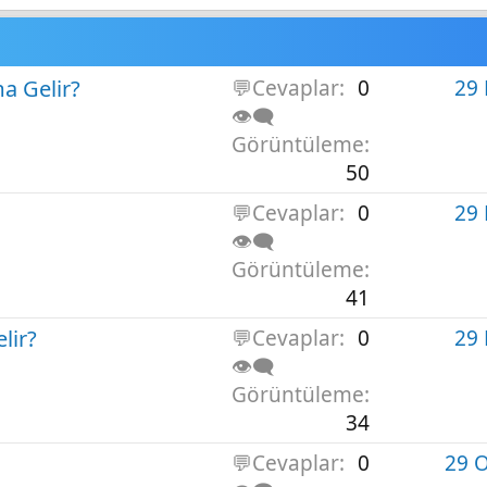
a Gelir?
💬Cevaplar
0
29
👁️‍🗨️
Görüntüleme
50
💬Cevaplar
0
29
👁️‍🗨️
Görüntüleme
41
lir?
💬Cevaplar
0
29
👁️‍🗨️
Görüntüleme
34
💬Cevaplar
0
29 