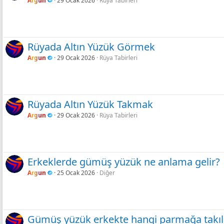
Argun
29 Ocak 2026
Rüya Tabirleri
Rüyada Altın Yüzük Görmek
Argun
29 Ocak 2026
Rüya Tabirleri
Rüyada Altın Yüzük Takmak
Argun
29 Ocak 2026
Rüya Tabirleri
Erkeklerde gümüş yüzük ne anlama gelir?
Argun
25 Ocak 2026
Diğer
Gümüş yüzük erkekte hangi parmağa takıl