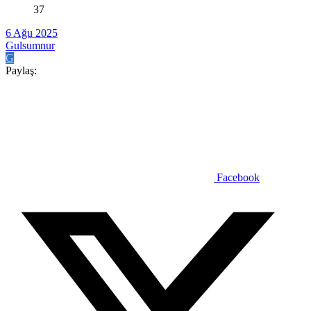
37
6 Ağu 2025
Gulsumnur
G
Paylaş:
Facebook