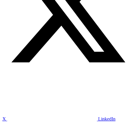
X
LinkedIn