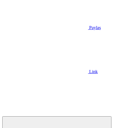
Paylaş
Link