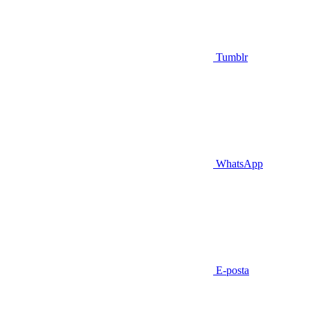
Tumblr
WhatsApp
E-posta