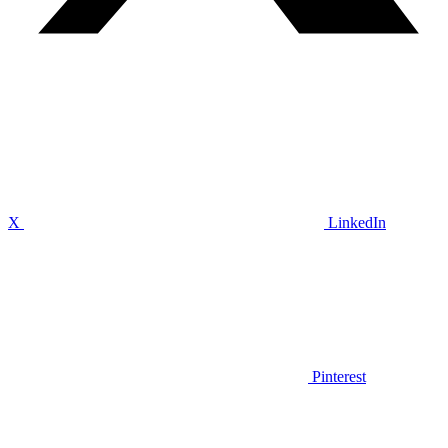
X
LinkedIn
Pinterest