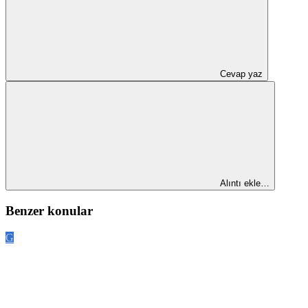
Cevap yaz
Alıntı ekle…
Benzer konular
G