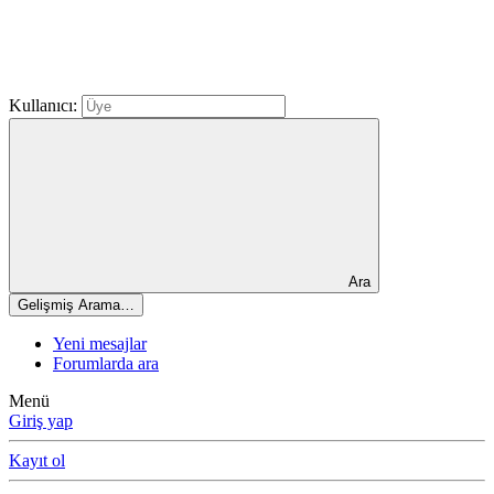
Kullanıcı:
Ara
Gelişmiş Arama…
Yeni mesajlar
Forumlarda ara
Menü
Giriş yap
Kayıt ol