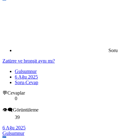
Soru
Zatürre ve bronşit aynı mı?
Gulsumnur
6 Ağu 2025
Soru-Cevap
💬Cevaplar
0
👁️‍🗨️Görüntüleme
39
6 Ağu 2025
Gulsumnur