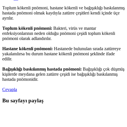
Toplum kökenli pnömoni, hastane kökenli ve bağışıklığı baskılanmış
hastada pnömoni olmak kaydıyla zatürre çeşitleri kendi içinde üçe
ayrılır.
Toplum kökenli pnömoni:
Bakteri, virüs ve mantar
enfeksiyonlarının neden olduğu pnömoni çeşidi toplum kökenli
pnömoni olarak adlandırılır.
Hastane kökenli pnömoni:
Hastanede bulunulan sırada zatürreye
yakalanılırsa bu durum hastane kökenli pnömoni şeklinde ifade
edilir.
Bağışıklığı baskılanmış hastada pnömoni:
Bağışıklığı çok düşmüş
kişilerde meydana gelen zatürre çeşidi ise bağışıklığı baskılanmış
hastada pnömonidir.
Cevapla
Bu sayfayı paylaş