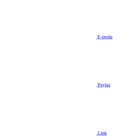
E-posta
Paylaş
Link