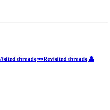
Visited threads
👀Revisited threads
👤