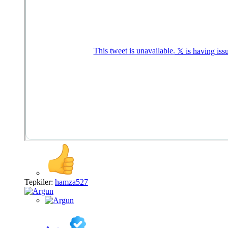
Tepkiler:
hamza527