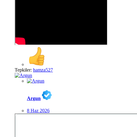
Tepkiler:
hamza527
Argun
8 Haz 2026