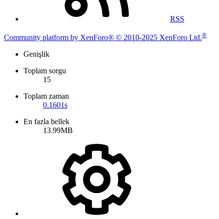
RSS
®
Community platform by XenForo® © 2010-2025 XenForo Ltd.
Genişlik
Toplam sorgu
15
Toplam zaman
0.1601s
En fazla bellek
13.99MB