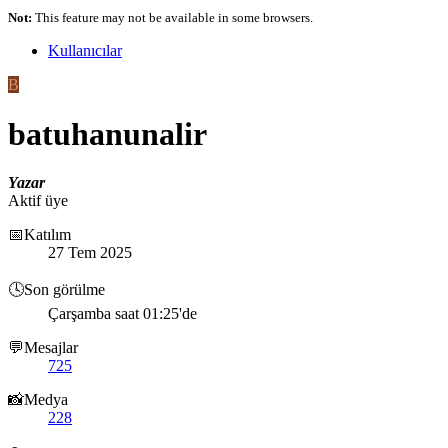
Not:
This feature may not be available in some browsers.
Kullanıcılar
B
batuhanunalir
Yazar
Aktif üye
📅Katılım
27 Tem 2025
🕓Son görülme
Çarşamba saat 01:25'de
💬Mesajlar
725
📸Medya
228