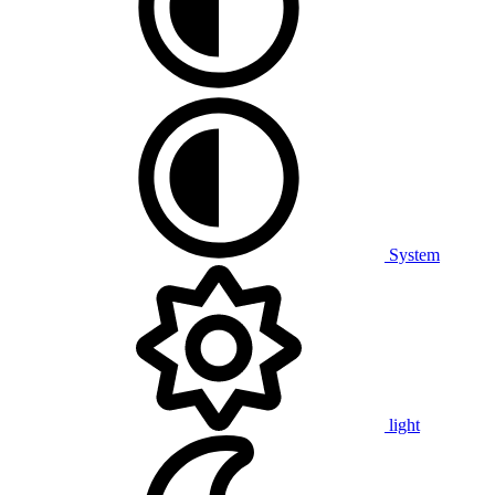
System
light