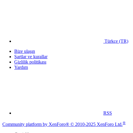
Türkçe (TR)
Bize ulaşın
Şartlar ve kurallar
Gizlilik politikası
Yardım
RSS
®
Community platform by XenForo® © 2010-2025 XenForo Ltd.