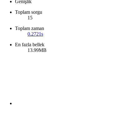
Genişlik
Toplam sorgu
15
Toplam zaman
0.2721s
En fazla bellek
13.99MB