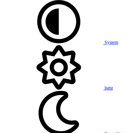
System
light