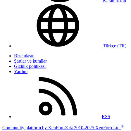
Karanlık ton
Türkçe (TR)
Bize ulaşın
Şartlar ve kurallar
Gizlilik politikası
Yardım
RSS
®
Community platform by XenForo® © 2010-2025 XenForo Ltd.