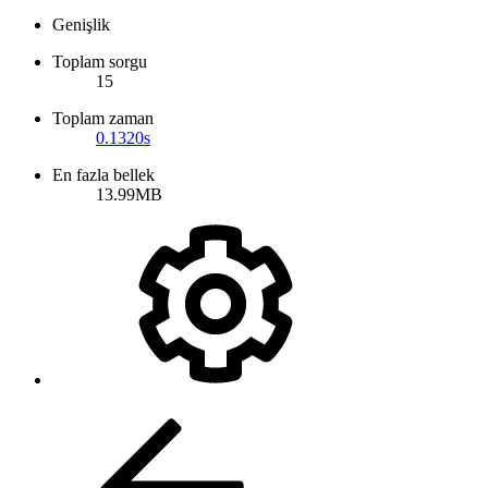
Genişlik
Toplam sorgu
15
Toplam zaman
0.1320s
En fazla bellek
13.99MB