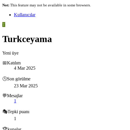
Not:
This feature may not be available in some browsers.
Kullanıcılar
T
Turkceyama
Yeni üye
📅Katılım
4 Mar 2025
🕓Son görülme
23 Mar 2025
💬Mesajlar
1
🎭Tepki puanı
1
🏆kupalar