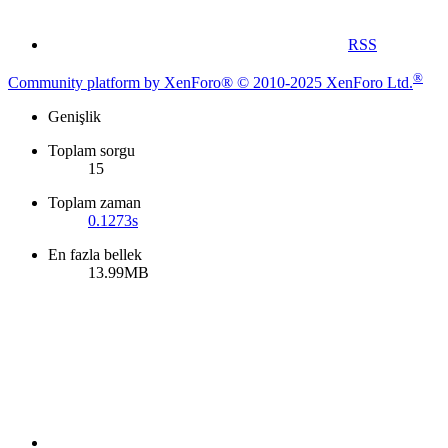
RSS
®
Community platform by XenForo® © 2010-2025 XenForo Ltd.
Genişlik
Toplam sorgu
15
Toplam zaman
0.1273s
En fazla bellek
13.99MB