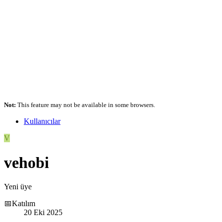
Not:
This feature may not be available in some browsers.
Kullanıcılar
V
vehobi
Yeni üye
📅Katılım
20 Eki 2025