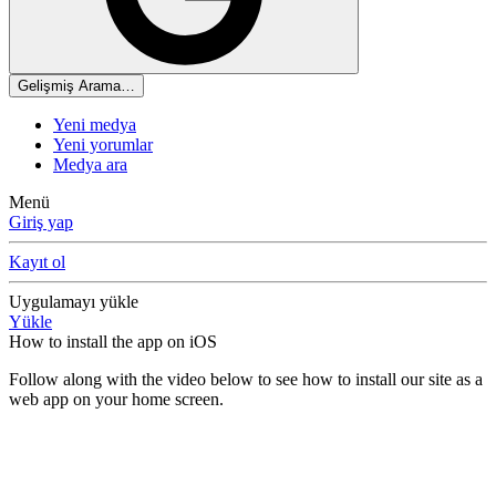
Gelişmiş Arama…
Yeni medya
Yeni yorumlar
Medya ara
Menü
Giriş yap
Kayıt ol
Uygulamayı yükle
Yükle
How to install the app on iOS
Follow along with the video below to see how to install our site as a
web app on your home screen.