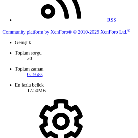
RSS
®
Community platform by XenForo® © 2010-2025 XenForo Ltd.
Genişlik
Toplam sorgu
20
Toplam zaman
0.1958s
En fazla bellek
17.50MB