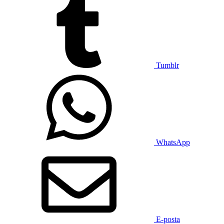
Tumblr
WhatsApp
E-posta