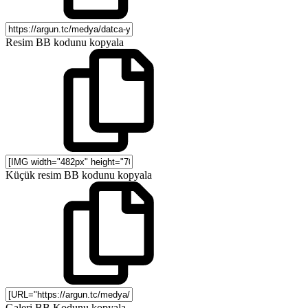
Resim BB kodunu kopyala
Küçük resim BB kodunu kopyala
Galeri BB Kodunu kopyala