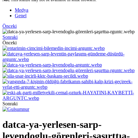
Medya
Genel
Önceki
Sonraki
Önceki
Sonraki
datca-ya-yerlesen-sarp-
levendoglu-görenleri-şaşırttıa-