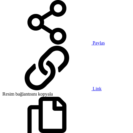
Paylaş
Link
Resim bağlantısını kopyala