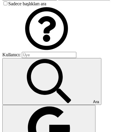
Sadece başlıkları ara
Kullanıcı:
Ara