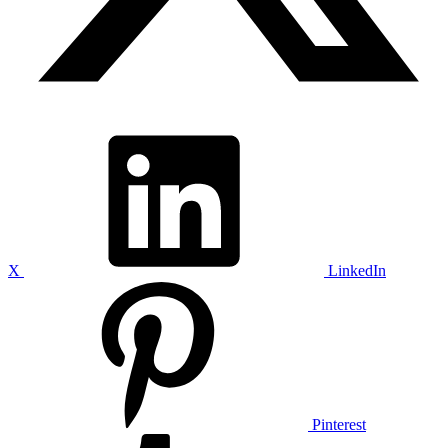
X
LinkedIn
Pinterest