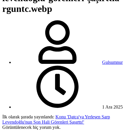
rguntc.webp
Gulsumnur
1 Ara 2025
İlk olarak şurada yayınlandı:
Konu 'Datça'ya Yerleşen Sarp
Levendoğlu'nun Son Hali Görenleri Şaşırttı!'
Görüntülenecek hiç yorum yok.