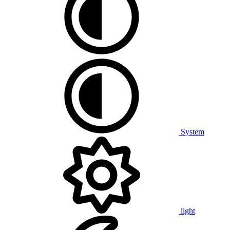
System
light