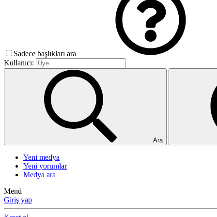
Sadece başlıkları ara
Kullanıcı:
Ara
Yeni medya
Yeni yorumlar
Medya ara
Menü
Giriş yap