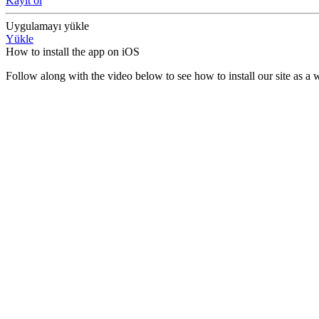
Kayıt ol
Uygulamayı yükle
Yükle
How to install the app on iOS
Follow along with the video below to see how to install our site as 