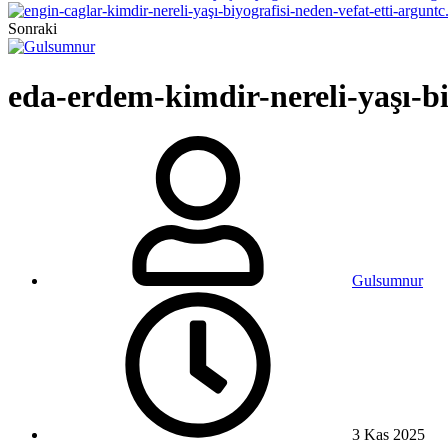
Sonraki
eda-erdem-kimdir-nereli-yaşı-b
Gulsumnur
3 Kas 2025