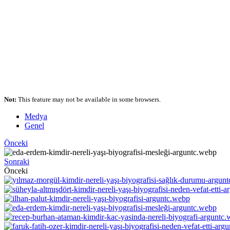
Not:
This feature may not be available in some browsers.
Medya
Genel
Önceki
Sonraki
Önceki