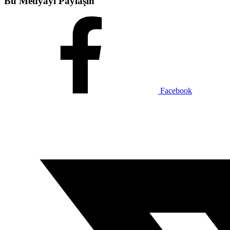
Bu Medyayı Paylaşın
Facebook