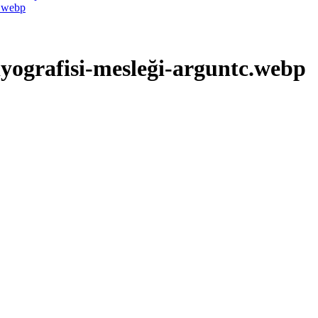
iyografisi-mesleği-arguntc.webp