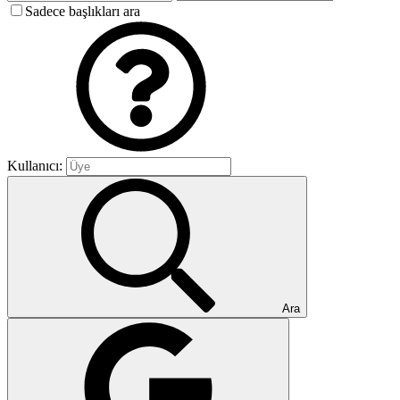
Sadece başlıkları ara
Kullanıcı:
Ara