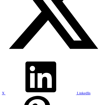
X
LinkedIn