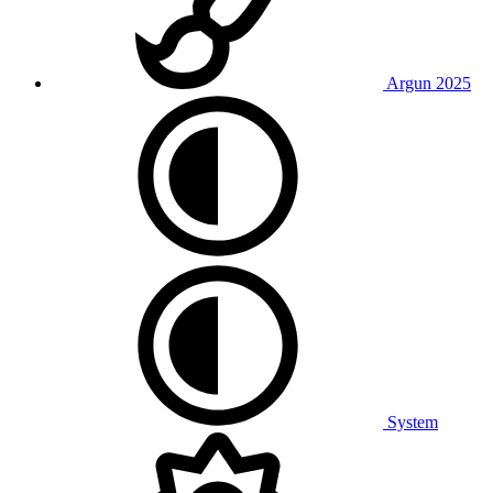
Argun 2025
System