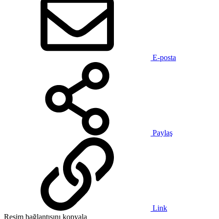
E-posta
Paylaş
Link
Resim bağlantısını kopyala