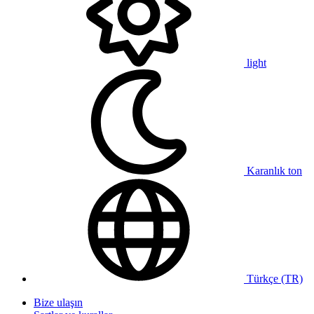
light
Karanlık ton
Türkçe (TR)
Bize ulaşın