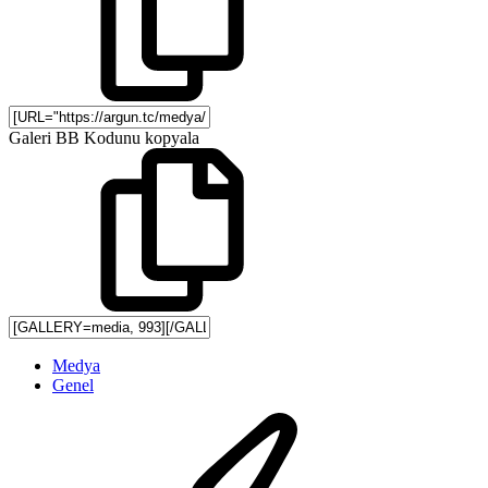
Galeri BB Kodunu kopyala
Medya
Genel