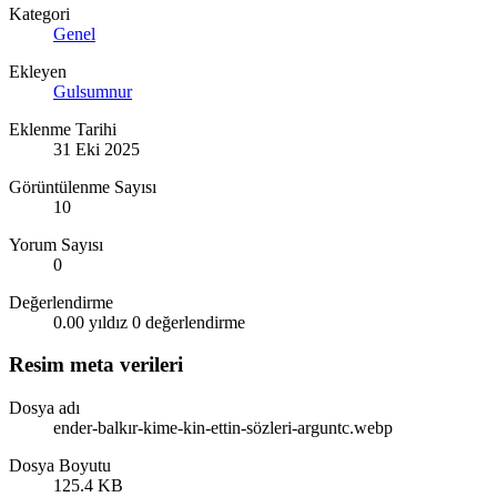
Kategori
Genel
Ekleyen
Gulsumnur
Eklenme Tarihi
31 Eki 2025
Görüntülenme Sayısı
10
Yorum Sayısı
0
Değerlendirme
0.00 yıldız
0 değerlendirme
Resim meta verileri
Dosya adı
ender-balkır-kime-kin-ettin-sözleri-arguntc.webp
Dosya Boyutu
125.4 KB