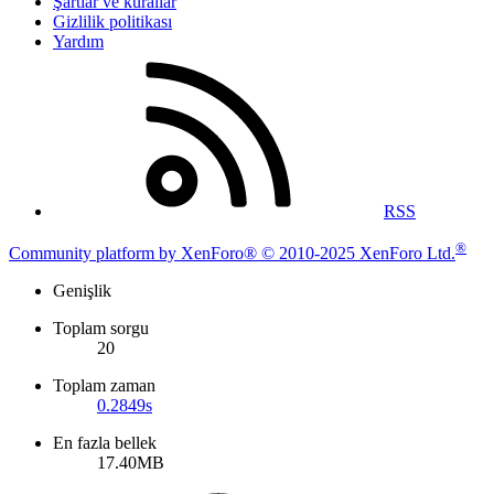
Şartlar ve kurallar
Gizlilik politikası
Yardım
RSS
®
Community platform by XenForo® © 2010-2025 XenForo Ltd.
Genişlik
Toplam sorgu
20
Toplam zaman
0.2849s
En fazla bellek
17.40MB