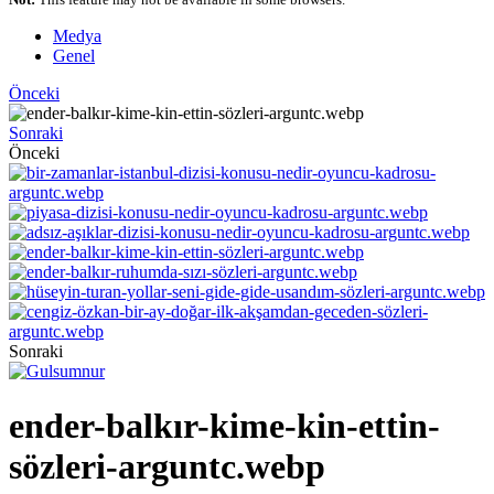
Medya
Genel
Önceki
Sonraki
Önceki
Sonraki
ender-balkır-kime-kin-ettin-
sözleri-arguntc.webp