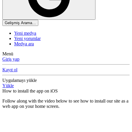
Gelişmiş Arama…
Yeni medya
Yeni yorumlar
Medya ara
Menü
Giriş yap
Kayıt ol
Uygulamayı yükle
Yükle
How to install the app on iOS
Follow along with the video below to see how to install our site as a
web app on your home screen.